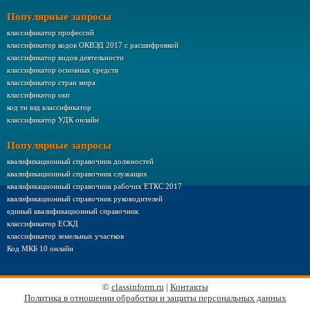
Популярные запросы
классификатор профессий
классификатор кодов ОКВЭД 2017 с расшифровкой
классификатор видов деятельности
классификатор основных средств
классификатор стран мира
классификатор окп
код тн вэд классификатор
классификатор УДК онлайн
Популярные запросы
квалификационный справочник должностей
квалификационный справочник служащих
квалификационный справочник рабочих ЕТКС 2017
квалификационный справочник руководителей
единый квалификационный справочник
классификатор ЕСКД
классификатор земельных участков
Код МКБ 10 онлайн
©
classinform.ru
|
Контакты
Политика в отношении обработки и защиты персональных данных