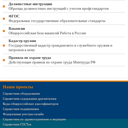
Должностные инструкции
Образцы должностных инструкций с учетом профстандартов
ФГОС
Федеральные государственные образовательные стандарты
Вакансии
Общероссийская база вакансий Работа в России
Кадастр оружия
Государственный кадастр гражданского и служебного оружия и
патронов к нему
Правила по охране труда
Действующие правила по охране труда Минтруда РФ
Наши проекты
Справочник оборудования
Справочник содержания драгметаллов
Коды общероссийских классификаторов
Справочник подшипников
Федеральные реестры онлайн
Справочник по здравоохранению и медицине
Справочник ГОСТов