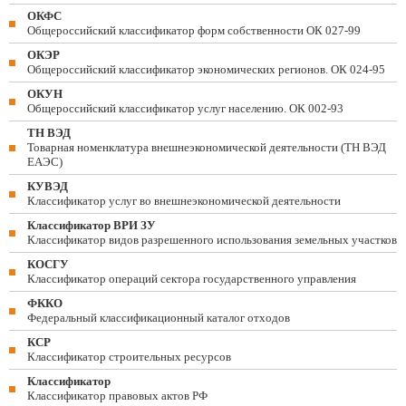
ОКФС
Общероссийский классификатор форм собственности ОК 027-99
ОКЭР
Общероссийский классификатор экономических регионов. ОК 024-95
ОКУН
Общероссийский классификатор услуг населению. ОК 002-93
ТН ВЭД
Товарная номенклатура внешнеэкономической деятельности (ТН ВЭД
ЕАЭС)
КУВЭД
Классификатор услуг во внешнеэкономической деятельности
Классификатор ВРИ ЗУ
Классификатор видов разрешенного использования земельных участков
КОСГУ
Классификатор операций сектора государственного управления
ФККО
Федеральный классификационный каталог отходов
КСР
Классификатор строительных ресурсов
Классификатор
Классификатор правовых актов РФ