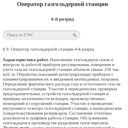
Оператор газгольдерной станции
4-й разряд
§ 9. Оператор газгольдерной станции 4-й разряд
Характеристика работ.
Наполнение газгольдеров газом и
контроль за работой приборов регулирования, измерения и
учета газа на газгольдерной станции объемом свыше 250 тыс.
куб. м. Обработка показаний регистрирующих приборов с
планиметрированием их и введением необходимых поправок.
Определение фактического расхода газа и остаточного газа на
газгольдерной станции. Участие в периодических проверках
предохранительных устройств газгольдерной станции и
проверка загазованности колодцев, производственных
помещений и сооружений станции. Участие в проведении
внутреннего осмотра газгольдерной станции, в периодическом
освидетельствовании резервуаров. Составление отчетных
документов и графиков работы станции. Обслуживание
газгольдеров в производстве разделения газов пиролиза.
Должен знать:
схемы подземных газовых коммуникаций и