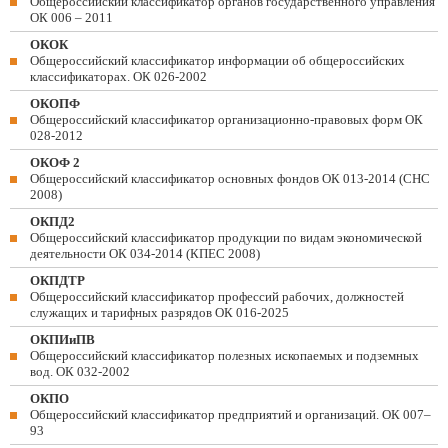
Общероссийский классификатор органов государственного управления
ОК 006 – 2011
ОКОК
Общероссийский классификатор информации об общероссийских
классификаторах. ОК 026-2002
ОКОПФ
Общероссийский классификатор организационно-правовых форм ОК
028-2012
ОКОФ 2
Общероссийский классификатор основных фондов ОК 013-2014 (СНС
2008)
ОКПД2
Общероссийский классификатор продукции по видам экономической
деятельности ОК 034-2014 (КПЕС 2008)
ОКПДТР
Общероссийский классификатор профессий рабочих, должностей
служащих и тарифных разрядов ОК 016-2025
ОКПИиПВ
Общероссийский классификатор полезных ископаемых и подземных
вод. ОК 032-2002
ОКПО
Общероссийский классификатор предприятий и организаций. ОК 007–
93