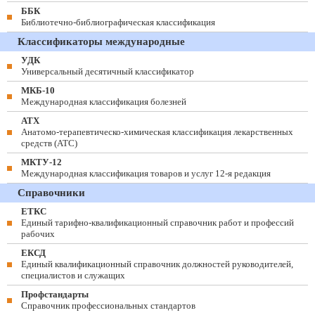
ББК
Библиотечно-библиографическая классификация
Классификаторы международные
УДК
Универсальный десятичный классификатор
МКБ-10
Международная классификация болезней
АТХ
Анатомо-терапевтическо-химическая классификация лекарственных
средств (ATC)
МКТУ-12
Международная классификация товаров и услуг 12-я редакция
Справочники
ЕТКС
Единый тарифно-квалификационный справочник работ и профессий
рабочих
ЕКСД
Единый квалификационный справочник должностей руководителей,
специалистов и служащих
Профстандарты
Справочник профессиональных стандартов