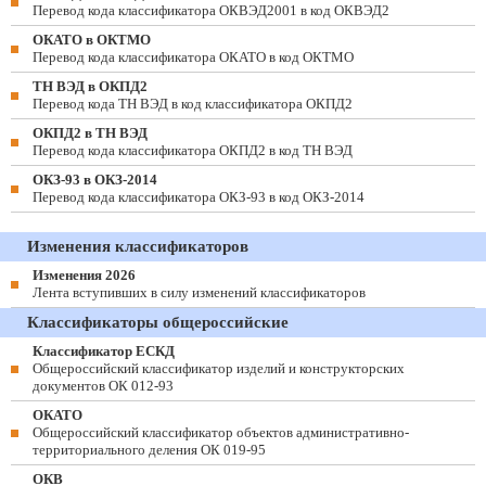
Перевод кода классификатора ОКВЭД2001 в код ОКВЭД2
ОКАТО в ОКТМО
Перевод кода классификатора ОКАТО в код ОКТМО
ТН ВЭД в ОКПД2
Перевод кода ТН ВЭД в код классификатора ОКПД2
ОКПД2 в ТН ВЭД
Перевод кода классификатора ОКПД2 в код ТН ВЭД
ОКЗ-93 в ОКЗ-2014
Перевод кода классификатора ОКЗ-93 в код ОКЗ-2014
Изменения классификаторов
Изменения 2026
Лента вступивших в силу изменений классификаторов
Классификаторы общероссийские
Классификатор ЕСКД
Общероссийский классификатор изделий и конструкторских
документов ОК 012-93
ОКАТО
Общероссийский классификатор объектов административно-
территориального деления ОК 019-95
ОКВ