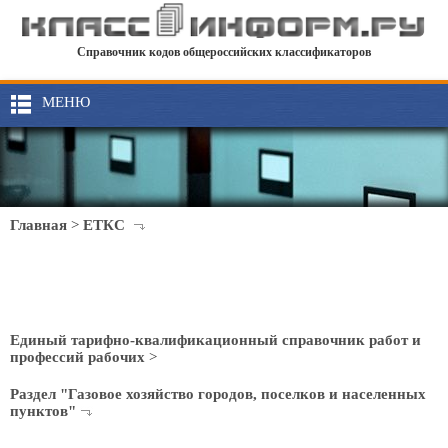
Справочник кодов общероссийских классификаторов
МЕНЮ
Главная
>
ЕТКС
Единый тарифно-квалификационный справочник работ и
профессий рабочих
>
Раздел "Газовое хозяйство городов, поселков и населенных
пунктов"