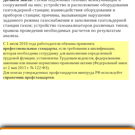
сооружений на них; устройство и расположение оборудования
газгольдерной станции; взаимодействия оборудования и
приборов станции; причины, вызывающие нарушения
заданного режима газоснабжения и заполнения газгольдерной
станции газом; устройство газоанализаторов различных типов;
правила проведения необходимых расчетов по результатам
анализа.
С 1 июля 2016 года работодатели обязаны применять
профессиональные стандарты
, если требования к квалификации,
которая необходима сотруднику для выполнения определенной
трудовой функции, установлены Трудовым кодексом, федеральными
законами или иными нормативно-правовыми актами (Федеральный закон
от 2 мая 2015 г. № 122-ФЗ).
Для поиска утвержденных профстандартов минтруда РФ используйте
справочник профстандартов
.