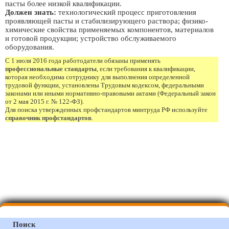
пасты более низкой квалификации.
Должен знать:
технологический процесс приготовления
проявляющей пасты и стабилизирующего раствора; физико-
химические свойства применяемых компонентов, материалов
и готовой продукции; устройство обслуживаемого
оборудования.
С 1 июля 2016 года работодатели обязаны применять
профессиональные стандарты
, если требования к квалификации,
которая необходима сотруднику для выполнения определенной
трудовой функции, установлены Трудовым кодексом, федеральными
законами или иными нормативно-правовыми актами (Федеральный закон
от 2 мая 2015 г. № 122-ФЗ).
Для поиска утвержденных профстандартов минтруда РФ используйте
справочник профстандартов
.
Поиск