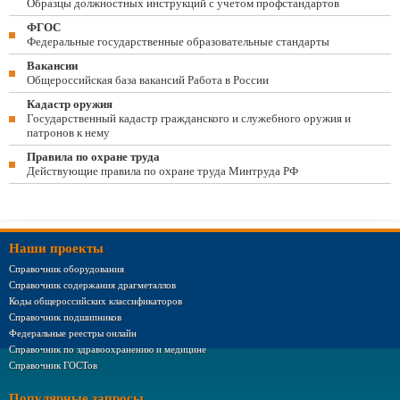
Образцы должностных инструкций с учетом профстандартов
ФГОС
Федеральные государственные образовательные стандарты
Вакансии
Общероссийская база вакансий Работа в России
Кадастр оружия
Государственный кадастр гражданского и служебного оружия и
патронов к нему
Правила по охране труда
Действующие правила по охране труда Минтруда РФ
Наши проекты
Справочник оборудования
Справочник содержания драгметаллов
Коды общероссийских классификаторов
Справочник подшипников
Федеральные реестры онлайн
Справочник по здравоохранению и медицине
Справочник ГОСТов
Популярные запросы