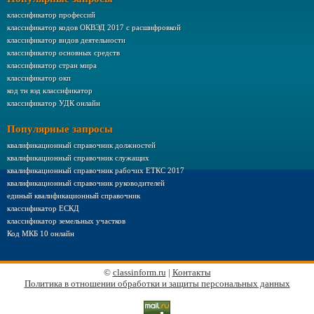
классификатор профессий
классификатор кодов ОКВЭД 2017 с расшифровкой
классификатор видов деятельности
классификатор основных средств
классификатор стран мира
классификатор окп
код тн вэд классификатор
классификатор УДК онлайн
Популярные запросы
квалификационный справочник должностей
квалификационный справочник служащих
квалификационный справочник рабочих ЕТКС 2017
квалификационный справочник руководителей
единый квалификационный справочник
классификатор ЕСКД
классификатор земельных участков
Код МКБ 10 онлайн
©
classinform.ru
|
Контакты
Политика в отношении обработки и защиты персональных данных