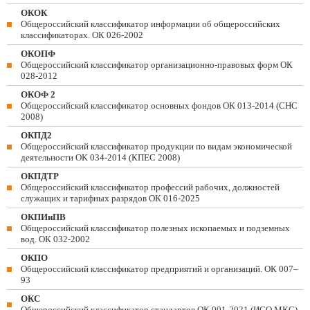
ОКОК
Общероссийский классификатор информации об общероссийских
классификаторах. ОК 026-2002
ОКОПФ
Общероссийский классификатор организационно-правовых форм ОК
028-2012
ОКОФ 2
Общероссийский классификатор основных фондов ОК 013-2014 (СНС
2008)
ОКПД2
Общероссийский классификатор продукции по видам экономической
деятельности ОК 034-2014 (КПЕС 2008)
ОКПДТР
Общероссийский классификатор профессий рабочих, должностей
служащих и тарифных разрядов ОК 016-2025
ОКПИиПВ
Общероссийский классификатор полезных ископаемых и подземных
вод. ОК 032-2002
ОКПО
Общероссийский классификатор предприятий и организаций. ОК 007–
93
ОКС
Общероссийский классификатор стандартов ОК 001-2021 (ИСО МКС)