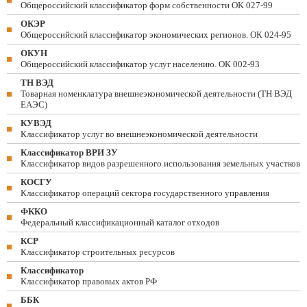
Общероссийский классификатор форм собственности ОК 027-99
ОКЭР
Общероссийский классификатор экономических регионов. ОК 024-95
ОКУН
Общероссийский классификатор услуг населению. ОК 002-93
ТН ВЭД
Товарная номенклатура внешнеэкономической деятельности (ТН ВЭД
ЕАЭС)
КУВЭД
Классификатор услуг во внешнеэкономической деятельности
Классификатор ВРИ ЗУ
Классификатор видов разрешенного использования земельных участков
КОСГУ
Классификатор операций сектора государственного управления
ФККО
Федеральный классификационный каталог отходов
КСР
Классификатор строительных ресурсов
Классификатор
Классификатор правовых актов РФ
ББК