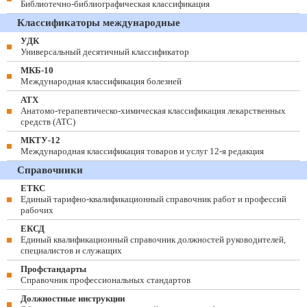
Библиотечно-библиографическая классификация
Классификаторы международные
УДК
Универсальный десятичный классификатор
МКБ-10
Международная классификация болезней
АТХ
Анатомо-терапевтическо-химическая классификация лекарственных
средств (ATC)
МКТУ-12
Международная классификация товаров и услуг 12-я редакция
Справочники
ЕТКС
Единый тарифно-квалификационный справочник работ и профессий
рабочих
ЕКСД
Единый квалификационный справочник должностей руководителей,
специалистов и служащих
Профстандарты
Справочник профессиональных стандартов
Должностные инструкции