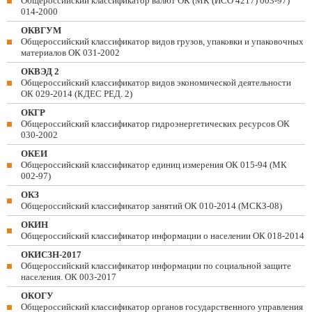
Общероссийский классификатор валют ОК (МК (ИСО 4217) 003-97)
014-2000
ОКВГУМ
Общероссийский классификатор видов грузов, упаковки и упаковочных
материалов ОК 031-2002
ОКВЭД 2
Общероссийский классификатор видов экономической деятельности
ОК 029-2014 (КДЕС РЕД. 2)
ОКГР
Общероссийский классификатор гидроэнергетических ресурсов ОК
030-2002
ОКЕИ
Общероссийский классификатор единиц измерения ОК 015-94 (МК
002-97)
ОКЗ
Общероссийский классификатор занятий ОК 010-2014 (МСКЗ-08)
ОКИН
Общероссийский классификатор информации о населении ОК 018-2014
ОКИСЗН-2017
Общероссийский классификатор информации по социальной защите
населения. ОК 003-2017
ОКОГУ
Общероссийский классификатор органов государственного управления