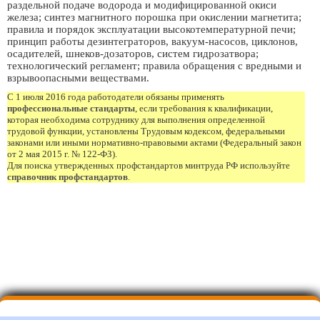
раздельной подаче водорода и модифицированной окиси
железа; синтез магнитного порошка при окислении магнетита;
правила и порядок эксплуатации высокотемпературной печи;
принцип работы дезинтеграторов, вакуум-насосов, циклонов,
осадителей, шнеков-дозаторов, систем гидрозатвора;
технологический регламент; правила обращения с вредными и
взрывоопасными веществами.
С 1 июля 2016 года работодатели обязаны применять
профессиональные стандарты
, если требования к квалификации,
которая необходима сотруднику для выполнения определенной
трудовой функции, установлены Трудовым кодексом, федеральными
законами или иными нормативно-правовыми актами (Федеральный закон
от 2 мая 2015 г. № 122-ФЗ).
Для поиска утвержденных профстандартов минтруда РФ используйте
справочник профстандартов
.