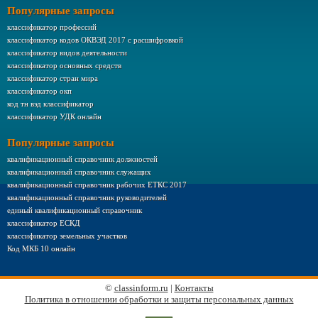
Популярные запросы
классификатор профессий
классификатор кодов ОКВЭД 2017 с расшифровкой
классификатор видов деятельности
классификатор основных средств
классификатор стран мира
классификатор окп
код тн вэд классификатор
классификатор УДК онлайн
Популярные запросы
квалификационный справочник должностей
квалификационный справочник служащих
квалификационный справочник рабочих ЕТКС 2017
квалификационный справочник руководителей
единый квалификационный справочник
классификатор ЕСКД
классификатор земельных участков
Код МКБ 10 онлайн
©
classinform.ru
|
Контакты
Политика в отношении обработки и защиты персональных данных