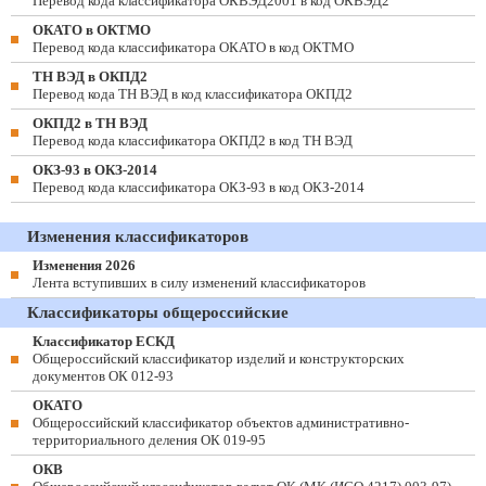
Перевод кода классификатора ОКВЭД2001 в код ОКВЭД2
ОКАТО в ОКТМО
Перевод кода классификатора ОКАТО в код ОКТМО
ТН ВЭД в ОКПД2
Перевод кода ТН ВЭД в код классификатора ОКПД2
ОКПД2 в ТН ВЭД
Перевод кода классификатора ОКПД2 в код ТН ВЭД
ОКЗ-93 в ОКЗ-2014
Перевод кода классификатора ОКЗ-93 в код ОКЗ-2014
Изменения классификаторов
Изменения 2026
Лента вступивших в силу изменений классификаторов
Классификаторы общероссийские
Классификатор ЕСКД
Общероссийский классификатор изделий и конструкторских
документов ОК 012-93
ОКАТО
Общероссийский классификатор объектов административно-
территориального деления ОК 019-95
ОКВ