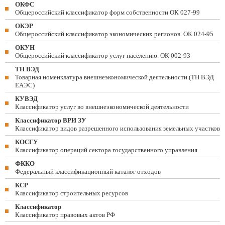
ОКФС
Общероссийский классификатор форм собственности ОК 027-99
ОКЭР
Общероссийский классификатор экономических регионов. ОК 024-95
ОКУН
Общероссийский классификатор услуг населению. ОК 002-93
ТН ВЭД
Товарная номенклатура внешнеэкономической деятельности (ТН ВЭД
ЕАЭС)
КУВЭД
Классификатор услуг во внешнеэкономической деятельности
Классификатор ВРИ ЗУ
Классификатор видов разрешенного использования земельных участков
КОСГУ
Классификатор операций сектора государственного управления
ФККО
Федеральный классификационный каталог отходов
КСР
Классификатор строительных ресурсов
Классификатор
Классификатор правовых актов РФ