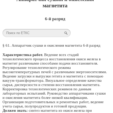
магнетита
6-й разряд
§ 61. Аппаратчик сушки и окисления магнетита 6-й разряд
Характеристика работ.
Ведение всех стадий
технологического процесса восстановления окиси железа в
магнетит различными способами подачи восстановителя.
Регулирование технологического режима
высокотемпературных печей с различными энергоносителями.
Ведение загрузки и выгрузки гетита и магнетита с помощью
вакуум-трансформатора. Визуальное определение качества
сырья, дисперсности и степени восстановления магнетита.
Корректировка технологических режимов по данным
лабораторных испытаний. Руководство аппаратчиками сушки
и окисления магнетита более низкой квалификации.
Организация подготовительных и ремонтных работ, ведение
учета сырья, полупродуктов и готовой продукции.
Должен знать:
синтез магнетита из окиси железа при