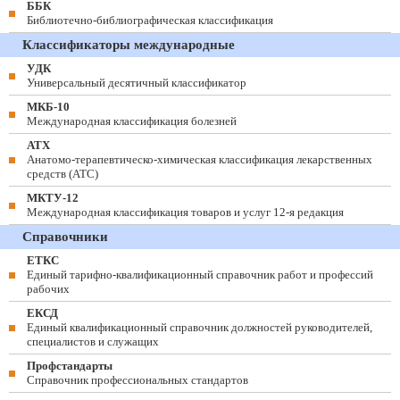
ББК
Библиотечно-библиографическая классификация
Классификаторы международные
УДК
Универсальный десятичный классификатор
МКБ-10
Международная классификация болезней
АТХ
Анатомо-терапевтическо-химическая классификация лекарственных
средств (ATC)
МКТУ-12
Международная классификация товаров и услуг 12-я редакция
Справочники
ЕТКС
Единый тарифно-квалификационный справочник работ и профессий
рабочих
ЕКСД
Единый квалификационный справочник должностей руководителей,
специалистов и служащих
Профстандарты
Справочник профессиональных стандартов