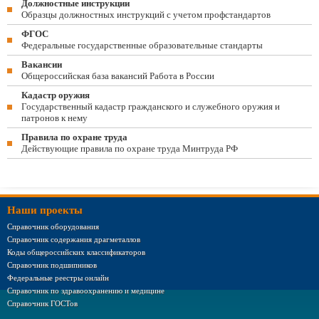
Должностные инструкции
Образцы должностных инструкций с учетом профстандартов
ФГОС
Федеральные государственные образовательные стандарты
Вакансии
Общероссийская база вакансий Работа в России
Кадастр оружия
Государственный кадастр гражданского и служебного оружия и
патронов к нему
Правила по охране труда
Действующие правила по охране труда Минтруда РФ
Наши проекты
Справочник оборудования
Справочник содержания драгметаллов
Коды общероссийских классификаторов
Справочник подшипников
Федеральные реестры онлайн
Справочник по здравоохранению и медицине
Справочник ГОСТов