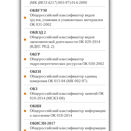
(МК (ИСО 4217) 003-97) 014-2000
ОКВГУМ
Общероссийский классификатор видов
грузов, упаковки и упаковочных материалов
ОК 031-2002
ОКВЭД 2
Общероссийский классификатор видов
экономической деятельности ОК 029-2014
(КДЕС РЕД. 2)
ОКГР
Общероссийский классификатор
гидроэнергетических ресурсов ОК 030-2002
ОКЕИ
Общероссийский классификатор единиц
измерения ОК 015-94 (МК 002-97)
ОКЗ
Общероссийский классификатор занятий ОК
010-2014 (МСКЗ-08)
ОКИН
Общероссийский классификатор информации
о населении ОК 018-2014
ОКИСЗН-2017
Общероссийский классификатор информации