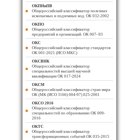
ОКПИиПВ
Общероссийский классификатор полезных
ископаемых и подземных вод. ОК 032-2002
ОКПО
Общероссийский классификатор
предприятий и организаций. ОК 007–93
ОКС
Общероссийский классификатор стандартов
ОК 001-2021 (ИСО МКС)
ОКСВНК
Общероссийский классификатор
специальностей высшей научной
квалификации ОК 017-2024
ОКСМ
Общероссийский классификатор стран мира
ОК (МК (ИСО 3166) 004-97) 025-2001
ОКСО 2016
Общероссийский классификатор
специальностей по образованию ОК 009-
2016
ОКТС
Общероссийский классификатор
трансформационных событий ОК 035-2015