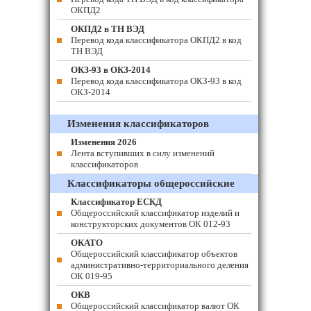
ОКПД2
ОКПД2 в ТН ВЭД
Перевод кода классификатора ОКПД2 в код
ТН ВЭД
ОКЗ-93 в ОКЗ-2014
Перевод кода классификатора ОКЗ-93 в код
ОКЗ-2014
Изменения классификаторов
Изменения 2026
Лента вступивших в силу изменений
классификаторов
Классификаторы общероссийские
Классификатор ЕСКД
Общероссийский классификатор изделий и
конструкторских документов ОК 012-93
ОКАТО
Общероссийский классификатор объектов
административно-территориального деления
ОК 019-95
ОКВ
Общероссийский классификатор валют ОК