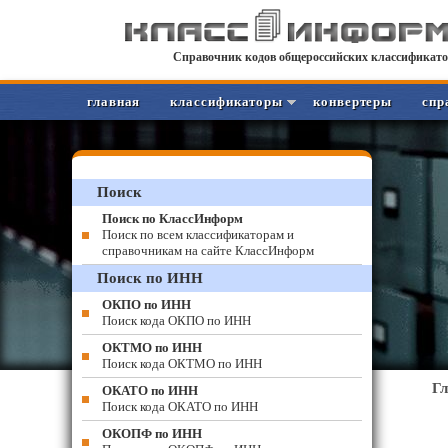
Справочник кодов общероссийских классификато
главная
классификаторы
конвертеры
спр
Поиск
Поиск по КлассИнформ
Поиск по всем классификаторам и
справочникам на сайте КлассИнформ
Поиск по ИНН
ОКПО по ИНН
Поиск кода ОКПО по ИНН
ОКТМО по ИНН
Поиск кода ОКТМО по ИНН
Г
ОКАТО по ИНН
Поиск кода ОКАТО по ИНН
ОКОПФ по ИНН