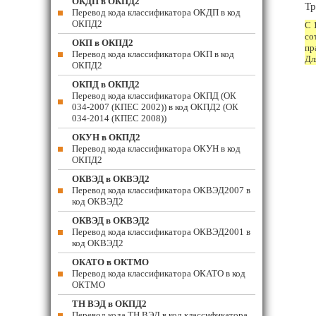
ОКДП в ОКПД2
Тр
Перевод кода классификатора ОКДП в код
ОКПД2
С 
со
ОКП в ОКПД2
пр
Перевод кода классификатора ОКП в код
Дл
ОКПД2
ОКПД в ОКПД2
Перевод кода классификатора ОКПД (ОК
034-2007 (КПЕС 2002)) в код ОКПД2 (ОК
034-2014 (КПЕС 2008))
ОКУН в ОКПД2
Перевод кода классификатора ОКУН в код
ОКПД2
ОКВЭД в ОКВЭД2
Перевод кода классификатора ОКВЭД2007 в
код ОКВЭД2
ОКВЭД в ОКВЭД2
Перевод кода классификатора ОКВЭД2001 в
код ОКВЭД2
ОКАТО в ОКТМО
Перевод кода классификатора ОКАТО в код
ОКТМО
ТН ВЭД в ОКПД2
Перевод кода ТН ВЭД в код классификатора