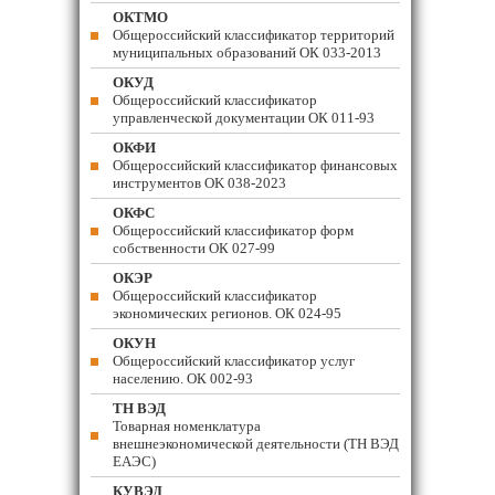
ОКТМО
Общероссийский классификатор территорий
муниципальных образований ОК 033-2013
ОКУД
Общероссийский классификатор
управленческой документации ОК 011-93
ОКФИ
Общероссийский классификатор финансовых
инструментов OK 038-2023
ОКФС
Общероссийский классификатор форм
собственности ОК 027-99
ОКЭР
Общероссийский классификатор
экономических регионов. ОК 024-95
ОКУН
Общероссийский классификатор услуг
населению. ОК 002-93
ТН ВЭД
Товарная номенклатура
внешнеэкономической деятельности (ТН ВЭД
ЕАЭС)
КУВЭД