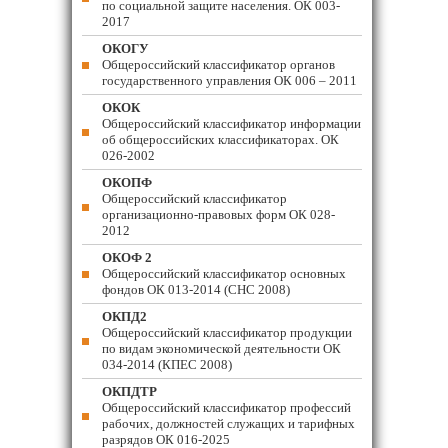
по социальной защите населения. ОК 003-
2017
ОКОГУ
Общероссийский классификатор органов
государственного управления ОК 006 – 2011
ОКОК
Общероссийский классификатор информации
об общероссийских классификаторах. ОК
026-2002
ОКОПФ
Общероссийский классификатор
организационно-правовых форм ОК 028-
2012
ОКОФ 2
Общероссийский классификатор основных
фондов ОК 013-2014 (СНС 2008)
ОКПД2
Общероссийский классификатор продукции
по видам экономической деятельности ОК
034-2014 (КПЕС 2008)
ОКПДТР
Общероссийский классификатор профессий
рабочих, должностей служащих и тарифных
разрядов ОК 016-2025