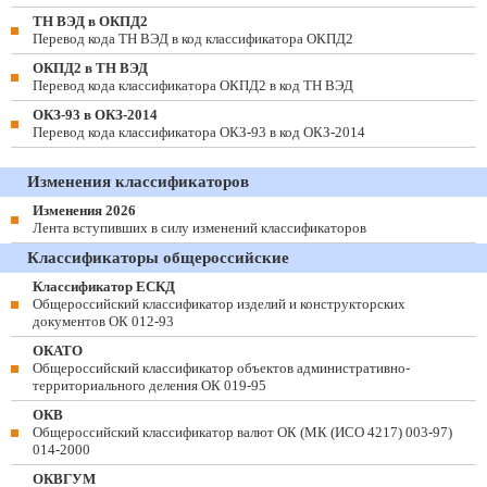
ТН ВЭД в ОКПД2
Перевод кода ТН ВЭД в код классификатора ОКПД2
ОКПД2 в ТН ВЭД
Перевод кода классификатора ОКПД2 в код ТН ВЭД
ОКЗ-93 в ОКЗ-2014
Перевод кода классификатора ОКЗ-93 в код ОКЗ-2014
Изменения классификаторов
Изменения 2026
Лента вступивших в силу изменений классификаторов
Классификаторы общероссийские
Классификатор ЕСКД
Общероссийский классификатор изделий и конструкторских
документов ОК 012-93
ОКАТО
Общероссийский классификатор объектов административно-
территориального деления ОК 019-95
ОКВ
Общероссийский классификатор валют ОК (МК (ИСО 4217) 003-97)
014-2000
ОКВГУМ