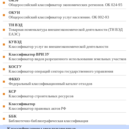
ОКЭР
Общероссийский классификатор экономических регионов. ОК 024-95
ОКУН
Общероссийский классификатор услуг населению. ОК 002-93
ТН ВЭД
Товарная номенклатура внешнеэкономической деятельности (ТН ВЭД
ЕАЭС)
КУВЭД
Классификатор услуг во внешнеэкономической деятельности
Классификатор ВРИ ЗУ
Классификатор видов разрешенного использования земельных участков
КОСГУ
Классификатор операций сектора государственного управления
ФККО
Федеральный классификационный каталог отходов
КСР
Классификатор строительных ресурсов
Классификатор
Классификатор правовых актов РФ
ББК
Библиотечно-библиографическая классификация
Классификаторы международные