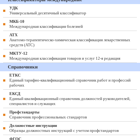
УДК
Универсальный десятичный классификатор
МКБ-10
Международная классификация болезней
АТХ
Анатомо-терапевтическо-химическая классификация лекарственных
средств (ATC)
МКТУ-12
Международная классификация товаров и услуг 12-я редакция
Справочники
ЕТКС
Единый тарифно-квалификационный справочник работ и профессий
рабочих
ЕКСД
Единый квалификационный справочник должностей руководителей,
специалистов и служащих
Профстандарты
Справочник профессиональных стандартов
Должностные инструкции
Образцы должностных инструкций с учетом профстандартов
ФГОС