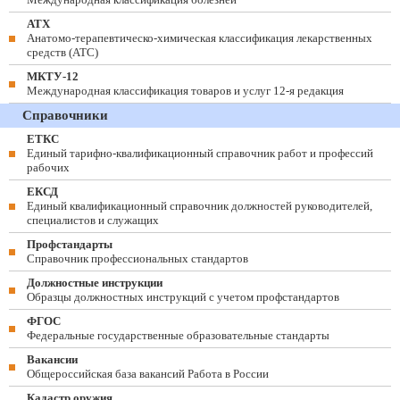
АТХ
Анатомо-терапевтическо-химическая классификация лекарственных
средств (ATC)
МКТУ-12
Международная классификация товаров и услуг 12-я редакция
Справочники
ЕТКС
Единый тарифно-квалификационный справочник работ и профессий
рабочих
ЕКСД
Единый квалификационный справочник должностей руководителей,
специалистов и служащих
Профстандарты
Справочник профессиональных стандартов
Должностные инструкции
Образцы должностных инструкций с учетом профстандартов
ФГОС
Федеральные государственные образовательные стандарты
Вакансии
Общероссийская база вакансий Работа в России
Кадастр оружия