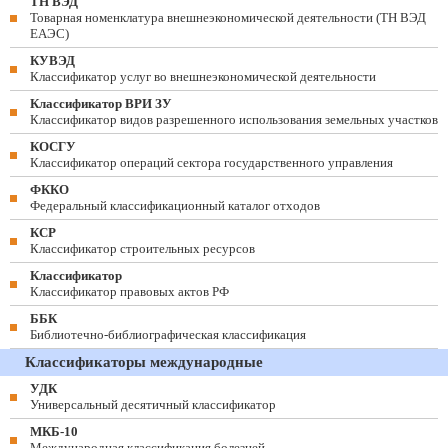
ТН ВЭД
Товарная номенклатура внешнеэкономической деятельности (ТН ВЭД
ЕАЭС)
КУВЭД
Классификатор услуг во внешнеэкономической деятельности
Классификатор ВРИ ЗУ
Классификатор видов разрешенного использования земельных участков
КОСГУ
Классификатор операций сектора государственного управления
ФККО
Федеральный классификационный каталог отходов
КСР
Классификатор строительных ресурсов
Классификатор
Классификатор правовых актов РФ
ББК
Библиотечно-библиографическая классификация
Классификаторы международные
УДК
Универсальный десятичный классификатор
МКБ-10
Международная классификация болезней