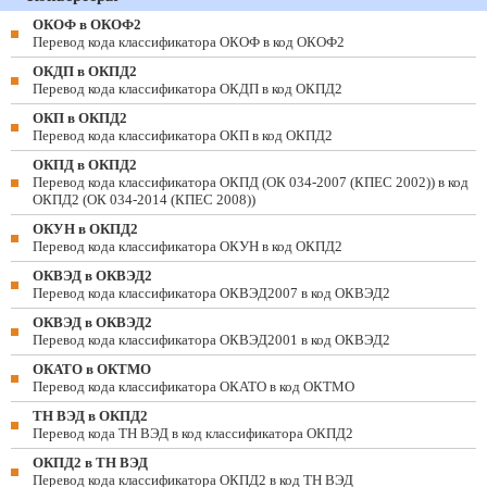
ОКОФ в ОКОФ2
Перевод кода классификатора ОКОФ в код ОКОФ2
ОКДП в ОКПД2
Перевод кода классификатора ОКДП в код ОКПД2
ОКП в ОКПД2
Перевод кода классификатора ОКП в код ОКПД2
ОКПД в ОКПД2
Перевод кода классификатора ОКПД (ОК 034-2007 (КПЕС 2002)) в код
ОКПД2 (ОК 034-2014 (КПЕС 2008))
ОКУН в ОКПД2
Перевод кода классификатора ОКУН в код ОКПД2
ОКВЭД в ОКВЭД2
Перевод кода классификатора ОКВЭД2007 в код ОКВЭД2
ОКВЭД в ОКВЭД2
Перевод кода классификатора ОКВЭД2001 в код ОКВЭД2
ОКАТО в ОКТМО
Перевод кода классификатора ОКАТО в код ОКТМО
ТН ВЭД в ОКПД2
Перевод кода ТН ВЭД в код классификатора ОКПД2
ОКПД2 в ТН ВЭД
Перевод кода классификатора ОКПД2 в код ТН ВЭД