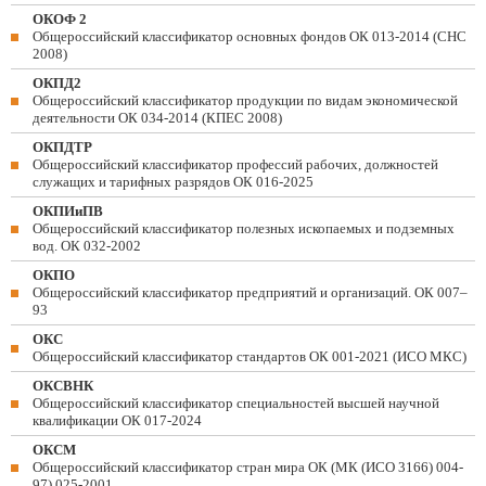
ОКОФ 2
Общероссийский классификатор основных фондов ОК 013-2014 (СНС
2008)
ОКПД2
Общероссийский классификатор продукции по видам экономической
деятельности ОК 034-2014 (КПЕС 2008)
ОКПДТР
Общероссийский классификатор профессий рабочих, должностей
служащих и тарифных разрядов ОК 016-2025
ОКПИиПВ
Общероссийский классификатор полезных ископаемых и подземных
вод. ОК 032-2002
ОКПО
Общероссийский классификатор предприятий и организаций. ОК 007–
93
ОКС
Общероссийский классификатор стандартов ОК 001-2021 (ИСО МКС)
ОКСВНК
Общероссийский классификатор специальностей высшей научной
квалификации ОК 017-2024
ОКСМ
Общероссийский классификатор стран мира ОК (МК (ИСО 3166) 004-
97) 025-2001