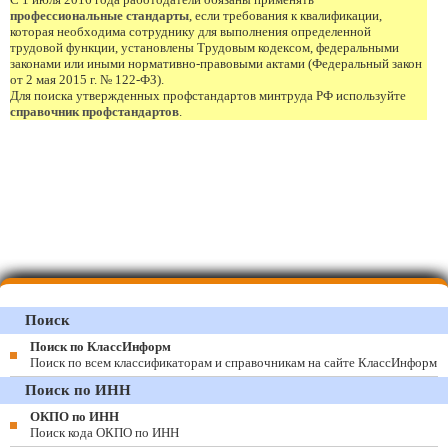
профессиональные стандарты
, если требования к квалификации,
которая необходима сотруднику для выполнения определенной
трудовой функции, установлены Трудовым кодексом, федеральными
законами или иными нормативно-правовыми актами (Федеральный закон
от 2 мая 2015 г. № 122-ФЗ).
Для поиска утвержденных профстандартов минтруда РФ используйте
справочник профстандартов
.
Поиск
Поиск по КлассИнформ
Поиск по всем классификаторам и справочникам на сайте КлассИнформ
Поиск по ИНН
ОКПО по ИНН
Поиск кода ОКПО по ИНН