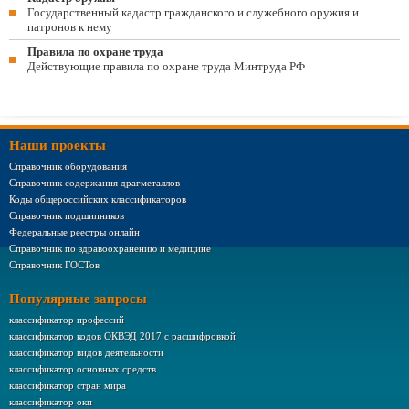
Государственный кадастр гражданского и служебного оружия и
патронов к нему
Правила по охране труда
Действующие правила по охране труда Минтруда РФ
Наши проекты
Справочник оборудования
Справочник содержания драгметаллов
Коды общероссийских классификаторов
Справочник подшипников
Федеральные реестры онлайн
Справочник по здравоохранению и медицине
Справочник ГОСТов
Популярные запросы
классификатор профессий
классификатор кодов ОКВЭД 2017 с расшифровкой
классификатор видов деятельности
классификатор основных средств
классификатор стран мира
классификатор окп