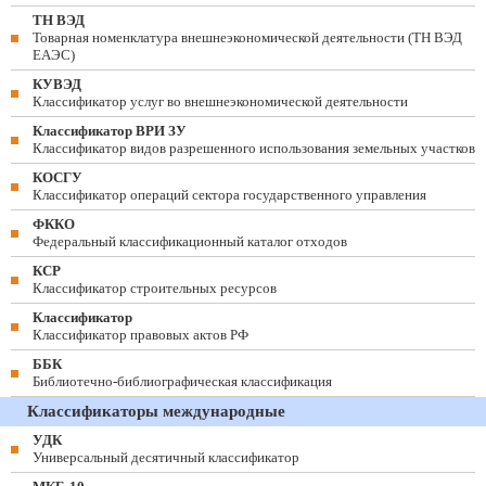
ТН ВЭД
Товарная номенклатура внешнеэкономической деятельности (ТН ВЭД
ЕАЭС)
КУВЭД
Классификатор услуг во внешнеэкономической деятельности
Классификатор ВРИ ЗУ
Классификатор видов разрешенного использования земельных участков
КОСГУ
Классификатор операций сектора государственного управления
ФККО
Федеральный классификационный каталог отходов
КСР
Классификатор строительных ресурсов
Классификатор
Классификатор правовых актов РФ
ББК
Библиотечно-библиографическая классификация
Классификаторы международные
УДК
Универсальный десятичный классификатор