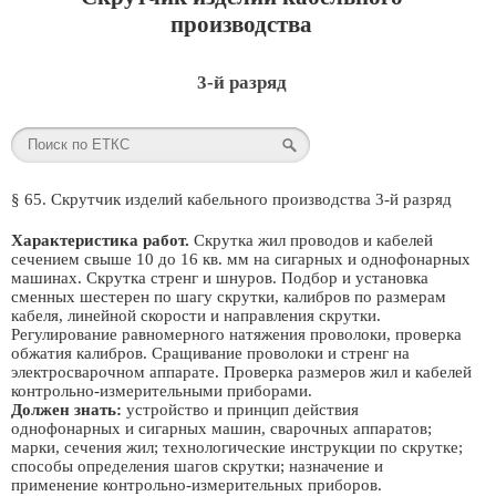
производства
3-й разряд
§ 65. Скрутчик изделий кабельного производства 3-й разряд
Характеристика работ.
Скрутка жил проводов и кабелей
сечением свыше 10 до 16 кв. мм на сигарных и однофонарных
машинах. Скрутка стренг и шнуров. Подбор и установка
сменных шестерен по шагу скрутки, калибров по размерам
кабеля, линейной скорости и направления скрутки.
Регулирование равномерного натяжения проволоки, проверка
обжатия калибров. Сращивание проволоки и стренг на
электросварочном аппарате. Проверка размеров жил и кабелей
контрольно-измерительными приборами.
Должен знать:
устройство и принцип действия
однофонарных и сигарных машин, сварочных аппаратов;
марки, сечения жил; технологические инструкции по скрутке;
способы определения шагов скрутки; назначение и
применение контрольно-измерительных приборов.