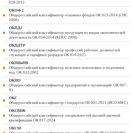
028-2012
ОКОФ 2
Общероссийский классификатор основных фондов ОК 013-2014 (СНС
2008)
ОКПД2
Общероссийский классификатор продукции по видам экономической
деятельности ОК 034-2014 (КПЕС 2008)
ОКПДТР
Общероссийский классификатор профессий рабочих, должностей
служащих и тарифных разрядов ОК 016-2025
ОКПИиПВ
Общероссийский классификатор полезных ископаемых и подземных
вод. ОК 032-2002
ОКПО
Общероссийский классификатор предприятий и организаций. ОК 007–
93
ОКС
Общероссийский классификатор стандартов ОК 001-2021 (ИСО МКС)
ОКСВНК
Общероссийский классификатор специальностей высшей научной
квалификации ОК 017-2024
ОКСМ
Общероссийский классификатор стран мира ОК (МК (ИСО 3166) 004-