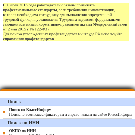
С 1 июля 2016 года работодатели обязаны применять
профессиональные стандарты
, если требования к квалификации,
которая необходима сотруднику для выполнения определенной
трудовой функции, установлены Трудовым кодексом, федеральными
законами или иными нормативно-правовыми актами (Федеральный закон
от 2 мая 2015 г. № 122-ФЗ).
Для поиска утвержденных профстандартов минтруда РФ используйте
справочник профстандартов
.
Поиск
Поиск по КлассИнформ
Поиск по всем классификаторам и справочникам на сайте КлассИнформ
Поиск по ИНН
ОКПО по ИНН