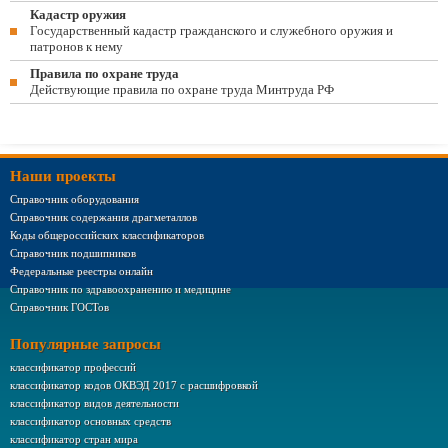
Кадастр оружия
Государственный кадастр гражданского и служебного оружия и
патронов к нему
Правила по охране труда
Действующие правила по охране труда Минтруда РФ
Наши проекты
Справочник оборудования
Справочник содержания драгметаллов
Коды общероссийских классификаторов
Справочник подшипников
Федеральные реестры онлайн
Справочник по здравоохранению и медицине
Справочник ГОСТов
Популярные запросы
классификатор профессий
классификатор кодов ОКВЭД 2017 с расшифровкой
классификатор видов деятельности
классификатор основных средств
классификатор стран мира