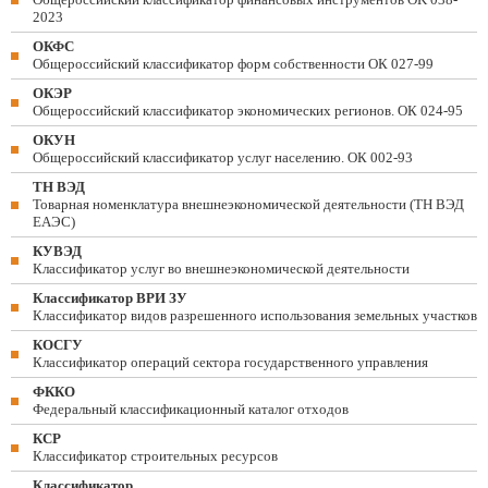
2023
ОКФС
Общероссийский классификатор форм собственности ОК 027-99
ОКЭР
Общероссийский классификатор экономических регионов. ОК 024-95
ОКУН
Общероссийский классификатор услуг населению. ОК 002-93
ТН ВЭД
Товарная номенклатура внешнеэкономической деятельности (ТН ВЭД
ЕАЭС)
КУВЭД
Классификатор услуг во внешнеэкономической деятельности
Классификатор ВРИ ЗУ
Классификатор видов разрешенного использования земельных участков
КОСГУ
Классификатор операций сектора государственного управления
ФККО
Федеральный классификационный каталог отходов
КСР
Классификатор строительных ресурсов
Классификатор