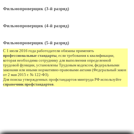
Фильмопроверщик (3-й разряд)
Фильмопроверщик (4-й разряд)
Фильмопроверщик (5-й разряд)
С 1 июля 2016 года работодатели обязаны применять
профессиональные стандарты
, если требования к квалификации,
которая необходима сотруднику для выполнения определенной
трудовой функции, установлены Трудовым кодексом, федеральными
законами или иными нормативно-правовыми актами (Федеральный закон
от 2 мая 2015 г. № 122-ФЗ).
Для поиска утвержденных профстандартов минтруда РФ используйте
справочник профстандартов
.