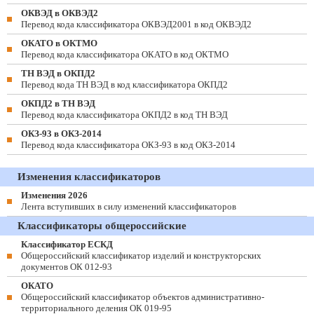
ОКВЭД в ОКВЭД2
Перевод кода классификатора ОКВЭД2001 в код ОКВЭД2
ОКАТО в ОКТМО
Перевод кода классификатора ОКАТО в код ОКТМО
ТН ВЭД в ОКПД2
Перевод кода ТН ВЭД в код классификатора ОКПД2
ОКПД2 в ТН ВЭД
Перевод кода классификатора ОКПД2 в код ТН ВЭД
ОКЗ-93 в ОКЗ-2014
Перевод кода классификатора ОКЗ-93 в код ОКЗ-2014
Изменения классификаторов
Изменения 2026
Лента вступивших в силу изменений классификаторов
Классификаторы общероссийские
Классификатор ЕСКД
Общероссийский классификатор изделий и конструкторских
документов ОК 012-93
ОКАТО
Общероссийский классификатор объектов административно-
территориального деления ОК 019-95