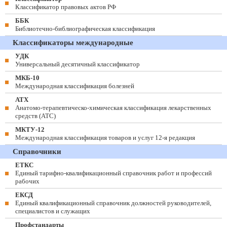
Классификатор правовых актов РФ
ББК
Библиотечно-библиографическая классификация
Классификаторы международные
УДК
Универсальный десятичный классификатор
МКБ-10
Международная классификация болезней
АТХ
Анатомо-терапевтическо-химическая классификация лекарственных
средств (ATC)
МКТУ-12
Международная классификация товаров и услуг 12-я редакция
Справочники
ЕТКС
Единый тарифно-квалификационный справочник работ и профессий
рабочих
ЕКСД
Единый квалификационный справочник должностей руководителей,
специалистов и служащих
Профстандарты