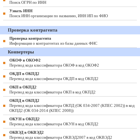
Поиск ОГРН по ИНН
Узнать ИНН
Поиск ИНН организации по названию, ИНН ИП по ФИО
Проверка контрагента
Проверка контрагента
Информация о контрагентах из базы данных ФНС
Конвертеры
ОКОФ в ОКОФ2
Перевод кода классификатора ОКОФ в код ОКОФ2
ОКДП в ОКПД2
Перевод кода классификатора ОКДП в код ОКПД2
ОКП в ОКПД2
Перевод кода классификатора ОКП в код ОКПД2
ОКПД в ОКПД2
Перевод кода классификатора ОКПД (ОК 034-2007 (КПЕС 2002)) в код
ОКПД2 (ОК 034-2014 (КПЕС 2008))
ОКУН в ОКПД2
Перевод кода классификатора ОКУН в код ОКПД2
ОКВЭД в ОКВЭД2
Перевод кода классификатора ОКВЭД2007 в код ОКВЭД2