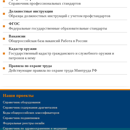
Справочник профессиональных стандартов
Должностные инструкции
Образцы должностных инструкций с учетом профстандартов
ФГОС
Федеральные государственные образовательные стандарты
Вакансии
Общероссийская база вакансий Работа в России
Кадастр оружия
Государственный кадастр гражданского и служебного оружия и
патронов к нему
Правила по охране труда
Действующие правила по охране труда Минтруда РФ
Наши проекты
Справочник оборудования
Справочник содержания драгметаллов
Коды общероссийских классификаторов
Справочник подшипников
Федеральные реестры онлайн
Справочник по здравоохранению и медицине