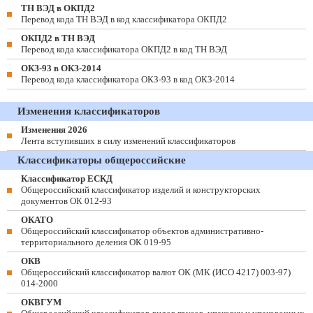
ТН ВЭД в ОКПД2
Перевод кода ТН ВЭД в код классификатора ОКПД2
ОКПД2 в ТН ВЭД
Перевод кода классификатора ОКПД2 в код ТН ВЭД
ОКЗ-93 в ОКЗ-2014
Перевод кода классификатора ОКЗ-93 в код ОКЗ-2014
Изменения классификаторов
Изменения 2026
Лента вступивших в силу изменений классификаторов
Классификаторы общероссийские
Классификатор ЕСКД
Общероссийский классификатор изделий и конструкторских
документов ОК 012-93
ОКАТО
Общероссийский классификатор объектов административно-
территориального деления ОК 019-95
ОКВ
Общероссийский классификатор валют ОК (МК (ИСО 4217) 003-97)
014-2000
ОКВГУМ