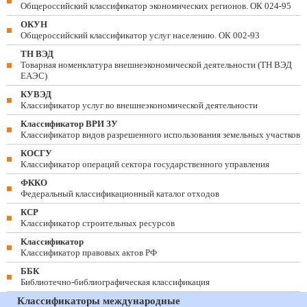
Общероссийский классификатор экономических регионов. ОК 024-95
ОКУН
Общероссийский классификатор услуг населению. ОК 002-93
ТН ВЭД
Товарная номенклатура внешнеэкономической деятельности (ТН ВЭД
ЕАЭС)
КУВЭД
Классификатор услуг во внешнеэкономической деятельности
Классификатор ВРИ ЗУ
Классификатор видов разрешенного использования земельных участков
КОСГУ
Классификатор операций сектора государственного управления
ФККО
Федеральный классификационный каталог отходов
КСР
Классификатор строительных ресурсов
Классификатор
Классификатор правовых актов РФ
ББК
Библиотечно-библиографическая классификация
Классификаторы международные