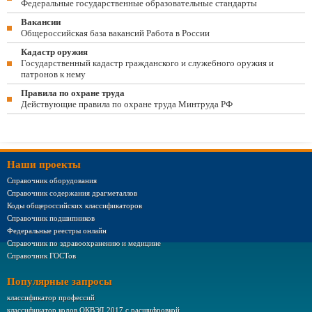
Федеральные государственные образовательные стандарты
Вакансии
Общероссийская база вакансий Работа в России
Кадастр оружия
Государственный кадастр гражданского и служебного оружия и
патронов к нему
Правила по охране труда
Действующие правила по охране труда Минтруда РФ
Наши проекты
Справочник оборудования
Справочник содержания драгметаллов
Коды общероссийских классификаторов
Справочник подшипников
Федеральные реестры онлайн
Справочник по здравоохранению и медицине
Справочник ГОСТов
Популярные запросы
классификатор профессий
классификатор кодов ОКВЭД 2017 с расшифровкой