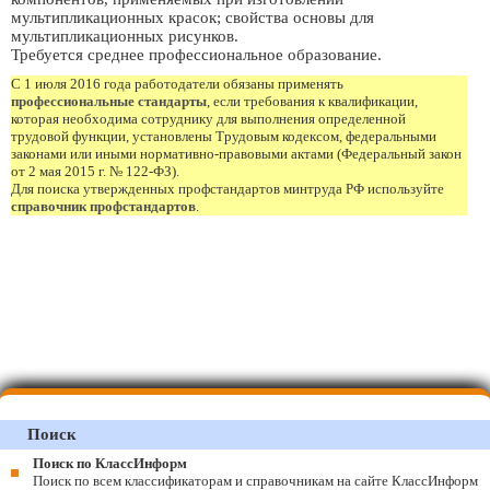
мультипликационных красок; свойства основы для
мультипликационных рисунков.
Требуется среднее профессиональное образование.
С 1 июля 2016 года работодатели обязаны применять
профессиональные стандарты
, если требования к квалификации,
которая необходима сотруднику для выполнения определенной
трудовой функции, установлены Трудовым кодексом, федеральными
законами или иными нормативно-правовыми актами (Федеральный закон
от 2 мая 2015 г. № 122-ФЗ).
Для поиска утвержденных профстандартов минтруда РФ используйте
справочник профстандартов
.
Поиск
Поиск по КлассИнформ
Поиск по всем классификаторам и справочникам на сайте КлассИнформ