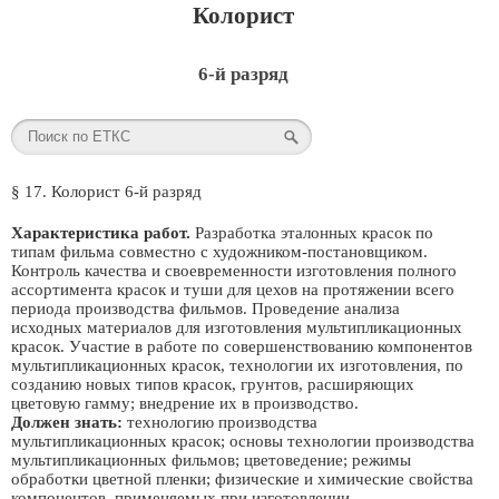
Колорист
6-й разряд
§ 17. Колорист 6-й разряд
Характеристика работ.
Разработка эталонных красок по
типам фильма совместно с художником-постановщиком.
Контроль качества и своевременности изготовления полного
ассортимента красок и туши для цехов на протяжении всего
периода производства фильмов. Проведение анализа
исходных материалов для изготовления мультипликационных
красок. Участие в работе по совершенствованию компонентов
мультипликационных красок, технологии их изготовления, по
созданию новых типов красок, грунтов, расширяющих
цветовую гамму; внедрение их в производство.
Должен знать:
технологию производства
мультипликационных красок; основы технологии производства
мультипликационных фильмов; цветоведение; режимы
обработки цветной пленки; физические и химические свойства
компонентов, применяемых при изготовлении