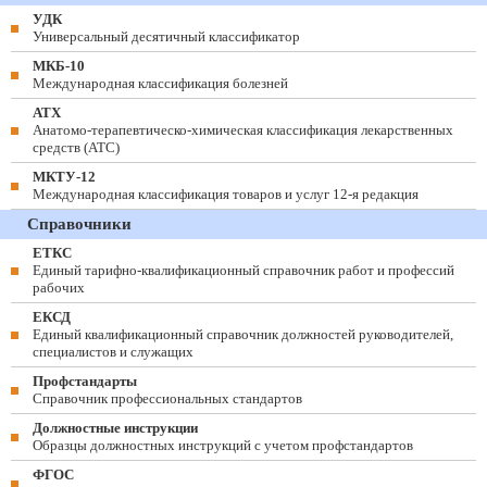
УДК
Универсальный десятичный классификатор
МКБ-10
Международная классификация болезней
АТХ
Анатомо-терапевтическо-химическая классификация лекарственных
средств (ATC)
МКТУ-12
Международная классификация товаров и услуг 12-я редакция
Справочники
ЕТКС
Единый тарифно-квалификационный справочник работ и профессий
рабочих
ЕКСД
Единый квалификационный справочник должностей руководителей,
специалистов и служащих
Профстандарты
Справочник профессиональных стандартов
Должностные инструкции
Образцы должностных инструкций с учетом профстандартов
ФГОС