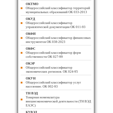
ОКТМО
Общероссийский классификатор территорий
муниципальных образований ОК 033-2013
ОКУД
Общероссийский классификатор
управленческой документации ОК 011-93
ОКФИ
Общероссийский классификатор финансовых
инструментов OK 038-2023
ОКФС
Общероссийский классификатор форм
собственности ОК 027-99
ОКЭР
Общероссийский классификатор
экономических регионов. ОК 024-95
ОКУН
Общероссийский классификатор услуг
населению. ОК 002-93
ТН ВЭД
Товарная номенклатура
внешнеэкономической деятельности (ТН ВЭД
ЕАЭС)
КУВЭД