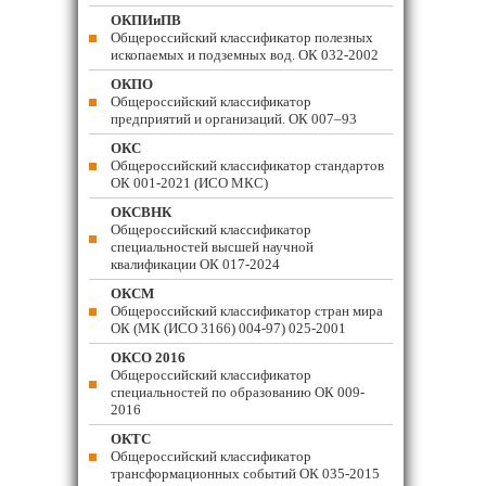
ОКПИиПВ
Общероссийский классификатор полезных
ископаемых и подземных вод. ОК 032-2002
ОКПО
Общероссийский классификатор
предприятий и организаций. ОК 007–93
ОКС
Общероссийский классификатор стандартов
ОК 001-2021 (ИСО МКС)
ОКСВНК
Общероссийский классификатор
специальностей высшей научной
квалификации ОК 017-2024
ОКСМ
Общероссийский классификатор стран мира
ОК (МК (ИСО 3166) 004-97) 025-2001
ОКСО 2016
Общероссийский классификатор
специальностей по образованию ОК 009-
2016
ОКТС
Общероссийский классификатор
трансформационных событий ОК 035-2015