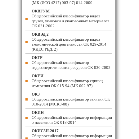
(МК (ИСО 4217) 003-97) 014-2000
ОКВГУМ
Общероссийский классификатор видов
грузов, упаковки и упаковочных материалов
ОК 031-2002
ОКВЭД 2
Общероссийский классификатор видов
экономической деятельности ОК 029-2014
(КДЕС РЕД. 2)
ОКГР
Общероссийский классификатор
гидроэнергетических ресурсов ОК 030-2002
ОКЕИ
Общероссийский классификатор единиц
измерения ОК 015-94 (МК 002-97)
ОКЗ
Общероссийский классификатор занятий ОК
010-2014 (МСКЗ-08)
ОКИН
Общероссийский классификатор информации
о населении ОК 018-2014
ОКИСЗН-2017
Общероссийский классификатор информации