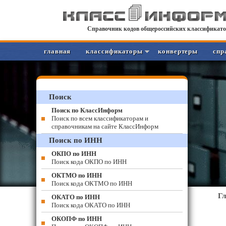
Справочник кодов общероссийских классификато
главная
классификаторы
конвертеры
спр
Поиск
Поиск по КлассИнформ
Поиск по всем классификаторам и
справочникам на сайте КлассИнформ
Поиск по ИНН
ОКПО по ИНН
Поиск кода ОКПО по ИНН
ОКТМО по ИНН
Поиск кода ОКТМО по ИНН
Г
ОКАТО по ИНН
Поиск кода ОКАТО по ИНН
ОКОПФ по ИНН