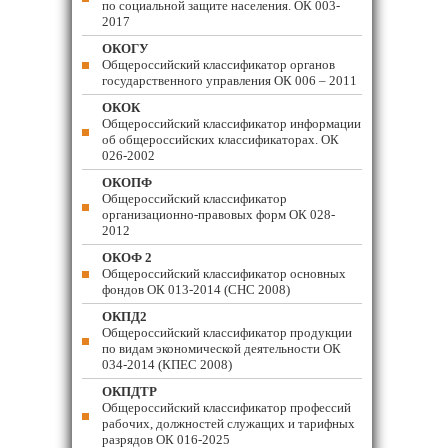
по социальной защите населения. ОК 003-
2017
ОКОГУ
Общероссийский классификатор органов
государственного управления ОК 006 – 2011
ОКОК
Общероссийский классификатор информации
об общероссийских классификаторах. ОК
026-2002
ОКОПФ
Общероссийский классификатор
организационно-правовых форм ОК 028-
2012
ОКОФ 2
Общероссийский классификатор основных
фондов ОК 013-2014 (СНС 2008)
ОКПД2
Общероссийский классификатор продукции
по видам экономической деятельности ОК
034-2014 (КПЕС 2008)
ОКПДТР
Общероссийский классификатор профессий
рабочих, должностей служащих и тарифных
разрядов ОК 016-2025