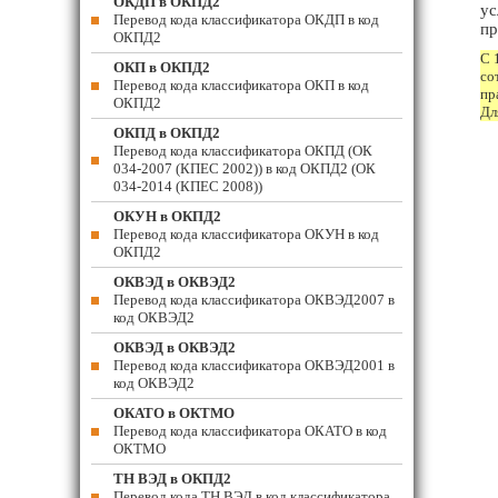
ОКДП в ОКПД2
ус
Перевод кода классификатора ОКДП в код
пр
ОКПД2
С 
ОКП в ОКПД2
со
Перевод кода классификатора ОКП в код
пр
ОКПД2
Дл
ОКПД в ОКПД2
Перевод кода классификатора ОКПД (ОК
034-2007 (КПЕС 2002)) в код ОКПД2 (ОК
034-2014 (КПЕС 2008))
ОКУН в ОКПД2
Перевод кода классификатора ОКУН в код
ОКПД2
ОКВЭД в ОКВЭД2
Перевод кода классификатора ОКВЭД2007 в
код ОКВЭД2
ОКВЭД в ОКВЭД2
Перевод кода классификатора ОКВЭД2001 в
код ОКВЭД2
ОКАТО в ОКТМО
Перевод кода классификатора ОКАТО в код
ОКТМО
ТН ВЭД в ОКПД2
Перевод кода ТН ВЭД в код классификатора