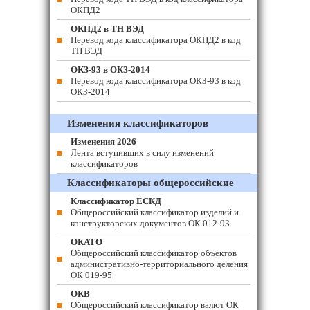
ОКПД2
ОКПД2 в ТН ВЭД
Перевод кода классификатора ОКПД2 в код
ТН ВЭД
ОКЗ-93 в ОКЗ-2014
Перевод кода классификатора ОКЗ-93 в код
ОКЗ-2014
Изменения классификаторов
Изменения 2026
Лента вступивших в силу изменений
классификаторов
Классификаторы общероссийские
Классификатор ЕСКД
Общероссийский классификатор изделий и
конструкторских документов ОК 012-93
ОКАТО
Общероссийский классификатор объектов
административно-территориального деления
ОК 019-95
ОКВ
Общероссийский классификатор валют ОК