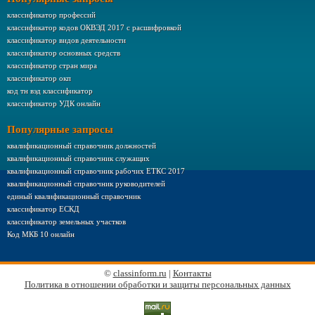
классификатор профессий
классификатор кодов ОКВЭД 2017 с расшифровкой
классификатор видов деятельности
классификатор основных средств
классификатор стран мира
классификатор окп
код тн вэд классификатор
классификатор УДК онлайн
Популярные запросы
квалификационный справочник должностей
квалификационный справочник служащих
квалификационный справочник рабочих ЕТКС 2017
квалификационный справочник руководителей
единый квалификационный справочник
классификатор ЕСКД
классификатор земельных участков
Код МКБ 10 онлайн
©
classinform.ru
|
Контакты
Политика в отношении обработки и защиты персональных данных