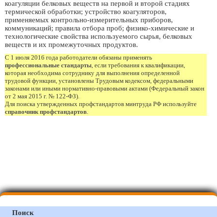
коагуляции белковых веществ на первой и второй стадиях
термической обработки; устройство коагуляторов,
применяемых контрольно-измерительных приборов,
коммуникаций; правила отбора проб; физико-химические и
технологические свойства используемого сырья, белковых
веществ и их промежуточных продуктов.
С 1 июля 2016 года работодатели обязаны применять
профессиональные стандарты
, если требования к квалификации,
которая необходима сотруднику для выполнения определенной
трудовой функции, установлены Трудовым кодексом, федеральными
законами или иными нормативно-правовыми актами (Федеральный закон
от 2 мая 2015 г. № 122-ФЗ).
Для поиска утвержденных профстандартов минтруда РФ используйте
справочник профстандартов
.
Поиск