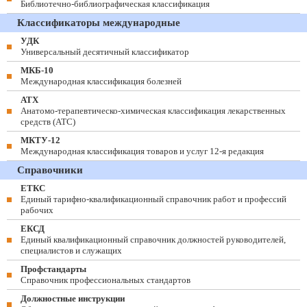
Библиотечно-библиографическая классификация
Классификаторы международные
УДК
Универсальный десятичный классификатор
МКБ-10
Международная классификация болезней
АТХ
Анатомо-терапевтическо-химическая классификация лекарственных
средств (ATC)
МКТУ-12
Международная классификация товаров и услуг 12-я редакция
Справочники
ЕТКС
Единый тарифно-квалификационный справочник работ и профессий
рабочих
ЕКСД
Единый квалификационный справочник должностей руководителей,
специалистов и служащих
Профстандарты
Справочник профессиональных стандартов
Должностные инструкции