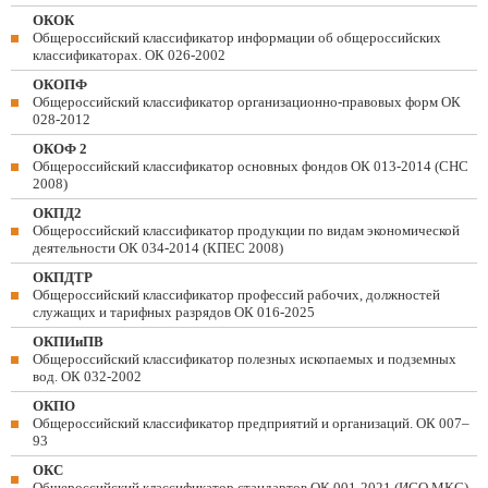
ОКОК
Общероссийский классификатор информации об общероссийских
классификаторах. ОК 026-2002
ОКОПФ
Общероссийский классификатор организационно-правовых форм ОК
028-2012
ОКОФ 2
Общероссийский классификатор основных фондов ОК 013-2014 (СНС
2008)
ОКПД2
Общероссийский классификатор продукции по видам экономической
деятельности ОК 034-2014 (КПЕС 2008)
ОКПДТР
Общероссийский классификатор профессий рабочих, должностей
служащих и тарифных разрядов ОК 016-2025
ОКПИиПВ
Общероссийский классификатор полезных ископаемых и подземных
вод. ОК 032-2002
ОКПО
Общероссийский классификатор предприятий и организаций. ОК 007–
93
ОКС
Общероссийский классификатор стандартов ОК 001-2021 (ИСО МКС)