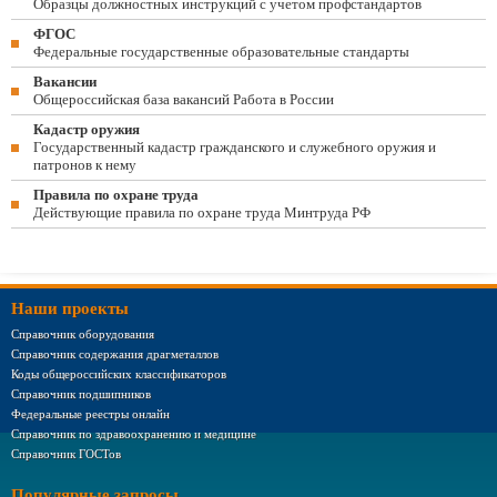
Образцы должностных инструкций с учетом профстандартов
ФГОС
Федеральные государственные образовательные стандарты
Вакансии
Общероссийская база вакансий Работа в России
Кадастр оружия
Государственный кадастр гражданского и служебного оружия и
патронов к нему
Правила по охране труда
Действующие правила по охране труда Минтруда РФ
Наши проекты
Справочник оборудования
Справочник содержания драгметаллов
Коды общероссийских классификаторов
Справочник подшипников
Федеральные реестры онлайн
Справочник по здравоохранению и медицине
Справочник ГОСТов
Популярные запросы