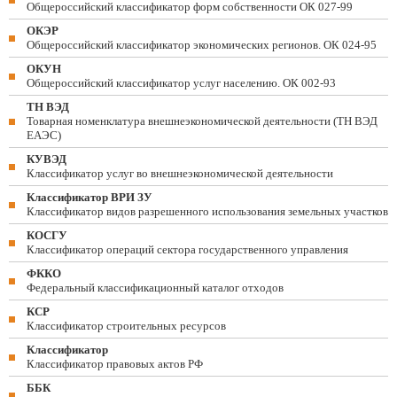
Общероссийский классификатор форм собственности ОК 027-99
ОКЭР
Общероссийский классификатор экономических регионов. ОК 024-95
ОКУН
Общероссийский классификатор услуг населению. ОК 002-93
ТН ВЭД
Товарная номенклатура внешнеэкономической деятельности (ТН ВЭД
ЕАЭС)
КУВЭД
Классификатор услуг во внешнеэкономической деятельности
Классификатор ВРИ ЗУ
Классификатор видов разрешенного использования земельных участков
КОСГУ
Классификатор операций сектора государственного управления
ФККО
Федеральный классификационный каталог отходов
КСР
Классификатор строительных ресурсов
Классификатор
Классификатор правовых актов РФ
ББК