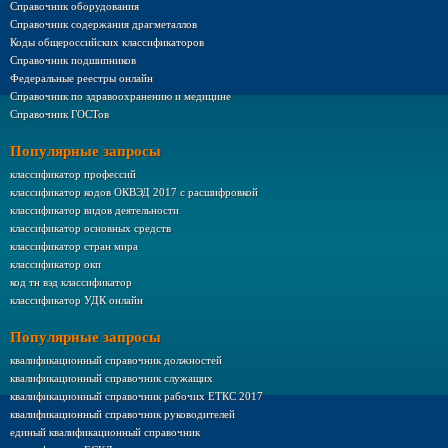
Справочник оборудования
Справочник содержания драгметаллов
Коды общероссийских классификаторов
Справочник подшипников
Федеральные реестры онлайн
Справочник по здравоохранению и медицине
Справочник ГОСТов
Популярные запросы
классификатор профессий
классификатор кодов ОКВЭД 2017 с расшифровкой
классификатор видов деятельности
классификатор основных средств
классификатор стран мира
классификатор окп
код тн вэд классификатор
классификатор УДК онлайн
Популярные запросы
квалификационный справочник должностей
квалификационный справочник служащих
квалификационный справочник рабочих ЕТКС 2017
квалификационный справочник руководителей
единый квалификационный справочник