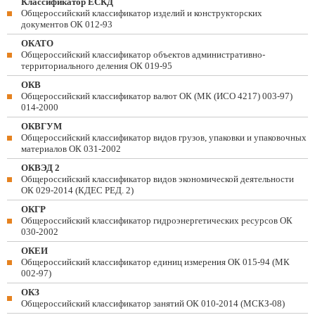
Классификатор ЕСКД
Общероссийский классификатор изделий и конструкторских
документов ОК 012-93
ОКАТО
Общероссийский классификатор объектов административно-
территориального деления ОК 019-95
ОКВ
Общероссийский классификатор валют ОК (МК (ИСО 4217) 003-97)
014-2000
ОКВГУМ
Общероссийский классификатор видов грузов, упаковки и упаковочных
материалов ОК 031-2002
ОКВЭД 2
Общероссийский классификатор видов экономической деятельности
ОК 029-2014 (КДЕС РЕД. 2)
ОКГР
Общероссийский классификатор гидроэнергетических ресурсов ОК
030-2002
ОКЕИ
Общероссийский классификатор единиц измерения ОК 015-94 (МК
002-97)
ОКЗ
Общероссийский классификатор занятий ОК 010-2014 (МСКЗ-08)