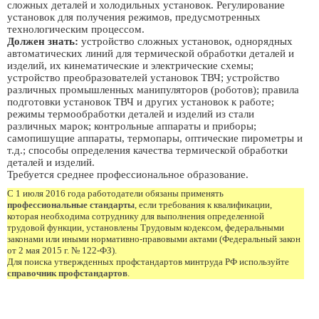
сложных деталей и холодильных установок. Регулирование
установок для получения режимов, предусмотренных
технологическим процессом.
Должен знать:
устройство сложных установок, однорядных
автоматических линий для термической обработки деталей и
изделий, их кинематические и электрические схемы;
устройство преобразователей установок ТВЧ; устройство
различных промышленных манипуляторов (роботов); правила
подготовки установок ТВЧ и других установок к работе;
режимы термообработки деталей и изделий из стали
различных марок; контрольные аппараты и приборы;
самопишущие аппараты, термопары, оптические пирометры и
т.д.; способы определения качества термической обработки
деталей и изделий.
Требуется среднее профессиональное образование.
С 1 июля 2016 года работодатели обязаны применять
профессиональные стандарты
, если требования к квалификации,
которая необходима сотруднику для выполнения определенной
трудовой функции, установлены Трудовым кодексом, федеральными
законами или иными нормативно-правовыми актами (Федеральный закон
от 2 мая 2015 г. № 122-ФЗ).
Для поиска утвержденных профстандартов минтруда РФ используйте
справочник профстандартов
.