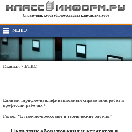
Справочник кодов общероссийских классификаторов
МЕНЮ
Главная
>
ЕТКС
Единый тарифно-квалификационный справочник работ и
профессий рабочих
>
Раздел "Кузнечно-прессовые и термические работы"
Наладчик оборудования и агрегатов в