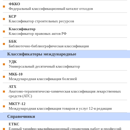
ФККО
Федеральный классификационный каталог отходов
КСР
Классификатор строительных ресурсов
Классификатор
Классификатор правовых актов РФ
ББК
Библиотечно-библиографическая классификация
Классификаторы международные
УДК
Универсальный десятичный классификатор
МКБ-10
Международная классификация болезней
АТХ
Анатомо-терапевтическо-химическая классификация лекарственных
средств (ATC)
МКТУ-12
Международная классификация товаров и услуг 12-я редакция
Справочники
ЕТКС
Единый тарифно-квалификационный справочник работ и профессий