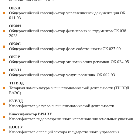
ОКУД
Общероссийский классификатор управленческой документации ОК
011-93
ОКФИ
Общероссийский классификатор финансовых инструментов OK 038-
2023
ОКФС
Общероссийский классификатор форм собственности ОК 027-99
ОКЭР
Общероссийский классификатор экономических регионов. ОК 024-95
ОКУН
Общероссийский классификатор услуг населению. ОК 002-93
ТН ВЭД
Товарная номенклатура внешнеэкономической деятельности (ТН ВЭД
ЕАЭС)
КУВЭД
Классификатор услуг во внешнеэкономической деятельности
Классификатор ВРИ ЗУ
Классификатор видов разрешенного использования земельных участков
КОСГУ
Классификатор операций сектора государственного управления