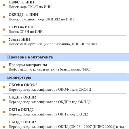
ОКФС по ИНН
Поиск кода ОКФС по ИНН
ОКВЭД2 по ИНН
Поиск основного кода ОКВЭД2 по ИНН
ОГРН по ИНН
Поиск ОГРН по ИНН
Узнать ИНН
Поиск ИНН организации по названию, ИНН ИП по ФИО
Проверка контрагента
Проверка контрагента
Информация о контрагентах из базы данных ФНС
Конвертеры
ОКОФ в ОКОФ2
Перевод кода классификатора ОКОФ в код ОКОФ2
ОКДП в ОКПД2
Перевод кода классификатора ОКДП в код ОКПД2
ОКП в ОКПД2
Перевод кода классификатора ОКП в код ОКПД2
ОКПД в ОКПД2
Перевод кода классификатора ОКПД (ОК 034-2007 (КПЕС 2002)) в код