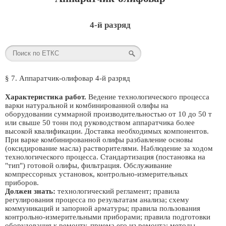
4-й разряд
§ 7. Аппаратчик-олифовар 4-й разряд
Характеристика работ.
Ведение технологического процесса
варки натуральной и комбинированной олифы на
оборудовании суммарной производительностью от 10 до 50 т
или свыше 50 тонн под руководством аппаратчика более
высокой квалификации. Доставка необходимых компонентов.
При варке комбинированной олифы разбавление основы
(оксидирование масла) растворителями. Наблюдение за ходом
технологического процесса. Стандартизация (постановка на
"тип") готовой олифы, фильтрация. Обслуживание
компрессорных установок, контрольно-измерительных
приборов.
Должен знать:
технологический регламент; правила
регулирования процесса по результатам анализа; схему
коммуникаций и запорной арматуры; правила пользования
контрольно-измерительными приборами; правила подготовки
оборудования к ремонту, приема его из ремонта; методы