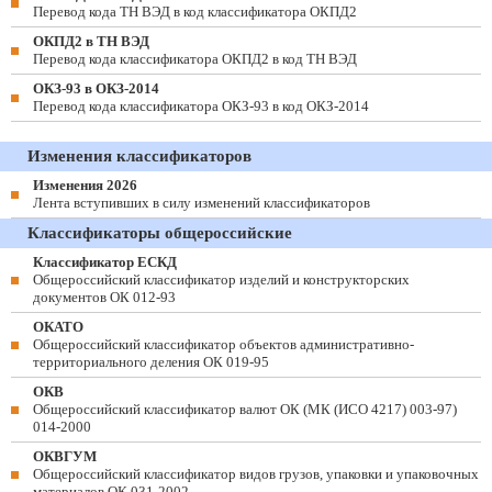
Перевод кода ТН ВЭД в код классификатора ОКПД2
ОКПД2 в ТН ВЭД
Перевод кода классификатора ОКПД2 в код ТН ВЭД
ОКЗ-93 в ОКЗ-2014
Перевод кода классификатора ОКЗ-93 в код ОКЗ-2014
Изменения классификаторов
Изменения 2026
Лента вступивших в силу изменений классификаторов
Классификаторы общероссийские
Классификатор ЕСКД
Общероссийский классификатор изделий и конструкторских
документов ОК 012-93
ОКАТО
Общероссийский классификатор объектов административно-
территориального деления ОК 019-95
ОКВ
Общероссийский классификатор валют ОК (МК (ИСО 4217) 003-97)
014-2000
ОКВГУМ
Общероссийский классификатор видов грузов, упаковки и упаковочных
материалов ОК 031-2002