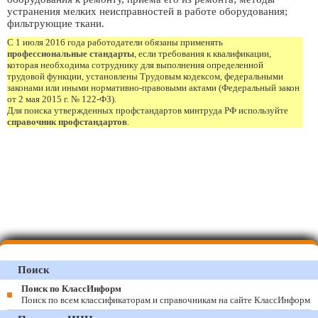
устранения мелких неисправностей в работе оборудования;
фильтрующие ткани.
С 1 июля 2016 года работодатели обязаны применять
профессиональные стандарты
, если требования к квалификации,
которая необходима сотруднику для выполнения определенной
трудовой функции, установлены Трудовым кодексом, федеральными
законами или иными нормативно-правовыми актами (Федеральный закон
от 2 мая 2015 г. № 122-ФЗ).
Для поиска утвержденных профстандартов минтруда РФ используйте
справочник профстандартов
.
Поиск
Поиск по КлассИнформ
Поиск по всем классификаторам и справочникам на сайте КлассИнформ