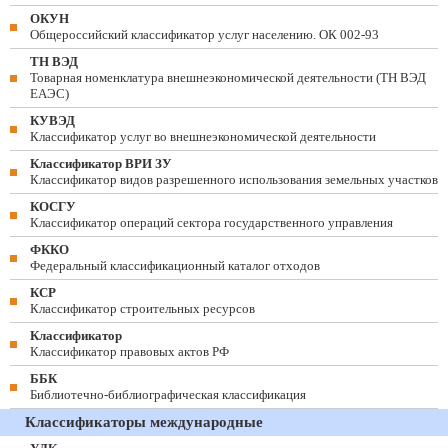
ОКУН
Общероссийский классификатор услуг населению. ОК 002-93
ТН ВЭД
Товарная номенклатура внешнеэкономической деятельности (ТН ВЭД
ЕАЭС)
КУВЭД
Классификатор услуг во внешнеэкономической деятельности
Классификатор ВРИ ЗУ
Классификатор видов разрешенного использования земельных участков
КОСГУ
Классификатор операций сектора государственного управления
ФККО
Федеральный классификационный каталог отходов
КСР
Классификатор строительных ресурсов
Классификатор
Классификатор правовых актов РФ
ББК
Библиотечно-библиографическая классификация
Классификаторы международные