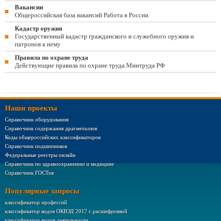
Вакансии
Общероссийская база вакансий Работа в России
Кадастр оружия
Государственный кадастр гражданского и служебного оружия и
патронов к нему
Правила по охране труда
Действующие правила по охране труда Минтруда РФ
Наши проекты
Справочник оборудования
Справочник содержания драгметаллов
Коды общероссийских классификаторов
Справочник подшипников
Федеральные реестры онлайн
Справочник по здравоохранению и медицине
Справочник ГОСТов
Популярные запросы
классификатор профессий
классификатор кодов ОКВЭД 2017 с расшифровкой
классификатор видов деятельности