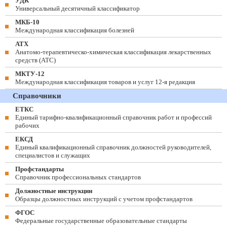
УДК
Универсальный десятичный классификатор
МКБ-10
Международная классификация болезней
АТХ
Анатомо-терапевтическо-химическая классификация лекарственных
средств (ATC)
МКТУ-12
Международная классификация товаров и услуг 12-я редакция
Справочники
ЕТКС
Единый тарифно-квалификационный справочник работ и профессий
рабочих
ЕКСД
Единый квалификационный справочник должностей руководителей,
специалистов и служащих
Профстандарты
Справочник профессиональных стандартов
Должностные инструкции
Образцы должностных инструкций с учетом профстандартов
ФГОС
Федеральные государственные образовательные стандарты