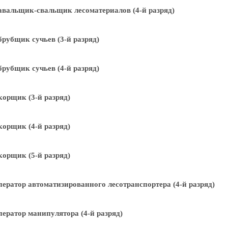
вальщик-свальщик лесоматериалов (4-й разряд)
рубщик сучьев (3-й разряд)
рубщик сучьев (4-й разряд)
орщик (3-й разряд)
орщик (4-й разряд)
орщик (5-й разряд)
ератор автоматизированного лесотранспортера (4-й разряд)
ератор манипулятора (4-й разряд)