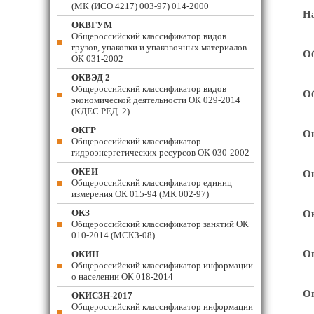
(МК (ИСО 4217) 003-97) 014-2000
На
ОКВГУМ
Общероссийский классификатор видов
грузов, упаковки и упаковочных материалов
Об
ОК 031-2002
ОКВЭД 2
Общероссийский классификатор видов
Об
экономической деятельности ОК 029-2014
(КДЕС РЕД. 2)
ОКГР
Ок
Общероссийский классификатор
гидроэнергетических ресурсов ОК 030-2002
ОКЕИ
Ок
Общероссийский классификатор единиц
измерения ОК 015-94 (МК 002-97)
ОКЗ
Ок
Общероссийский классификатор занятий ОК
010-2014 (МСКЗ-08)
Оп
ОКИН
Общероссийский классификатор информации
о населении ОК 018-2014
Оп
ОКИСЗН-2017
Общероссийский классификатор информации