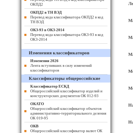
Ле
ОКПД2
ОКПД2 в ТН ВЭД
Перевод кода классификатора ОКПД2 в код
Ма
ТН ВЭД
ОКЗ-93 в ОКЗ-2014
Перевод кода классификатора ОКЗ-93 в код
Ма
ОКЗ-2014
Изменения классификаторов
Ма
Изменения 2026
Лента вступивших в силу изменений
классификаторов
Мо
Классификаторы общероссийские
Классификатор ЕСКД
Мо
Общероссийский классификатор изделий и
конструкторских документов ОК 012-93
ОКАТО
На
Общероссийский классификатор объектов
административно-территориального деления
ОК 019-95
На
ОКВ
Общероссийский классификатор валют ОК