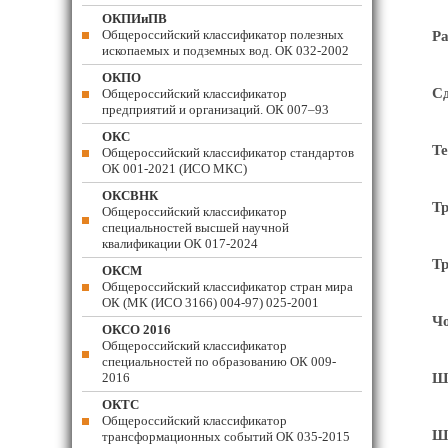
ОКПИиПВ
Общероссийский классификатор полезных
Ра
ископаемых и подземных вод. ОК 032-2002
ОКПО
Сд
Общероссийский классификатор
предприятий и организаций. ОК 007–93
ОКС
Те
Общероссийский классификатор стандартов
ОК 001-2021 (ИСО МКС)
ОКСВНК
Тр
Общероссийский классификатор
специальностей высшей научной
квалификации ОК 017-2024
Тр
ОКСМ
Общероссийский классификатор стран мира
ОК (МК (ИСО 3166) 004-97) 025-2001
Чо
ОКСО 2016
Общероссийский классификатор
специальностей по образованию ОК 009-
2016
Шт
ОКТС
Общероссийский классификатор
Шт
трансформационных событий ОК 035-2015