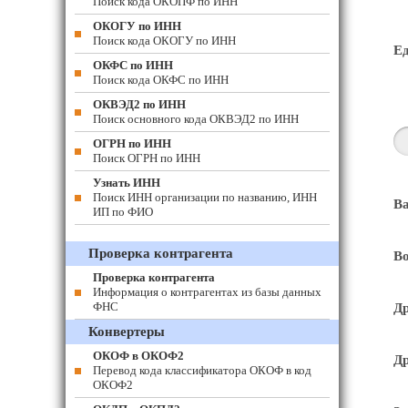
Поиск кода ОКОПФ по ИНН
ОКОГУ по ИНН
Поиск кода ОКОГУ по ИНН
Е
ОКФС по ИНН
Поиск кода ОКФС по ИНН
ОКВЭД2 по ИНН
Поиск основного кода ОКВЭД2 по ИНН
ОГРН по ИНН
Поиск ОГРН по ИНН
Узнать ИНН
Поиск ИНН организации по названию, ИНН
Ва
ИП по ФИО
Проверка контрагента
Во
Проверка контрагента
Информация о контрагентах из базы данных
ФНС
Др
Конвертеры
ОКОФ в ОКОФ2
Др
Перевод кода классификатора ОКОФ в код
ОКОФ2