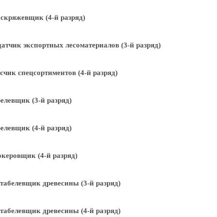
скряжевщик (4-й разряд)
атчик экспортных лесоматериалов (3-й разряд)
счик спецсортиментов (4-й разряд)
елевщик (3-й разряд)
елевщик (4-й разряд)
керовщик (4-й разряд)
абелевщик древесины (3-й разряд)
абелевщик древесины (4-й разряд)