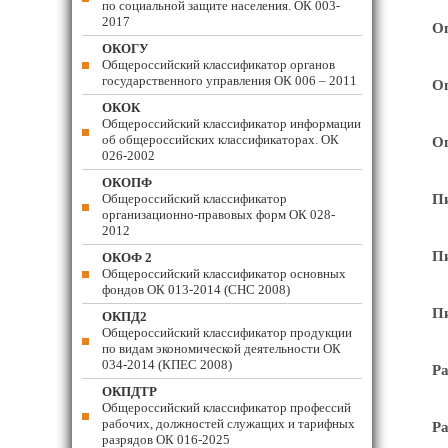
по социальной защите населения. ОК 003-
2017
Оп
ОКОГУ
Общероссийский классификатор органов
государственного управления ОК 006 – 2011
Оп
ОКОК
Общероссийский классификатор информации
об общероссийских классификаторах. ОК
Оп
026-2002
ОКОПФ
Общероссийский классификатор
Пи
организационно-правовых форм ОК 028-
2012
Пи
ОКОФ 2
Общероссийский классификатор основных
фондов ОК 013-2014 (СНС 2008)
Пи
ОКПД2
Общероссийский классификатор продукции
по видам экономической деятельности ОК
034-2014 (КПЕС 2008)
Ра
ОКПДТР
Общероссийский классификатор профессий
рабочих, должностей служащих и тарифных
Ра
разрядов ОК 016-2025