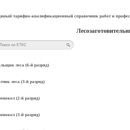
диный тарифно-квалификационный справочник работ и профес
Лесозаготовительн
льщик леса (6-й разряд)
зчик леса (3-й разряд)
овокол (2-й разряд)
овокол (3-й разряд)