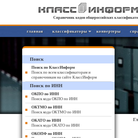
Справочник кодов общероссийских классификато
главная
классификаторы
конвертеры
спр
Поиск
Поиск по КлассИнформ
Поиск по всем классификаторам и
справочникам на сайте КлассИнформ
Поиск по ИНН
ОКПО по ИНН
Поиск кода ОКПО по ИНН
ОКТМО по ИНН
Поиск кода ОКТМО по ИНН
Г
ОКАТО по ИНН
Поиск кода ОКАТО по ИНН
ОКОПФ по ИНН