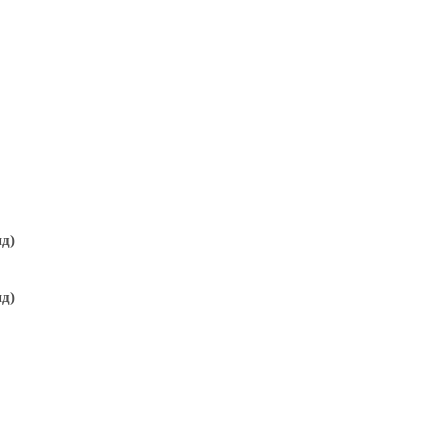
д)
д)