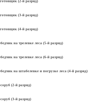
готовщик (2-й разряд)
готовщик (3-й разряд)
готовщик (4-й разряд)
бедчик на трелевке леса (5-й разряд)
бедчик на трелевке леса (6-й разряд)
бедчик на штабелевке и погрузке леса (4-й разряд)
соруб (2-й разряд)
соруб (3-й разряд)