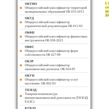
С 
ОКТМО
со
Общероссийский классификатор территорий
пр
муниципальных образований ОК 033-2013
Дл
ОКУД
Общероссийский классификатор
управленческой документации ОК 011-93
ОКФИ
Общероссийский классификатор финансовых
инструментов OK 038-2023
ОКФС
Общероссийский классификатор форм
собственности ОК 027-99
ОКЭР
Общероссийский классификатор
экономических регионов. ОК 024-95
ОКУН
Общероссийский классификатор услуг
населению. ОК 002-93
ТН ВЭД
Товарная номенклатура
внешнеэкономической деятельности (ТН ВЭД
ЕАЭС)
КУВЭД