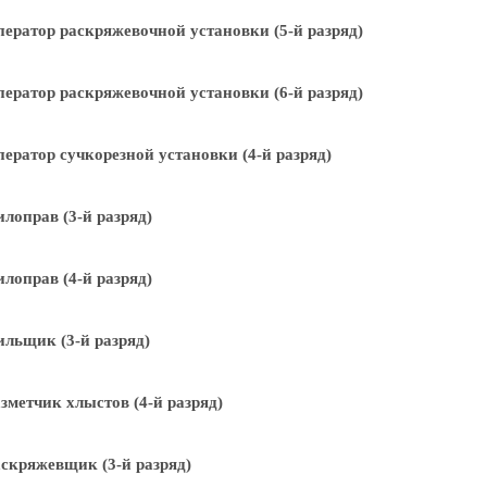
ератор раскряжевочной установки (5-й разряд)
ератор раскряжевочной установки (6-й разряд)
ератор сучкорезной установки (4-й разряд)
лоправ (3-й разряд)
лоправ (4-й разряд)
льщик (3-й разряд)
зметчик хлыстов (4-й разряд)
скряжевщик (3-й разряд)