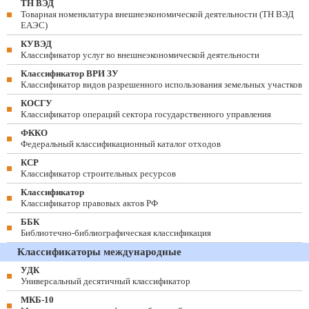
ТН ВЭД
Товарная номенклатура внешнеэкономической деятельности (ТН ВЭД
ЕАЭС)
КУВЭД
Классификатор услуг во внешнеэкономической деятельности
Классификатор ВРИ ЗУ
Классификатор видов разрешенного использования земельных участков
КОСГУ
Классификатор операций сектора государственного управления
ФККО
Федеральный классификационный каталог отходов
КСР
Классификатор строительных ресурсов
Классификатор
Классификатор правовых актов РФ
ББК
Библиотечно-библиографическая классификация
Классификаторы международные
УДК
Универсальный десятичный классификатор
МКБ-10