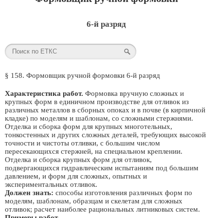
6-й разряд
§ 158. Формовщик ручной формовки 6-й разряд
Характеристика работ.
Формовка вручную сложных и
крупных форм в единичном производстве для отливок из
различных металлов в сборных опоках и в почве (в кирпичной
кладке) по моделям и шаблонам, со сложными стержнями.
Отделка и сборка форм для крупных многотельных,
тонкостенных и других сложных деталей, требующих высокой
точности и чистоты отливки, с большим числом
пересекающихся стержней, на специальном креплении.
Отделка и сборка крупных форм для отливок,
подвергающихся гидравлическим испытаниям под большим
давлением, и форм для сложных, опытных и
экспериментальных отливок.
Должен знать:
способы изготовления различных форм по
моделям, шаблонам, образцам и скелетам для сложных
отливок; расчет наиболее рациональных литниковых систем.
Примеры работ