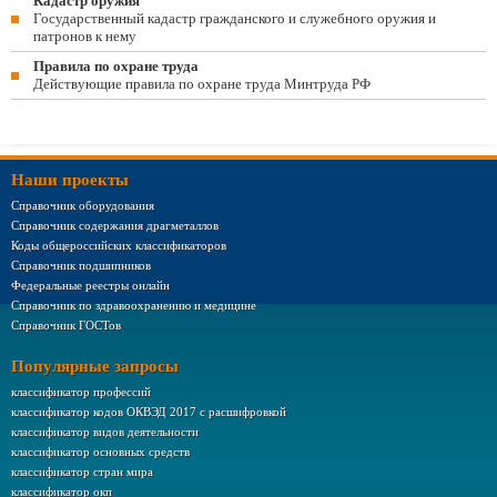
Кадастр оружия
Государственный кадастр гражданского и служебного оружия и
патронов к нему
Правила по охране труда
Действующие правила по охране труда Минтруда РФ
Наши проекты
Справочник оборудования
Справочник содержания драгметаллов
Коды общероссийских классификаторов
Справочник подшипников
Федеральные реестры онлайн
Справочник по здравоохранению и медицине
Справочник ГОСТов
Популярные запросы
классификатор профессий
классификатор кодов ОКВЭД 2017 с расшифровкой
классификатор видов деятельности
классификатор основных средств
классификатор стран мира
классификатор окп