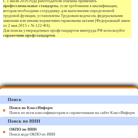
С 1 июля 2016 года работодатели обязаны применять
профессиональные стандарты
, если требования к квалификации,
которая необходима сотруднику для выполнения определенной
трудовой функции, установлены Трудовым кодексом, федеральными
законами или иными нормативно-правовыми актами (Федеральный закон
от 2 мая 2015 г. № 122-ФЗ).
Для поиска утвержденных профстандартов минтруда РФ используйте
справочник профстандартов
.
Поиск
Поиск по КлассИнформ
Поиск по всем классификаторам и справочникам на сайте КлассИнформ
Поиск по ИНН
ОКПО по ИНН
Поиск кода ОКПО по ИНН