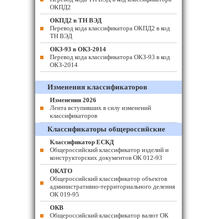
ОКПД2
ОКПД2 в ТН ВЭД
Перевод кода классификатора ОКПД2 в код
ТН ВЭД
ОКЗ-93 в ОКЗ-2014
Перевод кода классификатора ОКЗ-93 в код
ОКЗ-2014
Изменения классификаторов
Изменения 2026
Лента вступивших в силу изменений
классификаторов
Классификаторы общероссийские
Классификатор ЕСКД
Общероссийский классификатор изделий и
конструкторских документов ОК 012-93
ОКАТО
Общероссийский классификатор объектов
административно-территориального деления
ОК 019-95
ОКВ
Общероссийский классификатор валют ОК