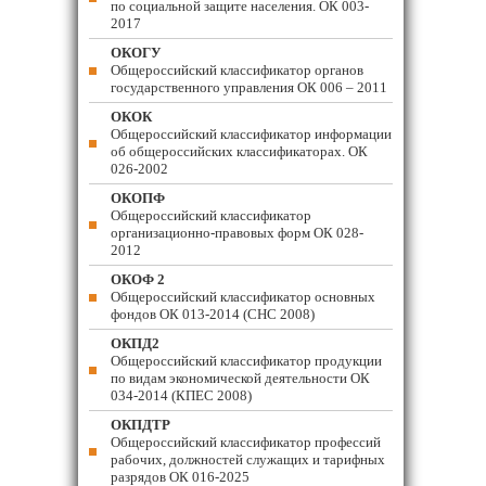
по социальной защите населения. ОК 003-
2017
ОКОГУ
Общероссийский классификатор органов
государственного управления ОК 006 – 2011
ОКОК
Общероссийский классификатор информации
об общероссийских классификаторах. ОК
026-2002
ОКОПФ
Общероссийский классификатор
организационно-правовых форм ОК 028-
2012
ОКОФ 2
Общероссийский классификатор основных
фондов ОК 013-2014 (СНС 2008)
ОКПД2
Общероссийский классификатор продукции
по видам экономической деятельности ОК
034-2014 (КПЕС 2008)
ОКПДТР
Общероссийский классификатор профессий
рабочих, должностей служащих и тарифных
разрядов ОК 016-2025