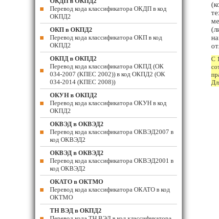
ОКДП в ОКПД2
(к
Перевод кода классификатора ОКДП в код
те
ОКПД2
ме
(л
ОКП в ОКПД2
Перевод кода классификатора ОКП в код
на
ОКПД2
от
ОКПД в ОКПД2
С 
Перевод кода классификатора ОКПД (ОК
со
034-2007 (КПЕС 2002)) в код ОКПД2 (ОК
пр
034-2014 (КПЕС 2008))
Дл
ОКУН в ОКПД2
Перевод кода классификатора ОКУН в код
ОКПД2
ОКВЭД в ОКВЭД2
Перевод кода классификатора ОКВЭД2007 в
код ОКВЭД2
ОКВЭД в ОКВЭД2
Перевод кода классификатора ОКВЭД2001 в
код ОКВЭД2
ОКАТО в ОКТМО
Перевод кода классификатора ОКАТО в код
ОКТМО
ТН ВЭД в ОКПД2
Перевод кода ТН ВЭД в код классификатора