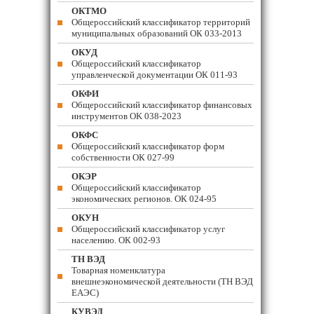
ОКТМО
Общероссийский классификатор территорий
муниципальных образований ОК 033-2013
ОКУД
Общероссийский классификатор
управленческой документации ОК 011-93
ОКФИ
Общероссийский классификатор финансовых
инструментов OK 038-2023
ОКФС
Общероссийский классификатор форм
собственности ОК 027-99
ОКЭР
Общероссийский классификатор
экономических регионов. ОК 024-95
ОКУН
Общероссийский классификатор услуг
населению. ОК 002-93
ТН ВЭД
Товарная номенклатура
внешнеэкономической деятельности (ТН ВЭД
ЕАЭС)
КУВЭД