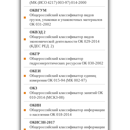
(МК (ИСО 4217) 003-97) 014-2000
ОКВГУМ
Общероссийский классификатор видов
грузов, упаковки и упаковочных материалов
ОК 031-2002
ОКВЭД 2
Общероссийский классификатор видов
экономической деятельности ОК 029-2014
(КДЕС РЕД. 2)
ОКГР
Общероссийский классификатор
гидроэнергетических ресурсов ОК 030-2002
ОКЕИ
Общероссийский классификатор единиц
измерения ОК 015-94 (МК 002-97)
ОКЗ
Общероссийский классификатор занятий ОК
010-2014 (МСКЗ-08)
ОКИН
Общероссийский классификатор информации
о населении ОК 018-2014
ОКИСЗН-2017
Общероссийский классификатор информации