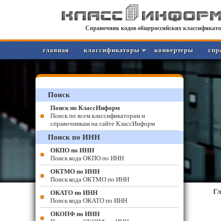
Справочник кодов общероссийских классификато
главная
классификаторы
конвертеры
спр
Поиск
Поиск по КлассИнформ
Поиск по всем классификаторам и
справочникам на сайте КлассИнформ
Поиск по ИНН
ОКПО по ИНН
Поиск кода ОКПО по ИНН
ОКТМО по ИНН
Поиск кода ОКТМО по ИНН
Г
ОКАТО по ИНН
Поиск кода ОКАТО по ИНН
ОКОПФ по ИНН