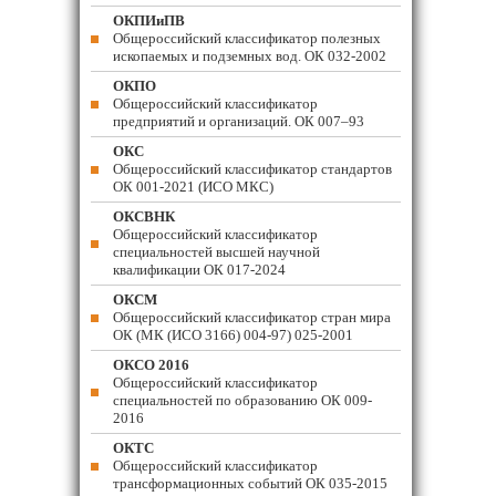
ОКПИиПВ
Общероссийский классификатор полезных
ископаемых и подземных вод. ОК 032-2002
ОКПО
Общероссийский классификатор
предприятий и организаций. ОК 007–93
ОКС
Общероссийский классификатор стандартов
ОК 001-2021 (ИСО МКС)
ОКСВНК
Общероссийский классификатор
специальностей высшей научной
квалификации ОК 017-2024
ОКСМ
Общероссийский классификатор стран мира
ОК (МК (ИСО 3166) 004-97) 025-2001
ОКСО 2016
Общероссийский классификатор
специальностей по образованию ОК 009-
2016
ОКТС
Общероссийский классификатор
трансформационных событий ОК 035-2015