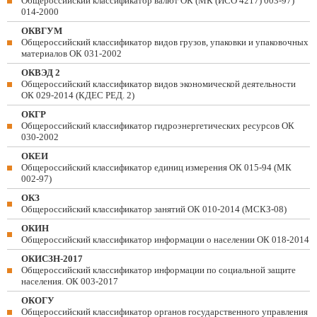
Общероссийский классификатор валют ОК (МК (ИСО 4217) 003-97)
014-2000
ОКВГУМ
Общероссийский классификатор видов грузов, упаковки и упаковочных
материалов ОК 031-2002
ОКВЭД 2
Общероссийский классификатор видов экономической деятельности
ОК 029-2014 (КДЕС РЕД. 2)
ОКГР
Общероссийский классификатор гидроэнергетических ресурсов ОК
030-2002
ОКЕИ
Общероссийский классификатор единиц измерения ОК 015-94 (МК
002-97)
ОКЗ
Общероссийский классификатор занятий ОК 010-2014 (МСКЗ-08)
ОКИН
Общероссийский классификатор информации о населении ОК 018-2014
ОКИСЗН-2017
Общероссийский классификатор информации по социальной защите
населения. ОК 003-2017
ОКОГУ
Общероссийский классификатор органов государственного управления