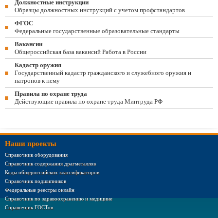
Должностные инструкции
Образцы должностных инструкций с учетом профстандартов
ФГОС
Федеральные государственные образовательные стандарты
Вакансии
Общероссийская база вакансий Работа в России
Кадастр оружия
Государственный кадастр гражданского и служебного оружия и
патронов к нему
Правила по охране труда
Действующие правила по охране труда Минтруда РФ
Наши проекты
Справочник оборудования
Справочник содержания драгметаллов
Коды общероссийских классификаторов
Справочник подшипников
Федеральные реестры онлайн
Справочник по здравоохранению и медицине
Справочник ГОСТов