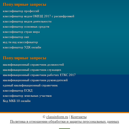
Популярные запросы
классификатор профессий
классификатор кодов ОКВЭД 2017 с расшифровкой
классификатор видов деятельности
классификатор основных средств
классификатор стран мира
классификатор окп
код тн вэд классификатор
классификатор УДК онлайн
Популярные запросы
квалификационный справочник должностей
квалификационный справочник служащих
квалификационный справочник рабочих ЕТКС 2017
квалификационный справочник руководителей
единый квалификационный справочник
классификатор ЕСКД
классификатор земельных участков
Код МКБ 10 онлайн
©
classinform.ru
|
Контакты
Политика в отношении обработки и защиты персональных данных