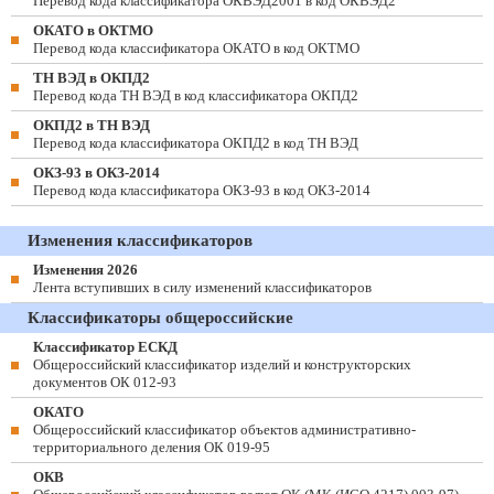
Перевод кода классификатора ОКВЭД2001 в код ОКВЭД2
ОКАТО в ОКТМО
Перевод кода классификатора ОКАТО в код ОКТМО
ТН ВЭД в ОКПД2
Перевод кода ТН ВЭД в код классификатора ОКПД2
ОКПД2 в ТН ВЭД
Перевод кода классификатора ОКПД2 в код ТН ВЭД
ОКЗ-93 в ОКЗ-2014
Перевод кода классификатора ОКЗ-93 в код ОКЗ-2014
Изменения классификаторов
Изменения 2026
Лента вступивших в силу изменений классификаторов
Классификаторы общероссийские
Классификатор ЕСКД
Общероссийский классификатор изделий и конструкторских
документов ОК 012-93
ОКАТО
Общероссийский классификатор объектов административно-
территориального деления ОК 019-95
ОКВ