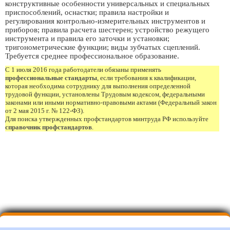
конструктивные особенности универсальных и специальных
приспособлений, оснастки; правила настройки и
регулирования контрольно-измерительных инструментов и
приборов; правила расчета шестерен; устройство режущего
инструмента и правила его заточки и установки;
тригонометрические функции; виды зубчатых сцеплений.
Требуется среднее профессиональное образование.
С 1 июля 2016 года работодатели обязаны применять
профессиональные стандарты
, если требования к квалификации,
которая необходима сотруднику для выполнения определенной
трудовой функции, установлены Трудовым кодексом, федеральными
законами или иными нормативно-правовыми актами (Федеральный закон
от 2 мая 2015 г. № 122-ФЗ).
Для поиска утвержденных профстандартов минтруда РФ используйте
справочник профстандартов
.