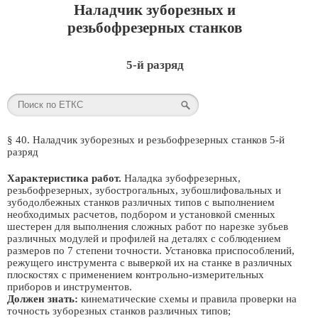
Наладчик зуборезных и
резьбофрезерных станков
5-й разряд
§ 40. Наладчик зуборезных и резьбофрезерных станков 5-й
разряд
Характеристика работ.
Наладка зубофрезерных,
резьбофрезерных, зубострогальных, зубошлифовальных и
зубодолбежных станков различных типов с выполнением
необходимых расчетов, подбором и установкой сменных
шестерен для выполнения сложных работ по нарезке зубьев
различных модулей и профилей на деталях с соблюдением
размеров по 7 степени точности. Установка приспособлений,
режущего инструмента с выверкой их на станке в различных
плоскостях с применением контрольно-измерительных
приборов и инструментов.
Должен знать:
кинематические схемы и правила проверки на
точность зуборезных станков различных типов;