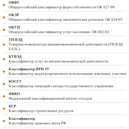
ОКФС
Общероссийский классификатор форм собственности ОК 027-99
ОКЭР
Общероссийский классификатор экономических регионов. ОК 024-95
ОКУН
Общероссийский классификатор услуг населению. ОК 002-93
ТН ВЭД
Товарная номенклатура внешнеэкономической деятельности (ТН ВЭД
ЕАЭС)
КУВЭД
Классификатор услуг во внешнеэкономической деятельности
Классификатор ВРИ ЗУ
Классификатор видов разрешенного использования земельных участков
КОСГУ
Классификатор операций сектора государственного управления
ФККО
Федеральный классификационный каталог отходов
КСР
Классификатор строительных ресурсов
Классификатор
Классификатор правовых актов РФ