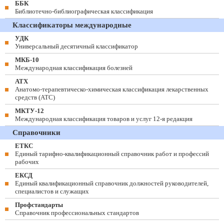
ББК
Библиотечно-библиографическая классификация
Классификаторы международные
УДК
Универсальный десятичный классификатор
МКБ-10
Международная классификация болезней
АТХ
Анатомо-терапевтическо-химическая классификация лекарственных
средств (ATC)
МКТУ-12
Международная классификация товаров и услуг 12-я редакция
Справочники
ЕТКС
Единый тарифно-квалификационный справочник работ и профессий
рабочих
ЕКСД
Единый квалификационный справочник должностей руководителей,
специалистов и служащих
Профстандарты
Справочник профессиональных стандартов