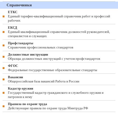
Справочники
ЕТКС
Единый тарифно-квалификационный справочник работ и профессий
рабочих
ЕКСД
Единый квалификационный справочник должностей руководителей,
специалистов и служащих
Профстандарты
Справочник профессиональных стандартов
Должностные инструкции
Образцы должностных инструкций с учетом профстандартов
ФГОС
Федеральные государственные образовательные стандарты
Вакансии
Общероссийская база вакансий Работа в России
Кадастр оружия
Государственный кадастр гражданского и служебного оружия и
патронов к нему
Правила по охране труда
Действующие правила по охране труда Минтруда РФ