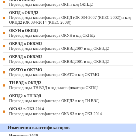
Перевод кода классификатора ОКП в код ОКПД2
ОКПД в ОКПД2
Перевод кода классификатора ОКПД (ОК 034-2007 (КПЕС 2002)) в код
ОКПД2 (ОК 034-2014 (КПЕС 2008))
ОКУН в ОКПД2
Перевод кода классификатора ОКУН в код ОКПД2
ОКВЭД в ОКВЭД2
Перевод кода классификатора ОКВЭД2007 в код ОКВЭД2
ОКВЭД в ОКВЭД2
Перевод кода классификатора ОКВЭД2001 в код ОКВЭД2
ОКАТО в ОКТМО
Перевод кода классификатора ОКАТО в код ОКТМО
ТН ВЭД в ОКПД2
Перевод кода ТН ВЭД в код классификатора ОКПД2
ОКПД2 в ТН ВЭД
Перевод кода классификатора ОКПД2 в код ТН ВЭД
ОКЗ-93 в ОКЗ-2014
Перевод кода классификатора ОКЗ-93 в код ОКЗ-2014
Изменения классификаторов
Изменения 2026