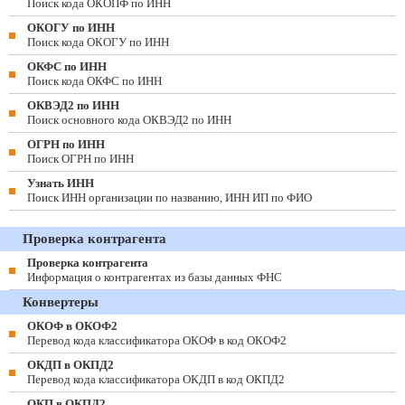
Поиск кода ОКОПФ по ИНН
ОКОГУ по ИНН
Поиск кода ОКОГУ по ИНН
ОКФС по ИНН
Поиск кода ОКФС по ИНН
ОКВЭД2 по ИНН
Поиск основного кода ОКВЭД2 по ИНН
ОГРН по ИНН
Поиск ОГРН по ИНН
Узнать ИНН
Поиск ИНН организации по названию, ИНН ИП по ФИО
Проверка контрагента
Проверка контрагента
Информация о контрагентах из базы данных ФНС
Конвертеры
ОКОФ в ОКОФ2
Перевод кода классификатора ОКОФ в код ОКОФ2
ОКДП в ОКПД2
Перевод кода классификатора ОКДП в код ОКПД2
ОКП в ОКПД2