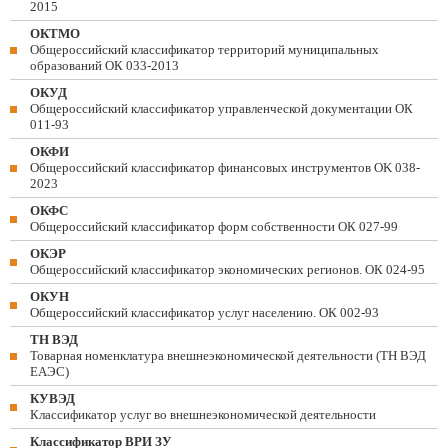
2015
ОКТМО
Общероссийский классификатор территорий муниципальных
образований ОК 033-2013
ОКУД
Общероссийский классификатор управленческой документации ОК
011-93
ОКФИ
Общероссийский классификатор финансовых инструментов OK 038-
2023
ОКФС
Общероссийский классификатор форм собственности ОК 027-99
ОКЭР
Общероссийский классификатор экономических регионов. ОК 024-95
ОКУН
Общероссийский классификатор услуг населению. ОК 002-93
ТН ВЭД
Товарная номенклатура внешнеэкономической деятельности (ТН ВЭД
ЕАЭС)
КУВЭД
Классификатор услуг во внешнеэкономической деятельности
Классификатор ВРИ ЗУ