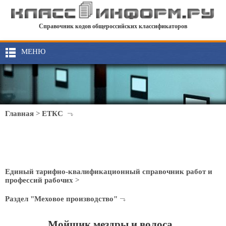
Справочник кодов общероссийских классификаторов
МЕНЮ
Главная
>
ЕТКС
Единый тарифно-квалификационный справочник работ и
профессий рабочих
>
Раздел "Меховое производство"
Мойщик мездры и волоса