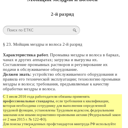
2-й разряд
§ 23. Мойщик мездры и волоса 2-й разряд
Характеристика работ.
Промывка мездры и волоса в барках,
чанах и других аппаратах; загрузка и выгрузка их.
Составление промывных растворов и регулирование их
подачи в обслуживаемое оборудование.
Должен знать:
устройство обслуживаемого оборудования и
правила его технической эксплуатации; технологию промывки
мездры и волоса; требования, предъявляемые к качеству
обработки мездры и волоса.
С 1 июля 2016 года работодатели обязаны применять
профессиональные стандарты
, если требования к квалификации,
которая необходима сотруднику для выполнения определенной
трудовой функции, установлены Трудовым кодексом, федеральными
законами или иными нормативно-правовыми актами (Федеральный закон
от 2 мая 2015 г. № 122-ФЗ).
Для поиска утвержденных профстандартов минтруда РФ используйте