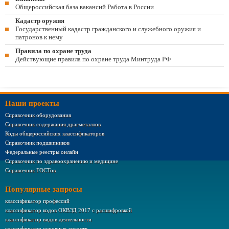
Общероссийская база вакансий Работа в России
Кадастр оружия
Государственный кадастр гражданского и служебного оружия и
патронов к нему
Правила по охране труда
Действующие правила по охране труда Минтруда РФ
Наши проекты
Справочник оборудования
Справочник содержания драгметаллов
Коды общероссийских классификаторов
Справочник подшипников
Федеральные реестры онлайн
Справочник по здравоохранению и медицине
Справочник ГОСТов
Популярные запросы
классификатор профессий
классификатор кодов ОКВЭД 2017 с расшифровкой
классификатор видов деятельности
классификатор основных средств