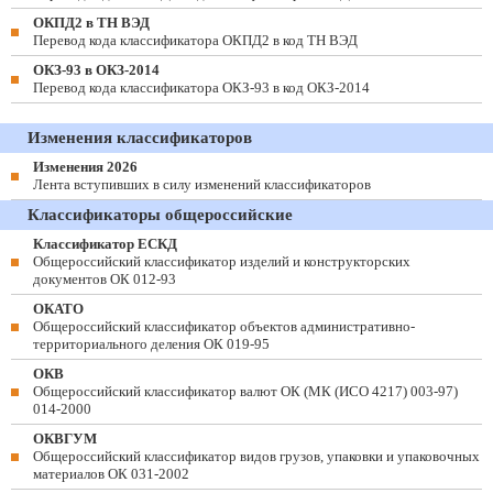
ОКПД2 в ТН ВЭД
Перевод кода классификатора ОКПД2 в код ТН ВЭД
ОКЗ-93 в ОКЗ-2014
Перевод кода классификатора ОКЗ-93 в код ОКЗ-2014
Изменения классификаторов
Изменения 2026
Лента вступивших в силу изменений классификаторов
Классификаторы общероссийские
Классификатор ЕСКД
Общероссийский классификатор изделий и конструкторских
документов ОК 012-93
ОКАТО
Общероссийский классификатор объектов административно-
территориального деления ОК 019-95
ОКВ
Общероссийский классификатор валют ОК (МК (ИСО 4217) 003-97)
014-2000
ОКВГУМ
Общероссийский классификатор видов грузов, упаковки и упаковочных
материалов ОК 031-2002