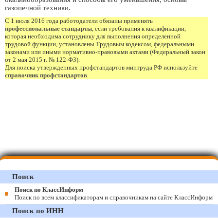
газопечной техники.
С 1 июля 2016 года работодатели обязаны применять
профессиональные стандарты
, если требования к квалификации,
которая необходима сотруднику для выполнения определенной
трудовой функции, установлены Трудовым кодексом, федеральными
законами или иными нормативно-правовыми актами (Федеральный закон
от 2 мая 2015 г. № 122-ФЗ).
Для поиска утвержденных профстандартов минтруда РФ используйте
справочник профстандартов
.
Поиск
Поиск по КлассИнформ
Поиск по всем классификаторам и справочникам на сайте КлассИнформ
Поиск по ИНН