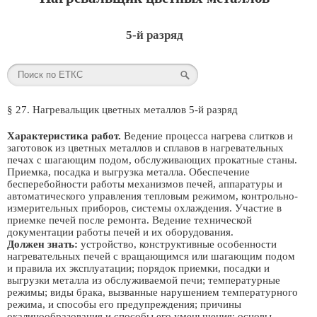
5-й разряд
§ 27. Нагревальщик цветных металлов 5-й разряд
Характеристика работ.
Ведение процесса нагрева слитков и
заготовок из цветных металлов и сплавов в нагревательных
печах с шагающим подом, обслуживающих прокатные станы.
Приемка, посадка и выгрузка металла. Обеспечение
бесперебойности работы механизмов печей, аппаратуры и
автоматического управления тепловым режимом, контрольно-
измерительных приборов, системы охлаждения. Участие в
приемке печей после ремонта. Ведение технической
документации работы печей и их оборудования.
Должен знать:
устройство, конструктивные особенности
нагревательных печей с вращающимся или шагающим подом
и правила их эксплуатации; порядок приемки, посадки и
выгрузки металла из обслуживаемой печи; температурные
режимы; виды брака, вызванные нарушением температурного
режима, и способы его предупреждения; причины
окалинообразования и способы его уменьшения; основы