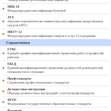
МКБ-10
Международная классификация болезней
АТХ
Анатомо-терапевтическо-химическая классификация лекарственных
средств (ATC)
МКТУ-12
Международная классификация товаров и услуг 12-я редакция
Справочники
ЕТКС
Единый тарифно-квалификационный справочник работ и профессий
рабочих
ЕКСД
Единый квалификационный справочник должностей руководителей,
специалистов и служащих
Профстандарты
Справочник профессиональных стандартов
Должностные инструкции
Образцы должностных инструкций с учетом профстандартов
ФГОС
Федеральные государственные образовательные стандарты
Вакансии