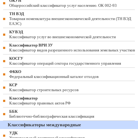
ОКУН
Общероссийский классификатор услуг населению. ОК 002-93
ТН ВЭД
Товарная номенклатура внешнеэкономической деятельности (ТН ВЭД
ЕАЭС)
КУВЭД
Классификатор услуг во внешнеэкономической деятельности
Классификатор ВРИ ЗУ
Классификатор видов разрешенного использования земельных участков
КОСГУ
Классификатор операций сектора государственного управления
ФККО
Федеральный классификационный каталог отходов
КСР
Классификатор строительных ресурсов
Классификатор
Классификатор правовых актов РФ
ББК
Библиотечно-библиографическая классификация
Классификаторы международные
УДК
Универсальный десятичный классификатор