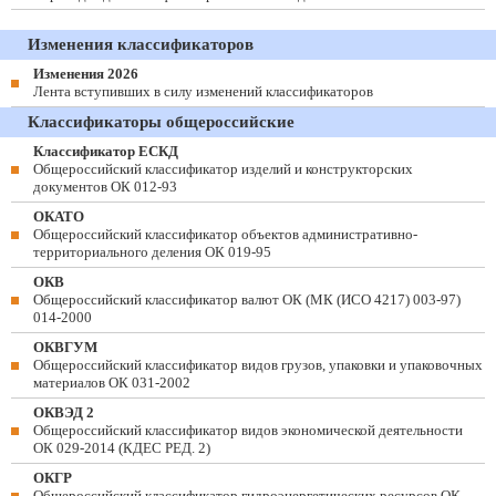
Изменения классификаторов
Изменения 2026
Лента вступивших в силу изменений классификаторов
Классификаторы общероссийские
Классификатор ЕСКД
Общероссийский классификатор изделий и конструкторских
документов ОК 012-93
ОКАТО
Общероссийский классификатор объектов административно-
территориального деления ОК 019-95
ОКВ
Общероссийский классификатор валют ОК (МК (ИСО 4217) 003-97)
014-2000
ОКВГУМ
Общероссийский классификатор видов грузов, упаковки и упаковочных
материалов ОК 031-2002
ОКВЭД 2
Общероссийский классификатор видов экономической деятельности
ОК 029-2014 (КДЕС РЕД. 2)
ОКГР
Общероссийский классификатор гидроэнергетических ресурсов ОК