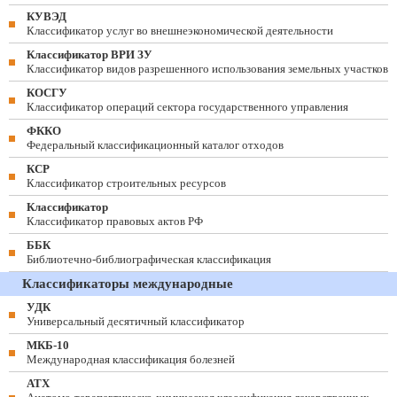
КУВЭД
Классификатор услуг во внешнеэкономической деятельности
Классификатор ВРИ ЗУ
Классификатор видов разрешенного использования земельных участков
КОСГУ
Классификатор операций сектора государственного управления
ФККО
Федеральный классификационный каталог отходов
КСР
Классификатор строительных ресурсов
Классификатор
Классификатор правовых актов РФ
ББК
Библиотечно-библиографическая классификация
Классификаторы международные
УДК
Универсальный десятичный классификатор
МКБ-10
Международная классификация болезней
АТХ