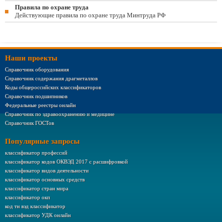
Правила по охране труда
Действующие правила по охране труда Минтруда РФ
Наши проекты
Справочник оборудования
Справочник содержания драгметаллов
Коды общероссийских классификаторов
Справочник подшипников
Федеральные реестры онлайн
Справочник по здравоохранению и медицине
Справочник ГОСТов
Популярные запросы
классификатор профессий
классификатор кодов ОКВЭД 2017 с расшифровкой
классификатор видов деятельности
классификатор основных средств
классификатор стран мира
классификатор окп
код тн вэд классификатор
классификатор УДК онлайн