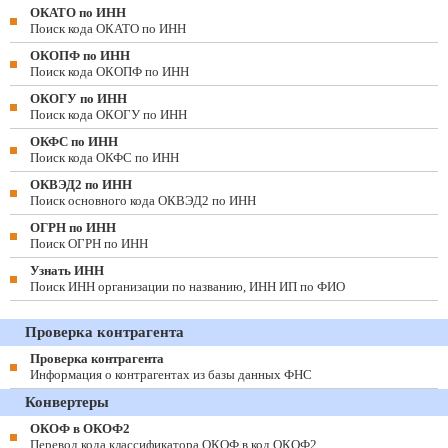
ОКАТО по ИНН
Поиск кода ОКАТО по ИНН
ОКОПФ по ИНН
Поиск кода ОКОПФ по ИНН
ОКОГУ по ИНН
Поиск кода ОКОГУ по ИНН
ОКФС по ИНН
Поиск кода ОКФС по ИНН
ОКВЭД2 по ИНН
Поиск основного кода ОКВЭД2 по ИНН
ОГРН по ИНН
Поиск ОГРН по ИНН
Узнать ИНН
Поиск ИНН организации по названию, ИНН ИП по ФИО
Проверка контрагента
Проверка контрагента
Информация о контрагентах из базы данных ФНС
Конвертеры
ОКОФ в ОКОФ2
Перевод кода классификатора ОКОФ в код ОКОФ2