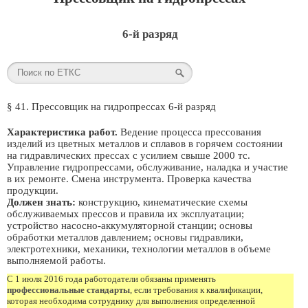
6-й разряд
§ 41. Прессовщик на гидропрессах 6-й разряд
Характеристика работ.
Ведение процесса прессования
изделий из цветных металлов и сплавов в горячем состоянии
на гидравлических прессах с усилием свыше 2000 тс.
Управление гидропрессами, обслуживание, наладка и участие
в их ремонте. Смена инструмента. Проверка качества
продукции.
Должен знать:
конструкцию, кинематические схемы
обслуживаемых прессов и правила их эксплуатации;
устройство насосно-аккумуляторной станции; основы
обработки металлов давлением; основы гидравлики,
электротехники, механики, технологии металлов в объеме
выполняемой работы.
С 1 июля 2016 года работодатели обязаны применять
профессиональные стандарты
, если требования к квалификации,
которая необходима сотруднику для выполнения определенной