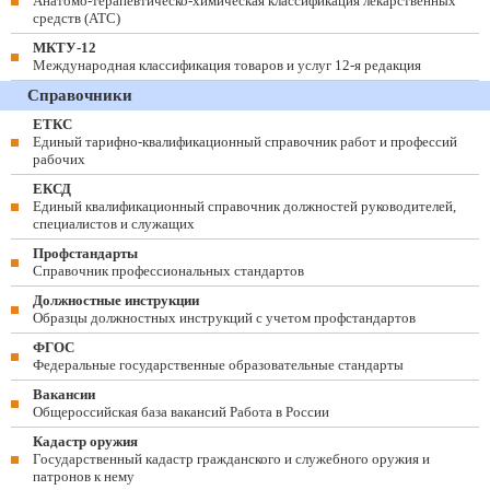
Анатомо-терапевтическо-химическая классификация лекарственных
средств (ATC)
МКТУ-12
Международная классификация товаров и услуг 12-я редакция
Справочники
ЕТКС
Единый тарифно-квалификационный справочник работ и профессий
рабочих
ЕКСД
Единый квалификационный справочник должностей руководителей,
специалистов и служащих
Профстандарты
Справочник профессиональных стандартов
Должностные инструкции
Образцы должностных инструкций с учетом профстандартов
ФГОС
Федеральные государственные образовательные стандарты
Вакансии
Общероссийская база вакансий Работа в России
Кадастр оружия
Государственный кадастр гражданского и служебного оружия и
патронов к нему