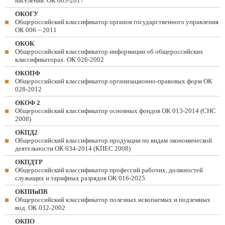
населения. ОК 003-2017
ОКОГУ
Общероссийский классификатор органов государственного управления
ОК 006 – 2011
ОКОК
Общероссийский классификатор информации об общероссийских
классификаторах. ОК 026-2002
ОКОПФ
Общероссийский классификатор организационно-правовых форм ОК
028-2012
ОКОФ 2
Общероссийский классификатор основных фондов ОК 013-2014 (СНС
2008)
ОКПД2
Общероссийский классификатор продукции по видам экономической
деятельности ОК 034-2014 (КПЕС 2008)
ОКПДТР
Общероссийский классификатор профессий рабочих, должностей
служащих и тарифных разрядов ОК 016-2025
ОКПИиПВ
Общероссийский классификатор полезных ископаемых и подземных
вод. ОК 032-2002
ОКПО