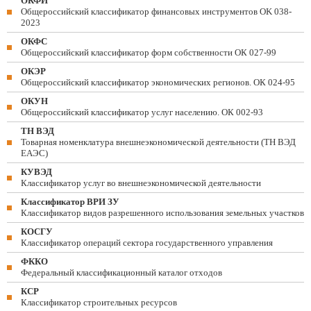
ОКФИ
Общероссийский классификатор финансовых инструментов OK 038-
2023
ОКФС
Общероссийский классификатор форм собственности ОК 027-99
ОКЭР
Общероссийский классификатор экономических регионов. ОК 024-95
ОКУН
Общероссийский классификатор услуг населению. ОК 002-93
ТН ВЭД
Товарная номенклатура внешнеэкономической деятельности (ТН ВЭД
ЕАЭС)
КУВЭД
Классификатор услуг во внешнеэкономической деятельности
Классификатор ВРИ ЗУ
Классификатор видов разрешенного использования земельных участков
КОСГУ
Классификатор операций сектора государственного управления
ФККО
Федеральный классификационный каталог отходов
КСР
Классификатор строительных ресурсов