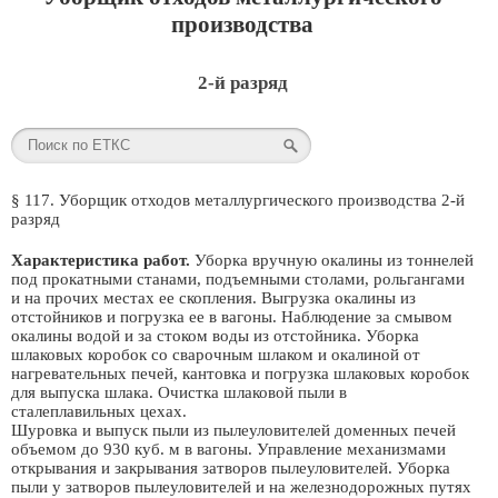
производства
2-й разряд
§ 117. Уборщик отходов металлургического производства 2-й
разряд
Характеристика работ.
Уборка вручную окалины из тоннелей
под прокатными станами, подъемными столами, рольгангами
и на прочих местах ее скопления. Выгрузка окалины из
отстойников и погрузка ее в вагоны. Наблюдение за смывом
окалины водой и за стоком воды из отстойника. Уборка
шлаковых коробок со сварочным шлаком и окалиной от
нагревательных печей, кантовка и погрузка шлаковых коробок
для выпуска шлака. Очистка шлаковой пыли в
сталеплавильных цехах.
Шуровка и выпуск пыли из пылеуловителей доменных печей
объемом до 930 куб. м в вагоны. Управление механизмами
открывания и закрывания затворов пылеуловителей. Уборка
пыли у затворов пылеуловителей и на железнодорожных путях