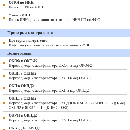
ОГРН по ИНН
Поиск ОГРН по ИНН
Узнать ИНН
Поиск ИНН организации по названию, ИНН ИП по ФИО
Проверка контрагента
Проверка контрагента
Информация о контрагентах из базы данных ФНС
Конвертеры
ОКОФ в ОКОФ2
Перевод кода классификатора ОКОФ в код ОКОФ2
ОКДП в ОКПД2
Перевод кода классификатора ОКДП в код ОКПД2
ОКП в ОКПД2
Перевод кода классификатора ОКП в код ОКПД2
ОКПД в ОКПД2
Перевод кода классификатора ОКПД (ОК 034-2007 (КПЕС 2002)) в код
ОКПД2 (ОК 034-2014 (КПЕС 2008))
ОКУН в ОКПД2
Перевод кода классификатора ОКУН в код ОКПД2
ОКВЭД в ОКВЭД2