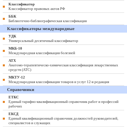
Классификатор
Классификатор правовых актов РФ
ББК
Библиотечно-библиографическая классификация
Классификаторы международные
УДК
Универсальный десятичный классификатор
МКБ-10
Международная классификация болезней
АТХ
Анатомо-терапевтическо-химическая классификация лекарственных
средств (ATC)
МКТУ-12
Международная классификация товаров и услуг 12-я редакция
Справочники
ЕТКС
Единый тарифно-квалификационный справочник работ и профессий
рабочих
ЕКСД
Единый квалификационный справочник должностей руководителей,
специалистов и служащих