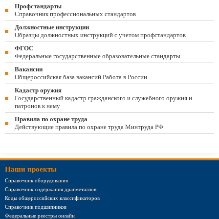
Профстандарты
Справочник профессиональных стандартов
Должностные инструкции
Образцы должностных инструкций с учетом профстандартов
ФГОС
Федеральные государственные образовательные стандарты
Вакансии
Общероссийская база вакансий Работа в России
Кадастр оружия
Государственный кадастр гражданского и служебного оружия и
патронов к нему
Правила по охране труда
Действующие правила по охране труда Минтруда РФ
Наши проекты
Справочник оборудования
Справочник содержания драгметаллов
Коды общероссийских классификаторов
Справочник подшипников
Федеральные реестры онлайн