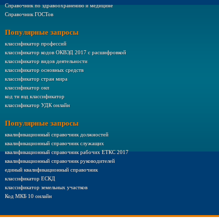
Справочник по здравоохранению и медицине
Справочник ГОСТов
Популярные запросы
классификатор профессий
классификатор кодов ОКВЭД 2017 с расшифровкой
классификатор видов деятельности
классификатор основных средств
классификатор стран мира
классификатор окп
код тн вэд классификатор
классификатор УДК онлайн
Популярные запросы
квалификационный справочник должностей
квалификационный справочник служащих
квалификационный справочник рабочих ЕТКС 2017
квалификационный справочник руководителей
единый квалификационный справочник
классификатор ЕСКД
классификатор земельных участков
Код МКБ 10 онлайн