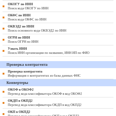
ОКОГУ по ИНН
Поиск кода ОКОГУ по ИНН
ОКФС по ИНН
Поиск кода ОКФС по ИНН
ОКВЭД2 по ИНН
Поиск основного кода ОКВЭД2 по ИНН
ОГРН по ИНН
Поиск ОГРН по ИНН
Узнать ИНН
Поиск ИНН организации по названию, ИНН ИП по ФИО
Проверка контрагента
Проверка контрагента
Информация о контрагентах из базы данных ФНС
Конвертеры
ОКОФ в ОКОФ2
Перевод кода классификатора ОКОФ в код ОКОФ2
ОКДП в ОКПД2
Перевод кода классификатора ОКДП в код ОКПД2
ОКП в ОКПД2
Перевод кода классификатора ОКП в код ОКПД2