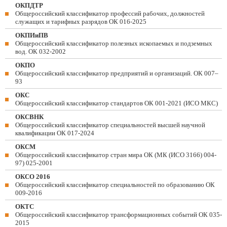
ОКПДТР
Общероссийский классификатор профессий рабочих, должностей
служащих и тарифных разрядов ОК 016-2025
ОКПИиПВ
Общероссийский классификатор полезных ископаемых и подземных
вод. ОК 032-2002
ОКПО
Общероссийский классификатор предприятий и организаций. ОК 007–
93
ОКС
Общероссийский классификатор стандартов ОК 001-2021 (ИСО МКС)
ОКСВНК
Общероссийский классификатор специальностей высшей научной
квалификации ОК 017-2024
ОКСМ
Общероссийский классификатор стран мира ОК (МК (ИСО 3166) 004-
97) 025-2001
ОКСО 2016
Общероссийский классификатор специальностей по образованию ОК
009-2016
ОКТС
Общероссийский классификатор трансформационных событий ОК 035-
2015