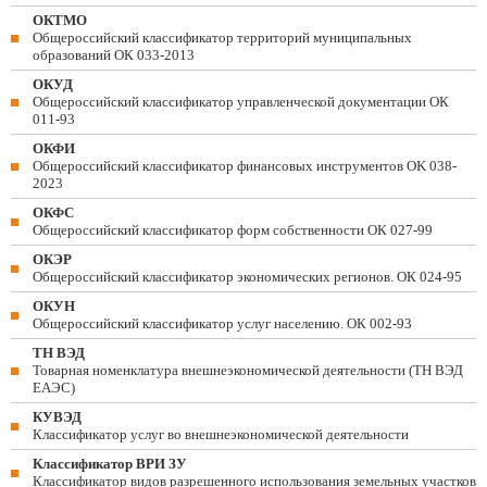
ОКТМО
Общероссийский классификатор территорий муниципальных
образований ОК 033-2013
ОКУД
Общероссийский классификатор управленческой документации ОК
011-93
ОКФИ
Общероссийский классификатор финансовых инструментов OK 038-
2023
ОКФС
Общероссийский классификатор форм собственности ОК 027-99
ОКЭР
Общероссийский классификатор экономических регионов. ОК 024-95
ОКУН
Общероссийский классификатор услуг населению. ОК 002-93
ТН ВЭД
Товарная номенклатура внешнеэкономической деятельности (ТН ВЭД
ЕАЭС)
КУВЭД
Классификатор услуг во внешнеэкономической деятельности
Классификатор ВРИ ЗУ
Классификатор видов разрешенного использования земельных участков