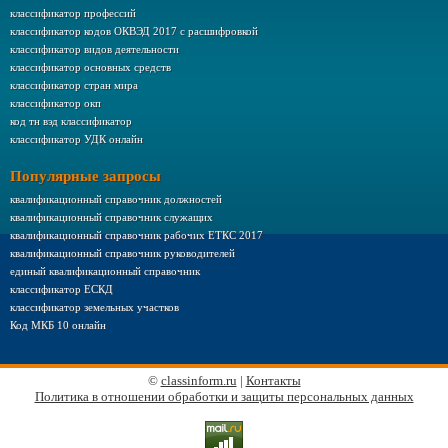
классификатор профессий
классификатор кодов ОКВЭД 2017 с расшифровкой
классификатор видов деятельности
классификатор основных средств
классификатор стран мира
классификатор окп
код тн вэд классификатор
классификатор УДК онлайн
Популярные запросы
квалификационный справочник должностей
квалификационный справочник служащих
квалификационный справочник рабочих ЕТКС 2017
квалификационный справочник руководителей
единый квалификационный справочник
классификатор ЕСКД
классификатор земельных участков
Код МКБ 10 онлайн
©
classinform.ru
|
Контакты
Политика в отношении обработки и защиты персональных данных