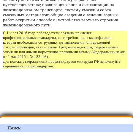
путепередвигателя; правила движения и сигнализации на
железнодорожном транспорте; систему смазки и сорта
смазочных материалов; общие сведения о ведении горных
работ открытым способом; устройство верхнего строения
железнодорожного пути.
С 1 июля 2016 года работодатели обязаны применять
профессиональные стандарты
, если требования к квалификации,
которая необходима сотруднику для выполнения определенной
трудовой функции, установлены Трудовым кодексом, федеральными
законами или иными нормативно-правовыми актами (Федеральный закон
от 2 мая 2015 г. № 122-ФЗ).
Для поиска утвержденных профстандартов минтруда РФ используйте
справочник профстандартов
.
Поиск