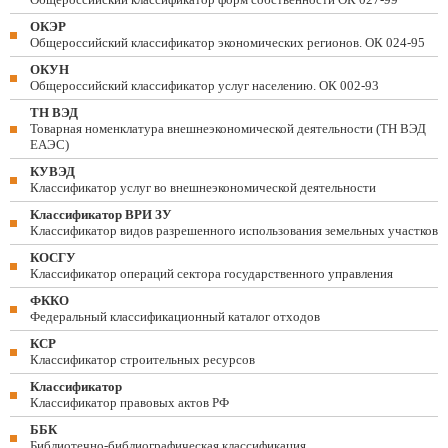
ОКЭР
Общероссийский классификатор экономических регионов. ОК 024-95
ОКУН
Общероссийский классификатор услуг населению. ОК 002-93
ТН ВЭД
Товарная номенклатура внешнеэкономической деятельности (ТН ВЭД
ЕАЭС)
КУВЭД
Классификатор услуг во внешнеэкономической деятельности
Классификатор ВРИ ЗУ
Классификатор видов разрешенного использования земельных участков
КОСГУ
Классификатор операций сектора государственного управления
ФККО
Федеральный классификационный каталог отходов
КСР
Классификатор строительных ресурсов
Классификатор
Классификатор правовых актов РФ
ББК
Библиотечно-библиографическая классификация