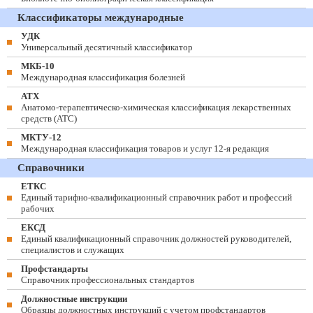
Классификаторы международные
УДК
Универсальный десятичный классификатор
МКБ-10
Международная классификация болезней
АТХ
Анатомо-терапевтическо-химическая классификация лекарственных
средств (ATC)
МКТУ-12
Международная классификация товаров и услуг 12-я редакция
Справочники
ЕТКС
Единый тарифно-квалификационный справочник работ и профессий
рабочих
ЕКСД
Единый квалификационный справочник должностей руководителей,
специалистов и служащих
Профстандарты
Справочник профессиональных стандартов
Должностные инструкции
Образцы должностных инструкций с учетом профстандартов