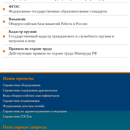
ФГОС
Федеральные государственные образовательные стандарты
Вакансии
Общероссийская база вакансий Работа в России
Кадастр оружия
Государственный кадастр гражданского и служебного оружия и
патронов к нему
Правила по охране труда
Действующие правила по охране труда Минтруда РФ
Наши проекты
Справочник оборудования
Справочник содержания драгметаллов
Коды общероссийских классификаторов
Справочник подшипников
Федеральные реестры онлайн
Справочник по здравоохранению и медицине
Справочник ГОСТов
Популярные запросы