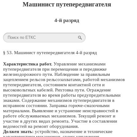
Машинист путепередвигателя
4-й разряд
§ 53. Машинист путепередвигателя 4-й разряд
Характеристика работ.
Управление механизмами
путепередвигателя при перемещении и передвижке
железнодорожного пути. Наблюдение за правильным
зацеплением рельсов рельсозахватами, работой механизмов
путепередвигателя, состоянием контактной сети и
высоковольтных кабелей. Рихтовка пути. Ограждение
путепередвигателя во время работы предупредительными
знаками. Содержание механизмов путепередвигателя в
исправном состоянии. Заправка горюче-смазочными
материалами. Выявление и устранение неисправностей в
работе обслуживаемых механизмов. Текущий ремонт и
участие в других видах ремонта. Участие в составлении
ведомостей на ремонт оборудования.
Должен знать:
устройство, назначение и технические
характеристики механизмов, схему управления