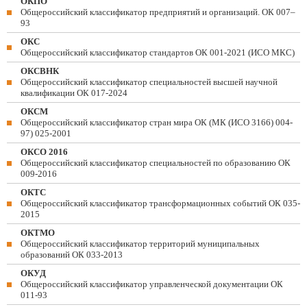
ОКПО
Общероссийский классификатор предприятий и организаций. ОК 007–
93
ОКС
Общероссийский классификатор стандартов ОК 001-2021 (ИСО МКС)
ОКСВНК
Общероссийский классификатор специальностей высшей научной
квалификации ОК 017-2024
ОКСМ
Общероссийский классификатор стран мира ОК (МК (ИСО 3166) 004-
97) 025-2001
ОКСО 2016
Общероссийский классификатор специальностей по образованию ОК
009-2016
ОКТС
Общероссийский классификатор трансформационных событий ОК 035-
2015
ОКТМО
Общероссийский классификатор территорий муниципальных
образований ОК 033-2013
ОКУД
Общероссийский классификатор управленческой документации ОК
011-93