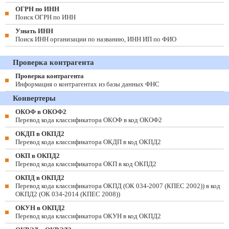
ОГРН по ИНН
Поиск ОГРН по ИНН
Узнать ИНН
Поиск ИНН организации по названию, ИНН ИП по ФИО
Проверка контрагента
Проверка контрагента
Информация о контрагентах из базы данных ФНС
Конвертеры
ОКОФ в ОКОФ2
Перевод кода классификатора ОКОФ в код ОКОФ2
ОКДП в ОКПД2
Перевод кода классификатора ОКДП в код ОКПД2
ОКП в ОКПД2
Перевод кода классификатора ОКП в код ОКПД2
ОКПД в ОКПД2
Перевод кода классификатора ОКПД (ОК 034-2007 (КПЕС 2002)) в код
ОКПД2 (ОК 034-2014 (КПЕС 2008))
ОКУН в ОКПД2
Перевод кода классификатора ОКУН в код ОКПД2