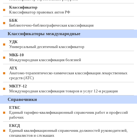
Классификатор
Классификатор правовых актов РФ
ББК
Библиотечно-библиографическая классификация
Классификаторы международные
УДК
Универсальный десятичный классификатор
МКБ-10
Международная классификация болезней
АТХ
Анатомо-терапевтическо-химическая классификация лекарственных
средств (ATC)
МКТУ-12
Международная классификация товаров и услуг 12-я редакция
Справочники
ЕТКС
Единый тарифно-квалификационный справочник работ и профессий
рабочих
ЕКСД
Единый квалификационный справочник должностей руководителей,
специалистов и служащих