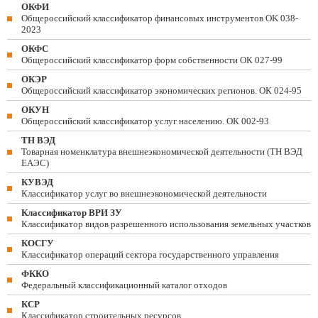
ОКФИ
Общероссийский классификатор финансовых инструментов OK 038-
2023
ОКФС
Общероссийский классификатор форм собственности ОК 027-99
ОКЭР
Общероссийский классификатор экономических регионов. ОК 024-95
ОКУН
Общероссийский классификатор услуг населению. ОК 002-93
ТН ВЭД
Товарная номенклатура внешнеэкономической деятельности (ТН ВЭД
ЕАЭС)
КУВЭД
Классификатор услуг во внешнеэкономической деятельности
Классификатор ВРИ ЗУ
Классификатор видов разрешенного использования земельных участков
КОСГУ
Классификатор операций сектора государственного управления
ФККО
Федеральный классификационный каталог отходов
КСР
Классификатор строительных ресурсов