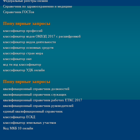
Федеральные реестры онлайн
Справочник по здравоохранению и медицине
Справочник ГОСТов
Популярные запросы
классификатор профессий
классификатор кодов ОКВЭД 2017 с расшифровкой
классификатор видов деятельности
классификатор основных средств
классификатор стран мира
классификатор окп
код тн вэд классификатор
классификатор УДК онлайн
Популярные запросы
квалификационный справочник должностей
квалификационный справочник служащих
квалификационный справочник рабочих ЕТКС 2017
квалификационный справочник руководителей
единый квалификационный справочник
классификатор ЕСКД
классификатор земельных участков
Код МКБ 10 онлайн