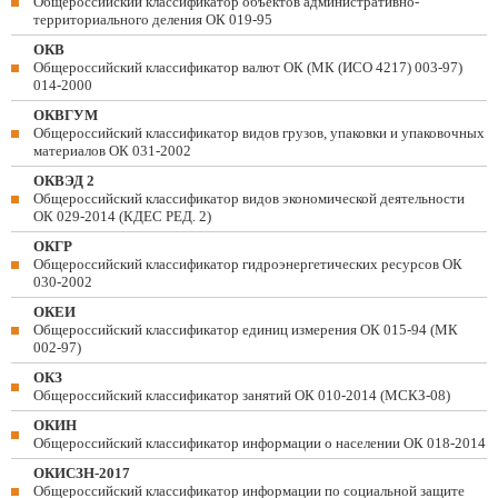
Общероссийский классификатор объектов административно-
территориального деления ОК 019-95
ОКВ
Общероссийский классификатор валют ОК (МК (ИСО 4217) 003-97)
014-2000
ОКВГУМ
Общероссийский классификатор видов грузов, упаковки и упаковочных
материалов ОК 031-2002
ОКВЭД 2
Общероссийский классификатор видов экономической деятельности
ОК 029-2014 (КДЕС РЕД. 2)
ОКГР
Общероссийский классификатор гидроэнергетических ресурсов ОК
030-2002
ОКЕИ
Общероссийский классификатор единиц измерения ОК 015-94 (МК
002-97)
ОКЗ
Общероссийский классификатор занятий ОК 010-2014 (МСКЗ-08)
ОКИН
Общероссийский классификатор информации о населении ОК 018-2014
ОКИСЗН-2017
Общероссийский классификатор информации по социальной защите