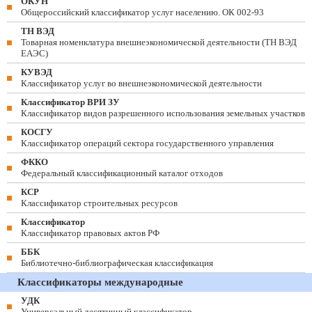
ОКУН
Общероссийский классификатор услуг населению. ОК 002-93
ТН ВЭД
Товарная номенклатура внешнеэкономической деятельности (ТН ВЭД
ЕАЭС)
КУВЭД
Классификатор услуг во внешнеэкономической деятельности
Классификатор ВРИ ЗУ
Классификатор видов разрешенного использования земельных участков
КОСГУ
Классификатор операций сектора государственного управления
ФККО
Федеральный классификационный каталог отходов
КСР
Классификатор строительных ресурсов
Классификатор
Классификатор правовых актов РФ
ББК
Библиотечно-библиографическая классификация
Классификаторы международные
УДК
Универсальный десятичный классификатор