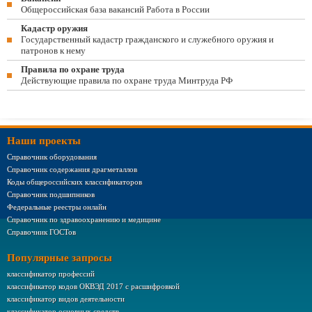
Общероссийская база вакансий Работа в России
Кадастр оружия
Государственный кадастр гражданского и служебного оружия и
патронов к нему
Правила по охране труда
Действующие правила по охране труда Минтруда РФ
Наши проекты
Справочник оборудования
Справочник содержания драгметаллов
Коды общероссийских классификаторов
Справочник подшипников
Федеральные реестры онлайн
Справочник по здравоохранению и медицине
Справочник ГОСТов
Популярные запросы
классификатор профессий
классификатор кодов ОКВЭД 2017 с расшифровкой
классификатор видов деятельности
классификатор основных средств