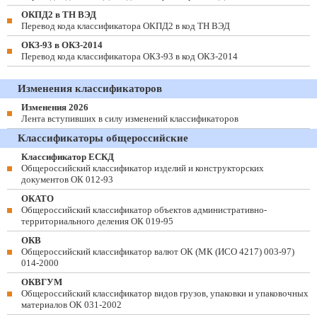
ОКПД2 в ТН ВЭД
Перевод кода классификатора ОКПД2 в код ТН ВЭД
ОКЗ-93 в ОКЗ-2014
Перевод кода классификатора ОКЗ-93 в код ОКЗ-2014
Изменения классификаторов
Изменения 2026
Лента вступивших в силу изменений классификаторов
Классификаторы общероссийские
Классификатор ЕСКД
Общероссийский классификатор изделий и конструкторских
документов ОК 012-93
ОКАТО
Общероссийский классификатор объектов административно-
территориального деления ОК 019-95
ОКВ
Общероссийский классификатор валют ОК (МК (ИСО 4217) 003-97)
014-2000
ОКВГУМ
Общероссийский классификатор видов грузов, упаковки и упаковочных
материалов ОК 031-2002