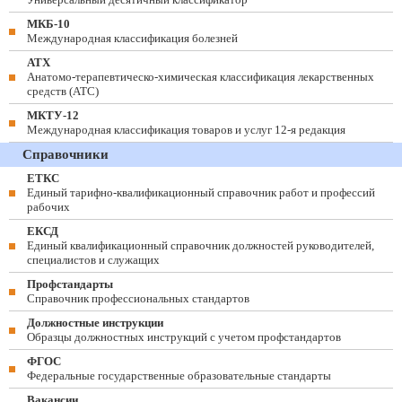
МКБ-10
Международная классификация болезней
АТХ
Анатомо-терапевтическо-химическая классификация лекарственных
средств (ATC)
МКТУ-12
Международная классификация товаров и услуг 12-я редакция
Справочники
ЕТКС
Единый тарифно-квалификационный справочник работ и профессий
рабочих
ЕКСД
Единый квалификационный справочник должностей руководителей,
специалистов и служащих
Профстандарты
Справочник профессиональных стандартов
Должностные инструкции
Образцы должностных инструкций с учетом профстандартов
ФГОС
Федеральные государственные образовательные стандарты
Вакансии