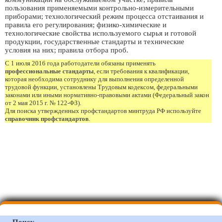
пользования применяемыми контрольно-измерительными
приборами; технологический режим процесса отстаивания и
правила его регулирования; физико-химические и
технологические свойства используемого сырья и готовой
продукции, государственные стандарты и технические
условия на них; правила отбора проб.
С 1 июля 2016 года работодатели обязаны применять
профессиональные стандарты
, если требования к квалификации,
которая необходима сотруднику для выполнения определенной
трудовой функции, установлены Трудовым кодексом, федеральными
законами или иными нормативно-правовыми актами (Федеральный закон
от 2 мая 2015 г. № 122-ФЗ).
Для поиска утвержденных профстандартов минтруда РФ используйте
справочник профстандартов
.