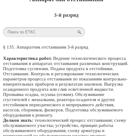
3-й разряд
§ 135. Аппаратчик отстаивания 3-й разряд
Характеристика работ.
Ведение технологического процесса
отстаивания в аппаратах отстаивания различных конструкций.
Подготовка суспензии. Подача продукта в отстойники.
Отстаивание. Контроль и регулирование технологических
параметров процесса отстаивания по показаниям контрольно-
измерительных приборов и результатам анализов. Выгрузка
осажденного продукта или слив осветленной жидкости.
Промывка осадка, осушка (отжим). Обслуживание
сгустителей с мешалками, реактора-осадителя и других
отстойников периодического и непрерывного действия,
насосов, сборников, фильтров. Подготовка обслуживаемого
оборудования к ремонту.
Должен знать:
технологический процесс отстаивания; схему
обслуживаемого участка; устройство, принцип работы
обслуживаемого оборудования; схему арматуры и
коммуникаций на обслуживаемом участке; правила