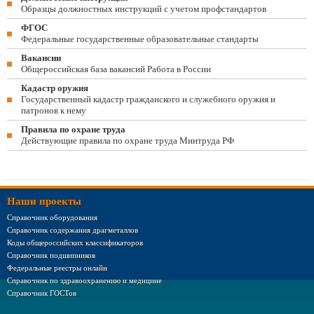
Образцы должностных инструкций с учетом профстандартов
ФГОС
Федеральные государственные образовательные стандарты
Вакансии
Общероссийская база вакансий Работа в России
Кадастр оружия
Государственный кадастр гражданского и служебного оружия и
патронов к нему
Правила по охране труда
Действующие правила по охране труда Минтруда РФ
Наши проекты
Справочник оборудования
Справочник содержания драгметаллов
Коды общероссийских классификаторов
Справочник подшипников
Федеральные реестры онлайн
Справочник по здравоохранению и медицине
Справочник ГОСТов