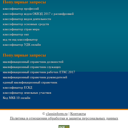
Популярные запросы
классификатор профессий
классификатор кодов ОКВЭД 2017 с расшифровкой
классификатор видов деятельности
классификатор основных средств
классификатор стран мира
классификатор окп
код тн вэд классификатор
классификатор УДК онлайн
Популярные запросы
квалификационный справочник должностей
квалификационный справочник служащих
квалификационный справочник рабочих ЕТКС 2017
квалификационный справочник руководителей
единый квалификационный справочник
классификатор ЕСКД
классификатор земельных участков
Код МКБ 10 онлайн
©
classinform.ru
|
Контакты
Политика в отношении обработки и защиты персональных данных