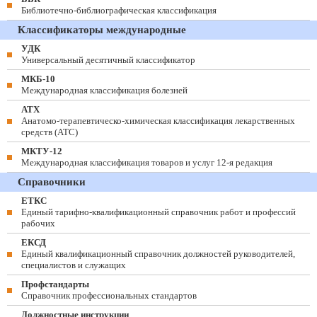
Библиотечно-библиографическая классификация
Классификаторы международные
УДК
Универсальный десятичный классификатор
МКБ-10
Международная классификация болезней
АТХ
Анатомо-терапевтическо-химическая классификация лекарственных
средств (ATC)
МКТУ-12
Международная классификация товаров и услуг 12-я редакция
Справочники
ЕТКС
Единый тарифно-квалификационный справочник работ и профессий
рабочих
ЕКСД
Единый квалификационный справочник должностей руководителей,
специалистов и служащих
Профстандарты
Справочник профессиональных стандартов
Должностные инструкции