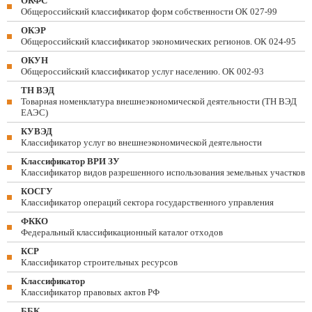
ОКФС
Общероссийский классификатор форм собственности ОК 027-99
ОКЭР
Общероссийский классификатор экономических регионов. ОК 024-95
ОКУН
Общероссийский классификатор услуг населению. ОК 002-93
ТН ВЭД
Товарная номенклатура внешнеэкономической деятельности (ТН ВЭД
ЕАЭС)
КУВЭД
Классификатор услуг во внешнеэкономической деятельности
Классификатор ВРИ ЗУ
Классификатор видов разрешенного использования земельных участков
КОСГУ
Классификатор операций сектора государственного управления
ФККО
Федеральный классификационный каталог отходов
КСР
Классификатор строительных ресурсов
Классификатор
Классификатор правовых актов РФ
ББК