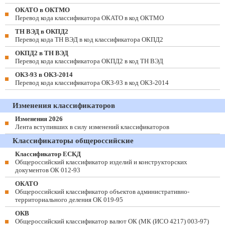
ОКАТО в ОКТМО
Перевод кода классификатора ОКАТО в код ОКТМО
ТН ВЭД в ОКПД2
Перевод кода ТН ВЭД в код классификатора ОКПД2
ОКПД2 в ТН ВЭД
Перевод кода классификатора ОКПД2 в код ТН ВЭД
ОКЗ-93 в ОКЗ-2014
Перевод кода классификатора ОКЗ-93 в код ОКЗ-2014
Изменения классификаторов
Изменения 2026
Лента вступивших в силу изменений классификаторов
Классификаторы общероссийские
Классификатор ЕСКД
Общероссийский классификатор изделий и конструкторских
документов ОК 012-93
ОКАТО
Общероссийский классификатор объектов административно-
территориального деления ОК 019-95
ОКВ
Общероссийский классификатор валют ОК (МК (ИСО 4217) 003-97)