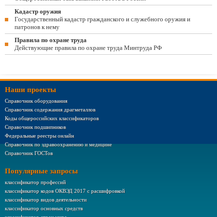
Кадастр оружия
Государственный кадастр гражданского и служебного оружия и
патронов к нему
Правила по охране труда
Действующие правила по охране труда Минтруда РФ
Наши проекты
Справочник оборудования
Справочник содержания драгметаллов
Коды общероссийских классификаторов
Справочник подшипников
Федеральные реестры онлайн
Справочник по здравоохранению и медицине
Справочник ГОСТов
Популярные запросы
классификатор профессий
классификатор кодов ОКВЭД 2017 с расшифровкой
классификатор видов деятельности
классификатор основных средств