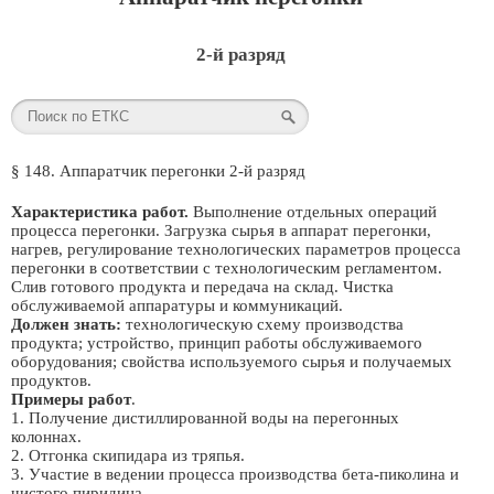
2-й разряд
§ 148. Аппаратчик перегонки 2-й разряд
Характеристика работ.
Выполнение отдельных операций
процесса перегонки. Загрузка сырья в аппарат перегонки,
нагрев, регулирование технологических параметров процесса
перегонки в соответствии с технологическим регламентом.
Слив готового продукта и передача на склад. Чистка
обслуживаемой аппаратуры и коммуникаций.
Должен знать:
технологическую схему производства
продукта; устройство, принцип работы обслуживаемого
оборудования; свойства используемого сырья и получаемых
продуктов.
Примеры работ
.
1. Получение дистиллированной воды на перегонных
колоннах.
2. Отгонка скипидара из тряпья.
3. Участие в ведении процесса производства бета-пиколина и
чистого пиридина.