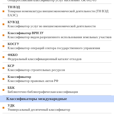
Общероссийский классификатор услуг населению. ОК 002-93
ТН ВЭД
Товарная номенклатура внешнеэкономической деятельности (ТН ВЭД
ЕАЭС)
КУВЭД
Классификатор услуг во внешнеэкономической деятельности
Классификатор ВРИ ЗУ
Классификатор видов разрешенного использования земельных участков
КОСГУ
Классификатор операций сектора государственного управления
ФККО
Федеральный классификационный каталог отходов
КСР
Классификатор строительных ресурсов
Классификатор
Классификатор правовых актов РФ
ББК
Библиотечно-библиографическая классификация
Классификаторы международные
УДК
Универсальный десятичный классификатор