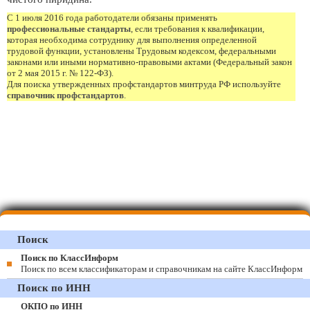
С 1 июля 2016 года работодатели обязаны применять
профессиональные стандарты
, если требования к квалификации,
которая необходима сотруднику для выполнения определенной
трудовой функции, установлены Трудовым кодексом, федеральными
законами или иными нормативно-правовыми актами (Федеральный закон
от 2 мая 2015 г. № 122-ФЗ).
Для поиска утвержденных профстандартов минтруда РФ используйте
справочник профстандартов
.
Поиск
Поиск по КлассИнформ
Поиск по всем классификаторам и справочникам на сайте КлассИнформ
Поиск по ИНН
ОКПО по ИНН