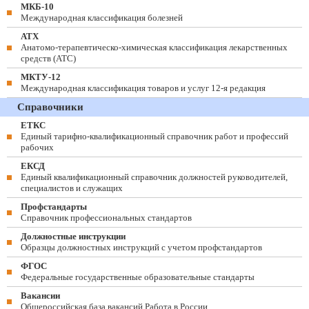
МКБ-10
Международная классификация болезней
АТХ
Анатомо-терапевтическо-химическая классификация лекарственных
средств (ATC)
МКТУ-12
Международная классификация товаров и услуг 12-я редакция
Справочники
ЕТКС
Единый тарифно-квалификационный справочник работ и профессий
рабочих
ЕКСД
Единый квалификационный справочник должностей руководителей,
специалистов и служащих
Профстандарты
Справочник профессиональных стандартов
Должностные инструкции
Образцы должностных инструкций с учетом профстандартов
ФГОС
Федеральные государственные образовательные стандарты
Вакансии
Общероссийская база вакансий Работа в России