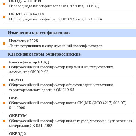
ОКПД2 в ТН ВЭД
Перевод кода классификатора ОКПД2 в код ТН ВЭД
ОКЗ-93 в ОКЗ-2014
Перевод кода классификатора ОКЗ-93 в код ОКЗ-2014
Изменения классификаторов
Изменения 2026
Лента вступивших в силу изменений классификаторов
Классификаторы общероссийские
Классификатор ЕСКД
Общероссийский классификатор изделий и конструкторских
документов ОК 012-93
ОКАТО
Общероссийский классификатор объектов административно-
территориального деления ОК 019-95
ОКВ
Общероссийский классификатор валют ОК (МК (ИСО 4217) 003-97)
014-2000
ОКВГУМ
Общероссийский классификатор видов грузов, упаковки и упаковочных
материалов ОК 031-2002
ОКВЭД 2