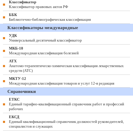
Классификатор
Классификатор правовых актов РФ
ББК
Библиотечно-библиографическая классификация
Классификаторы международные
УДК
Универсальный десятичный классификатор
МКБ-10
Международная классификация болезней
АТХ
Анатомо-терапевтическо-химическая классификация лекарственных
средств (ATC)
МКТУ-12
Международная классификация товаров и услуг 12-я редакция
Справочники
ЕТКС
Единый тарифно-квалификационный справочник работ и профессий
рабочих
ЕКСД
Единый квалификационный справочник должностей руководителей,
специалистов и служащих