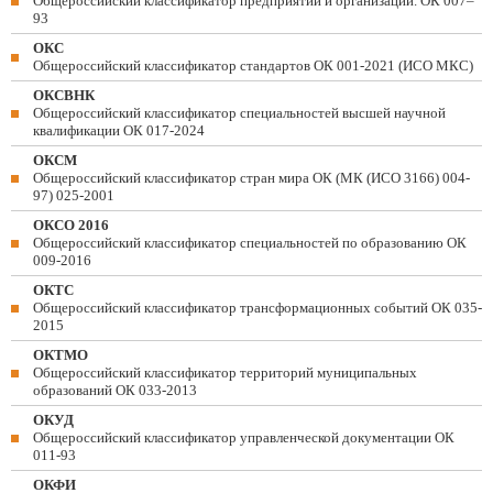
Общероссийский классификатор предприятий и организаций. ОК 007–
93
ОКС
Общероссийский классификатор стандартов ОК 001-2021 (ИСО МКС)
ОКСВНК
Общероссийский классификатор специальностей высшей научной
квалификации ОК 017-2024
ОКСМ
Общероссийский классификатор стран мира ОК (МК (ИСО 3166) 004-
97) 025-2001
ОКСО 2016
Общероссийский классификатор специальностей по образованию ОК
009-2016
ОКТС
Общероссийский классификатор трансформационных событий ОК 035-
2015
ОКТМО
Общероссийский классификатор территорий муниципальных
образований ОК 033-2013
ОКУД
Общероссийский классификатор управленческой документации ОК
011-93
ОКФИ