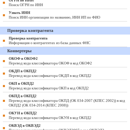
ОГРН по ИНН
Поиск ОГРН по ИНН
Узнать ИНН
Поиск ИНН организации по названию, ИНН ИП по ФИО
Проверка контрагента
Проверка контрагента
Информация о контрагентах из базы данных ФНС
Конвертеры
ОКОФ в ОКОФ2
Перевод кода классификатора ОКОФ в код ОКОФ2
ОКДП в ОКПД2
Перевод кода классификатора ОКДП в код ОКПД2
ОКП в ОКПД2
Перевод кода классификатора ОКП в код ОКПД2
ОКПД в ОКПД2
Перевод кода классификатора ОКПД (ОК 034-2007 (КПЕС 2002)) в код
ОКПД2 (ОК 034-2014 (КПЕС 2008))
ОКУН в ОКПД2
Перевод кода классификатора ОКУН в код ОКПД2
ОКВЭД в ОКВЭД2