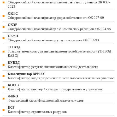
Общероссийский классификатор финансовых инструментов OK 038-
2023
ОКФС
Общероссийский классификатор форм собственности ОК 027-99
ОКЭР
Общероссийский классификатор экономических регионов. ОК 024-95
ОКУН
Общероссийский классификатор услуг населению. ОК 002-93
ТН ВЭД
Товарная номенклатура внешнеэкономической деятельности (ТН ВЭД
ЕАЭС)
КУВЭД
Классификатор услуг во внешнеэкономической деятельности
Классификатор ВРИ ЗУ
Классификатор видов разрешенного использования земельных участков
КОСГУ
Классификатор операций сектора государственного управления
ФККО
Федеральный классификационный каталог отходов
КСР
Классификатор строительных ресурсов