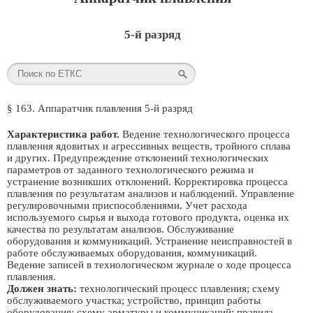
5-й разряд
§ 163. Аппаратчик плавления 5-й разряд
Характеристика работ.
Ведение технологического процесса
плавления ядовитых и агрессивных веществ, тройного сплава
и других. Предупреждение отклонений технологических
параметров от заданного технологического режима и
устранение возникших отклонений. Корректировка процесса
плавления по результатам анализов и наблюдений. Управление
регулировочными приспособлениями. Учет расхода
используемого сырья и выхода готового продукта, оценка их
качества по результатам анализов. Обслуживание
оборудования и коммуникаций. Устранение неисправностей в
работе обслуживаемых оборудования, коммуникаций.
Ведение записей в технологическом журнале о ходе процесса
плавления.
Должен знать:
технологический процесс плавления; схему
обслуживаемого участка; устройство, принцип работы
оборудования; схему арматуры и коммуникаций; правила