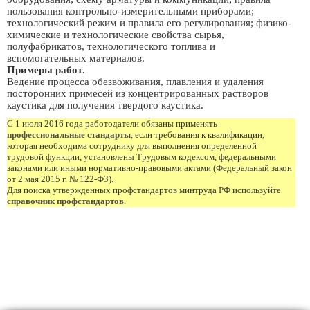
пользования контрольно-измерительными приборами;
технологический режим и правила его регулирования; физико-
химические и технологические свойства сырья,
полуфабрикатов, технологического топлива и
вспомогательных материалов.
Примеры работ
.
Ведение процесса обезвоживания, плавления и удаления
посторонних примесей из концентрированных растворов
каустика для получения твердого каустика.
С 1 июля 2016 года работодатели обязаны применять
профессиональные стандарты
, если требования к квалификации,
которая необходима сотруднику для выполнения определенной
трудовой функции, установлены Трудовым кодексом, федеральными
законами или иными нормативно-правовыми актами (Федеральный закон
от 2 мая 2015 г. № 122-ФЗ).
Для поиска утвержденных профстандартов минтруда РФ используйте
справочник профстандартов
.