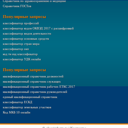
Справочник по здравоохранению и медицине
Справочник ГОСТов
Популярные запросы
классификатор профессий
классификатор кодов ОКВЭД 2017 с расшифровкой
классификатор видов деятельности
классификатор основных средств
классификатор стран мира
классификатор окп
код тн вэд классификатор
классификатор УДК онлайн
Популярные запросы
квалификационный справочник должностей
квалификационный справочник служащих
квалификационный справочник рабочих ЕТКС 2017
квалификационный справочник руководителей
единый квалификационный справочник
классификатор ЕСКД
классификатор земельных участков
Код МКБ 10 онлайн