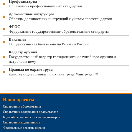
Профстандарты
Справочник профессиональных стандартов
Должностные инструкции
Образцы должностных инструкций с учетом профстандартов
ФГОС
Федеральные государственные образовательные стандарты
Вакансии
Общероссийская база вакансий Работа в России
Кадастр оружия
Государственный кадастр гражданского и служебного оружия и
патронов к нему
Правила по охране труда
Действующие правила по охране труда Минтруда РФ
Наши проекты
Справочник оборудования
Справочник содержания драгметаллов
Коды общероссийских классификаторов
Справочник подшипников
Федеральные реестры онлайн