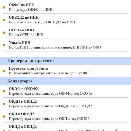
ОКФС по ИНН
Поиск кода ОКФС по ИНН
ОКВЭД2 по ИНН
Поиск основного кода ОКВЭД2 по ИНН
ОГРН по ИНН
Поиск ОГРН по ИНН
Узнать ИНН
Поиск ИНН организации по названию, ИНН ИП по ФИО
Проверка контрагента
Проверка контрагента
Информация о контрагентах из базы данных ФНС
Конвертеры
ОКОФ в ОКОФ2
Перевод кода классификатора ОКОФ в код ОКОФ2
ОКДП в ОКПД2
Перевод кода классификатора ОКДП в код ОКПД2
ОКП в ОКПД2
Перевод кода классификатора ОКП в код ОКПД2
ОКПД в ОКПД2