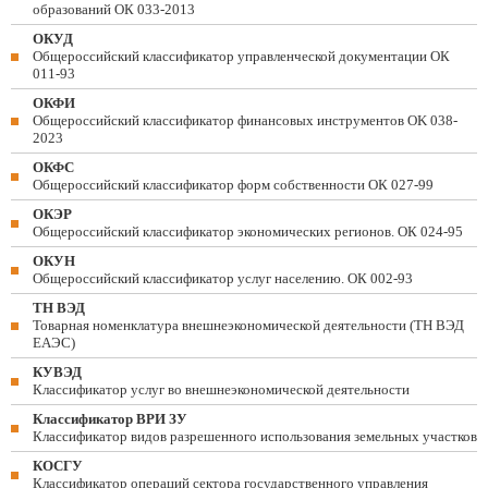
образований ОК 033-2013
ОКУД
Общероссийский классификатор управленческой документации ОК
011-93
ОКФИ
Общероссийский классификатор финансовых инструментов OK 038-
2023
ОКФС
Общероссийский классификатор форм собственности ОК 027-99
ОКЭР
Общероссийский классификатор экономических регионов. ОК 024-95
ОКУН
Общероссийский классификатор услуг населению. ОК 002-93
ТН ВЭД
Товарная номенклатура внешнеэкономической деятельности (ТН ВЭД
ЕАЭС)
КУВЭД
Классификатор услуг во внешнеэкономической деятельности
Классификатор ВРИ ЗУ
Классификатор видов разрешенного использования земельных участков
КОСГУ
Классификатор операций сектора государственного управления