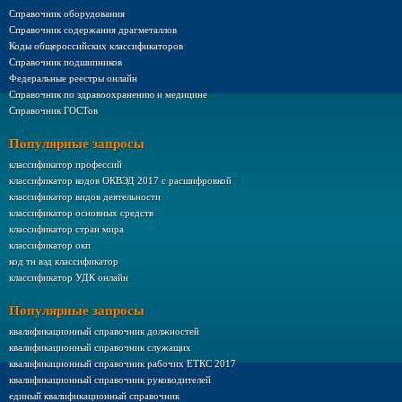
Справочник оборудования
Справочник содержания драгметаллов
Коды общероссийских классификаторов
Справочник подшипников
Федеральные реестры онлайн
Справочник по здравоохранению и медицине
Справочник ГОСТов
Популярные запросы
классификатор профессий
классификатор кодов ОКВЭД 2017 с расшифровкой
классификатор видов деятельности
классификатор основных средств
классификатор стран мира
классификатор окп
код тн вэд классификатор
классификатор УДК онлайн
Популярные запросы
квалификационный справочник должностей
квалификационный справочник служащих
квалификационный справочник рабочих ЕТКС 2017
квалификационный справочник руководителей
единый квалификационный справочник