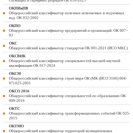
служащих и тарифных разрядов ОК 016-2025
ОКПИиПВ
Общероссийский классификатор полезных ископаемых и подземных
вод. ОК 032-2002
ОКПО
Общероссийский классификатор предприятий и организаций. ОК 007–
93
ОКС
Общероссийский классификатор стандартов ОК 001-2021 (ИСО МКС)
ОКСВНК
Общероссийский классификатор специальностей высшей научной
квалификации ОК 017-2024
ОКСМ
Общероссийский классификатор стран мира ОК (МК (ИСО 3166) 004-
97) 025-2001
ОКСО 2016
Общероссийский классификатор специальностей по образованию ОК
009-2016
ОКТС
Общероссийский классификатор трансформационных событий ОК 035-
2015
ОКТМО
Общероссийский классификатор территорий муниципальных