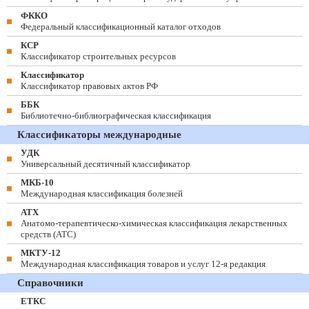
ФККО
Федеральный классификационный каталог отходов
КСР
Классификатор строительных ресурсов
Классификатор
Классификатор правовых актов РФ
ББК
Библиотечно-библиографическая классификация
Классификаторы международные
УДК
Универсальный десятичный классификатор
МКБ-10
Международная классификация болезней
АТХ
Анатомо-терапевтическо-химическая классификация лекарственных
средств (ATC)
МКТУ-12
Международная классификация товаров и услуг 12-я редакция
Справочники
ЕТКС