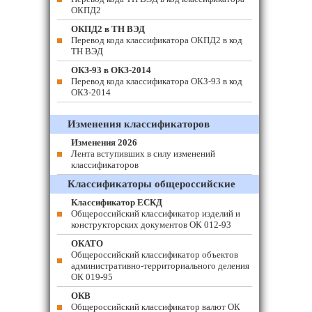
ОКПД2
ОКПД2 в ТН ВЭД
Перевод кода классификатора ОКПД2 в код
ТН ВЭД
ОКЗ-93 в ОКЗ-2014
Перевод кода классификатора ОКЗ-93 в код
ОКЗ-2014
Изменения классификаторов
Изменения 2026
Лента вступивших в силу изменений
классификаторов
Классификаторы общероссийские
Классификатор ЕСКД
Общероссийский классификатор изделий и
конструкторских документов ОК 012-93
ОКАТО
Общероссийский классификатор объектов
административно-территориального деления
ОК 019-95
ОКВ
Общероссийский классификатор валют ОК