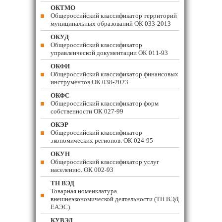
ОКТМО
Общероссийский классификатор территорий
муниципальных образований ОК 033-2013
ОКУД
Общероссийский классификатор
управленческой документации ОК 011-93
ОКФИ
Общероссийский классификатор финансовых
инструментов OK 038-2023
ОКФС
Общероссийский классификатор форм
собственности ОК 027-99
ОКЭР
Общероссийский классификатор
экономических регионов. ОК 024-95
ОКУН
Общероссийский классификатор услуг
населению. ОК 002-93
ТН ВЭД
Товарная номенклатура
внешнеэкономической деятельности (ТН ВЭД
ЕАЭС)
КУВЭД