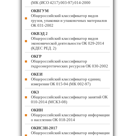
(МК (ИСО 4217) 003-97) 014-2000
ОКВГУМ
Общероссийский классификатор видов
грузов, упаковки и упаковочных материалов
ОК 031-2002
ОКВЭД 2
Общероссийский классификатор видов
экономической деятельности ОК 029-2014
(КДЕС РЕД. 2)
ОКГР
Общероссийский классификатор
гидроэнергетических ресурсов ОК 030-2002
ОКЕИ
Общероссийский классификатор единиц
измерения ОК 015-94 (МК 002-97)
ОКЗ
Общероссийский классификатор занятий ОК
010-2014 (МСКЗ-08)
ОКИН
Общероссийский классификатор информации
о населении ОК 018-2014
ОКИСЗН-2017
Общероссийский классификатор информации