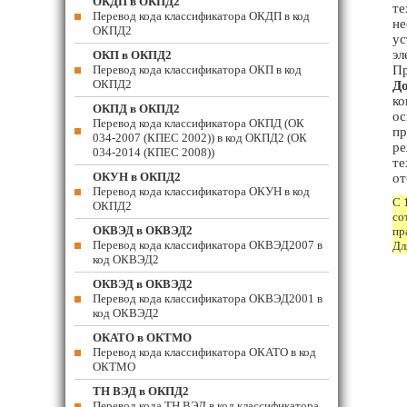
ОКДП в ОКПД2
те
Перевод кода классификатора ОКДП в код
не
ОКПД2
ус
эл
ОКП в ОКПД2
Перевод кода классификатора ОКП в код
Пр
ОКПД2
До
ко
ОКПД в ОКПД2
ос
Перевод кода классификатора ОКПД (ОК
пр
034-2007 (КПЕС 2002)) в код ОКПД2 (ОК
ре
034-2014 (КПЕС 2008))
те
ОКУН в ОКПД2
от
Перевод кода классификатора ОКУН в код
С 
ОКПД2
со
ОКВЭД в ОКВЭД2
пр
Перевод кода классификатора ОКВЭД2007 в
Дл
код ОКВЭД2
ОКВЭД в ОКВЭД2
Перевод кода классификатора ОКВЭД2001 в
код ОКВЭД2
ОКАТО в ОКТМО
Перевод кода классификатора ОКАТО в код
ОКТМО
ТН ВЭД в ОКПД2
Перевод кода ТН ВЭД в код классификатора