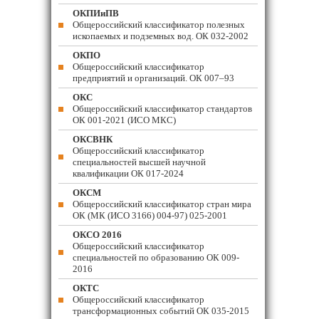
ОКПИиПВ
Общероссийский классификатор полезных
ископаемых и подземных вод. ОК 032-2002
ОКПО
Общероссийский классификатор
предприятий и организаций. ОК 007–93
ОКС
Общероссийский классификатор стандартов
ОК 001-2021 (ИСО МКС)
ОКСВНК
Общероссийский классификатор
специальностей высшей научной
квалификации ОК 017-2024
ОКСМ
Общероссийский классификатор стран мира
ОК (МК (ИСО 3166) 004-97) 025-2001
ОКСО 2016
Общероссийский классификатор
специальностей по образованию ОК 009-
2016
ОКТС
Общероссийский классификатор
трансформационных событий ОК 035-2015