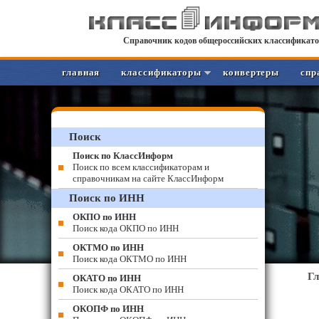
Справочник кодов общероссийских классификато
главная
классификаторы
конвертеры
спр
Поиск
Поиск по КлассИнформ
Поиск по всем классификаторам и
справочникам на сайте КлассИнформ
Поиск по ИНН
ОКПО по ИНН
Поиск кода ОКПО по ИНН
ОКТМО по ИНН
Поиск кода ОКТМО по ИНН
Г
ОКАТО по ИНН
Поиск кода ОКАТО по ИНН
ОКОПФ по ИНН