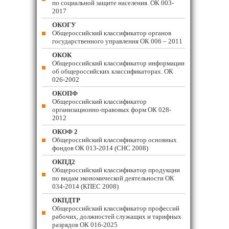
по социальной защите населения. ОК 003-
2017
ОКОГУ
Общероссийский классификатор органов
государственного управления ОК 006 – 2011
ОКОК
Общероссийский классификатор информации
об общероссийских классификаторах. ОК
026-2002
ОКОПФ
Общероссийский классификатор
организационно-правовых форм ОК 028-
2012
ОКОФ 2
Общероссийский классификатор основных
фондов ОК 013-2014 (СНС 2008)
ОКПД2
Общероссийский классификатор продукции
по видам экономической деятельности ОК
034-2014 (КПЕС 2008)
ОКПДТР
Общероссийский классификатор профессий
рабочих, должностей служащих и тарифных
разрядов ОК 016-2025