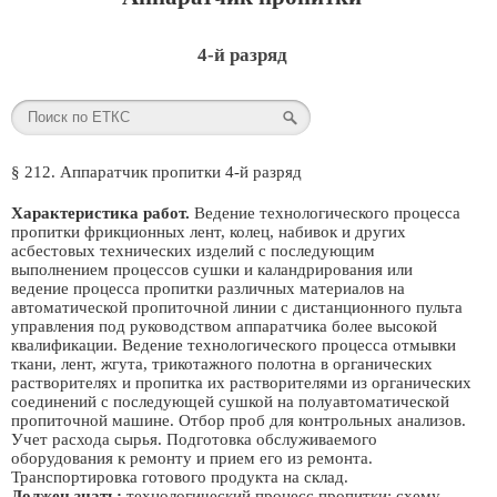
4-й разряд
§ 212. Аппаратчик пропитки 4-й разряд
Характеристика работ.
Ведение технологического процесса
пропитки фрикционных лент, колец, набивок и других
асбестовых технических изделий с последующим
выполнением процессов сушки и каландрирования или
ведение процесса пропитки различных материалов на
автоматической пропиточной линии с дистанционного пульта
управления под руководством аппаратчика более высокой
квалификации. Ведение технологического процесса отмывки
ткани, лент, жгута, трикотажного полотна в органических
растворителях и пропитка их растворителями из органических
соединений с последующей сушкой на полуавтоматической
пропиточной машине. Отбор проб для контрольных анализов.
Учет расхода сырья. Подготовка обслуживаемого
оборудования к ремонту и прием его из ремонта.
Транспортировка готового продукта на склад.
Должен знать:
технологический процесс пропитки; схему