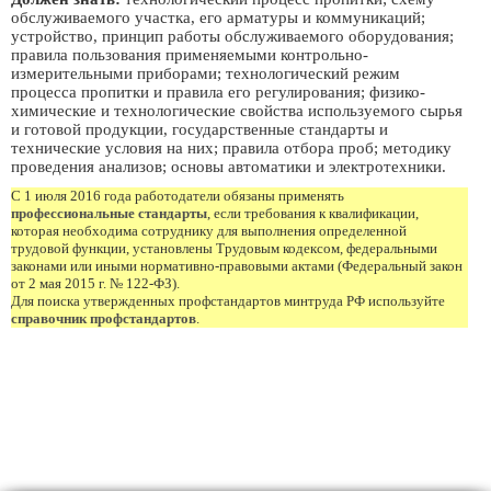
обслуживаемого участка, его арматуры и коммуникаций;
устройство, принцип работы обслуживаемого оборудования;
правила пользования применяемыми контрольно-
измерительными приборами; технологический режим
процесса пропитки и правила его регулирования; физико-
химические и технологические свойства используемого сырья
и готовой продукции, государственные стандарты и
технические условия на них; правила отбора проб; методику
проведения анализов; основы автоматики и электротехники.
С 1 июля 2016 года работодатели обязаны применять
профессиональные стандарты
, если требования к квалификации,
которая необходима сотруднику для выполнения определенной
трудовой функции, установлены Трудовым кодексом, федеральными
законами или иными нормативно-правовыми актами (Федеральный закон
от 2 мая 2015 г. № 122-ФЗ).
Для поиска утвержденных профстандартов минтруда РФ используйте
справочник профстандартов
.