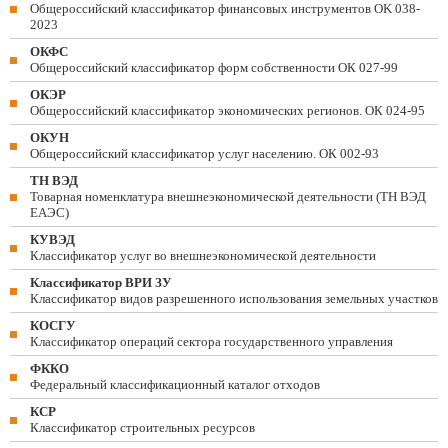
Общероссийский классификатор финансовых инструментов OK 038-
2023
ОКФС
Общероссийский классификатор форм собственности ОК 027-99
ОКЭР
Общероссийский классификатор экономических регионов. ОК 024-95
ОКУН
Общероссийский классификатор услуг населению. ОК 002-93
ТН ВЭД
Товарная номенклатура внешнеэкономической деятельности (ТН ВЭД
ЕАЭС)
КУВЭД
Классификатор услуг во внешнеэкономической деятельности
Классификатор ВРИ ЗУ
Классификатор видов разрешенного использования земельных участков
КОСГУ
Классификатор операций сектора государственного управления
ФККО
Федеральный классификационный каталог отходов
КСР
Классификатор строительных ресурсов