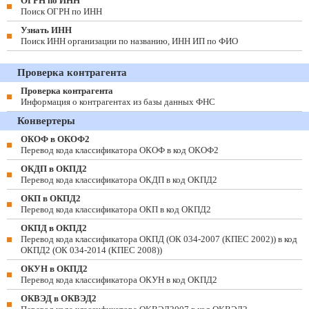
ОГРН по ИНН
Поиск ОГРН по ИНН
Узнать ИНН
Поиск ИНН организации по названию, ИНН ИП по ФИО
Проверка контрагента
Проверка контрагента
Информация о контрагентах из базы данных ФНС
Конвертеры
ОКОФ в ОКОФ2
Перевод кода классификатора ОКОФ в код ОКОФ2
ОКДП в ОКПД2
Перевод кода классификатора ОКДП в код ОКПД2
ОКП в ОКПД2
Перевод кода классификатора ОКП в код ОКПД2
ОКПД в ОКПД2
Перевод кода классификатора ОКПД (ОК 034-2007 (КПЕС 2002)) в код
ОКПД2 (ОК 034-2014 (КПЕС 2008))
ОКУН в ОКПД2
Перевод кода классификатора ОКУН в код ОКПД2
ОКВЭД в ОКВЭД2