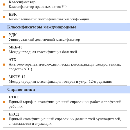
Классификатор
Классификатор правовых актов РФ
ББК
Библиотечно-библиографическая классификация
Классификаторы международные
УДК
Универсальный десятичный классификатор
МКБ-10
Международная классификация болезней
АТХ
Анатомо-терапевтическо-химическая классификация лекарственных
средств (ATC)
МКТУ-12
Международная классификация товаров и услуг 12-я редакция
Справочники
ЕТКС
Единый тарифно-квалификационный справочник работ и профессий
рабочих
ЕКСД
Единый квалификационный справочник должностей руководителей,
специалистов и служащих