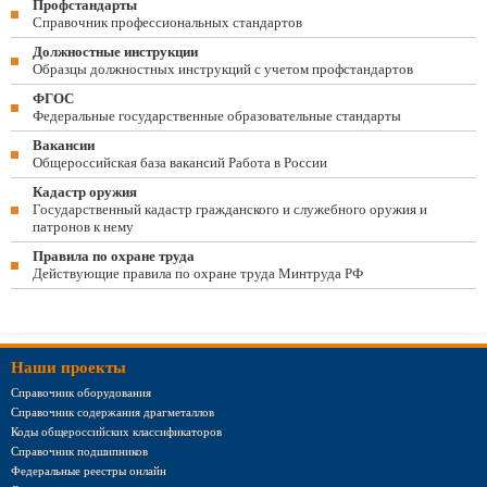
Профстандарты
Справочник профессиональных стандартов
Должностные инструкции
Образцы должностных инструкций с учетом профстандартов
ФГОС
Федеральные государственные образовательные стандарты
Вакансии
Общероссийская база вакансий Работа в России
Кадастр оружия
Государственный кадастр гражданского и служебного оружия и
патронов к нему
Правила по охране труда
Действующие правила по охране труда Минтруда РФ
Наши проекты
Справочник оборудования
Справочник содержания драгметаллов
Коды общероссийских классификаторов
Справочник подшипников
Федеральные реестры онлайн