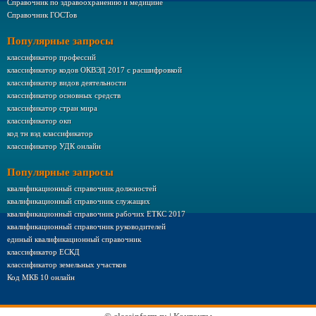
Справочник по здравоохранению и медицине
Справочник ГОСТов
Популярные запросы
классификатор профессий
классификатор кодов ОКВЭД 2017 с расшифровкой
классификатор видов деятельности
классификатор основных средств
классификатор стран мира
классификатор окп
код тн вэд классификатор
классификатор УДК онлайн
Популярные запросы
квалификационный справочник должностей
квалификационный справочник служащих
квалификационный справочник рабочих ЕТКС 2017
квалификационный справочник руководителей
единый квалификационный справочник
классификатор ЕСКД
классификатор земельных участков
Код МКБ 10 онлайн