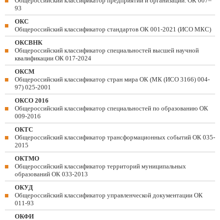
Общероссийский классификатор предприятий и организаций. ОК 007–
93
ОКС
Общероссийский классификатор стандартов ОК 001-2021 (ИСО МКС)
ОКСВНК
Общероссийский классификатор специальностей высшей научной
квалификации ОК 017-2024
ОКСМ
Общероссийский классификатор стран мира ОК (МК (ИСО 3166) 004-
97) 025-2001
ОКСО 2016
Общероссийский классификатор специальностей по образованию ОК
009-2016
ОКТС
Общероссийский классификатор трансформационных событий ОК 035-
2015
ОКТМО
Общероссийский классификатор территорий муниципальных
образований ОК 033-2013
ОКУД
Общероссийский классификатор управленческой документации ОК
011-93
ОКФИ