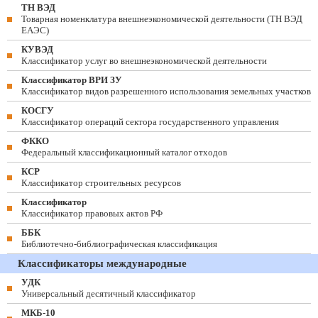
ТН ВЭД
Товарная номенклатура внешнеэкономической деятельности (ТН ВЭД
ЕАЭС)
КУВЭД
Классификатор услуг во внешнеэкономической деятельности
Классификатор ВРИ ЗУ
Классификатор видов разрешенного использования земельных участков
КОСГУ
Классификатор операций сектора государственного управления
ФККО
Федеральный классификационный каталог отходов
КСР
Классификатор строительных ресурсов
Классификатор
Классификатор правовых актов РФ
ББК
Библиотечно-библиографическая классификация
Классификаторы международные
УДК
Универсальный десятичный классификатор
МКБ-10