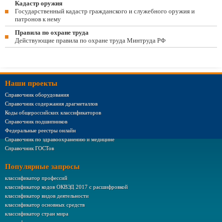
Кадастр оружия
Государственный кадастр гражданского и служебного оружия и
патронов к нему
Правила по охране труда
Действующие правила по охране труда Минтруда РФ
Наши проекты
Справочник оборудования
Справочник содержания драгметаллов
Коды общероссийских классификаторов
Справочник подшипников
Федеральные реестры онлайн
Справочник по здравоохранению и медицине
Справочник ГОСТов
Популярные запросы
классификатор профессий
классификатор кодов ОКВЭД 2017 с расшифровкой
классификатор видов деятельности
классификатор основных средств
классификатор стран мира