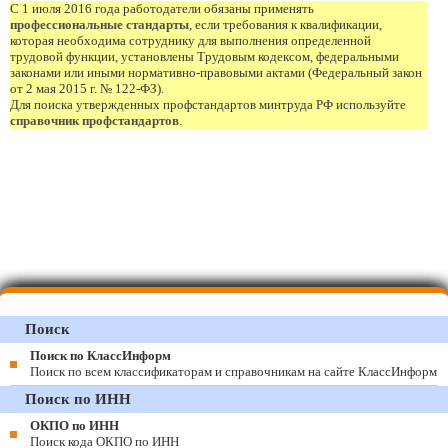
С 1 июля 2016 года работодатели обязаны применять
профессиональные стандарты
, если требования к квалификации,
которая необходима сотруднику для выполнения определенной
трудовой функции, установлены Трудовым кодексом, федеральными
законами или иными нормативно-правовыми актами (Федеральный закон
от 2 мая 2015 г. № 122-ФЗ).
Для поиска утвержденных профстандартов минтруда РФ используйте
справочник профстандартов
.
Поиск
Поиск по КлассИнформ
Поиск по всем классификаторам и справочникам на сайте КлассИнформ
Поиск по ИНН
ОКПО по ИНН
Поиск кода ОКПО по ИНН