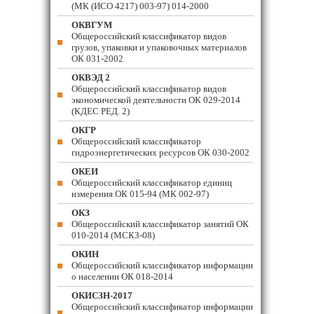
(МК (ИСО 4217) 003-97) 014-2000
ОКВГУМ
Общероссийский классификатор видов
грузов, упаковки и упаковочных материалов
ОК 031-2002
ОКВЭД 2
Общероссийский классификатор видов
экономической деятельности ОК 029-2014
(КДЕС РЕД. 2)
ОКГР
Общероссийский классификатор
гидроэнергетических ресурсов ОК 030-2002
ОКЕИ
Общероссийский классификатор единиц
измерения ОК 015-94 (МК 002-97)
ОКЗ
Общероссийский классификатор занятий ОК
010-2014 (МСКЗ-08)
ОКИН
Общероссийский классификатор информации
о населении ОК 018-2014
ОКИСЗН-2017
Общероссийский классификатор информации