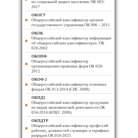
по социальной защите населения. ОК 003-
2017
ОКОГУ
Общероссийский классификатор органов
государственного управления ОК 006 – 2011
ОКОК
Общероссийский классификатор информации
об общероссийских классификаторах. ОК
026-2002
ОКОПФ
Общероссийский классификатор
организационно-правовых форм ОК 028-
2012
ОКОФ 2
Общероссийский классификатор основных
фондов ОК 013-2014 (СНС 2008)
ОКПД2
Общероссийский классификатор продукции
по видам экономической деятельности ОК
034-2014 (КПЕС 2008)
ОКПДТР
Общероссийский классификатор профессий
рабочих, должностей служащих и тарифных
разрядов ОК 016-2025