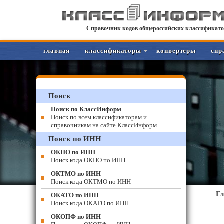
Справочник кодов общероссийских классификато
главная
классификаторы
конвертеры
спр
Поиск
Поиск по КлассИнформ
Поиск по всем классификаторам и
справочникам на сайте КлассИнформ
Поиск по ИНН
ОКПО по ИНН
Поиск кода ОКПО по ИНН
ОКТМО по ИНН
Поиск кода ОКТМО по ИНН
Г
ОКАТО по ИНН
Поиск кода ОКАТО по ИНН
ОКОПФ по ИНН