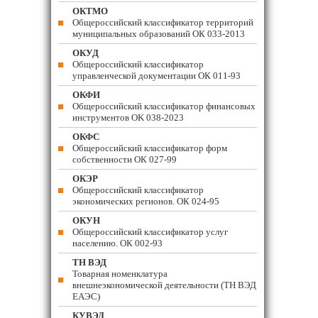
ОКТМО
Общероссийский классификатор территорий
муниципальных образований ОК 033-2013
ОКУД
Общероссийский классификатор
управленческой документации ОК 011-93
ОКФИ
Общероссийский классификатор финансовых
инструментов OK 038-2023
ОКФС
Общероссийский классификатор форм
собственности ОК 027-99
ОКЭР
Общероссийский классификатор
экономических регионов. ОК 024-95
ОКУН
Общероссийский классификатор услуг
населению. ОК 002-93
ТН ВЭД
Товарная номенклатура
внешнеэкономической деятельности (ТН ВЭД
ЕАЭС)
КУВЭД