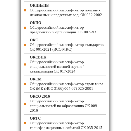
ОКПИиПВ
Общероссийский классификатор полезных
ископаемых и подземных вод. ОК 032-2002
ОКПО
Общероссийский классификатор
предприятий и организаций. ОК 007–93
ОКС
Общероссийский классификатор стандартов
ОК 001-2021 (ИСО МКС)
ОКСВНК
Общероссийский классификатор
специальностей высшей научной
квалификации ОК 017-2024
ОКСМ
Общероссийский классификатор стран мира
ОК (МК (ИСО 3166) 004-97) 025-2001
ОКСО 2016
Общероссийский классификатор
специальностей по образованию ОК 009-
2016
ОКТС
Общероссийский классификатор
трансформационных событий ОК 035-2015