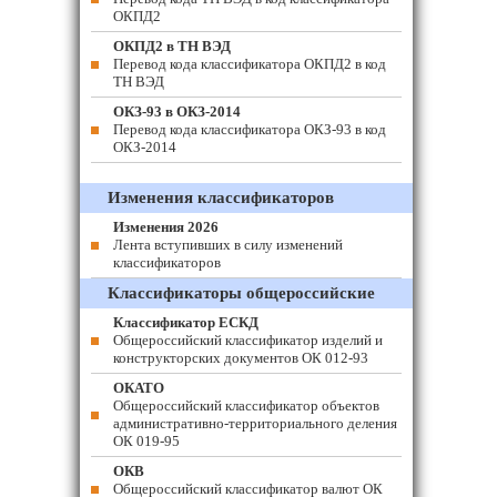
ОКПД2
ОКПД2 в ТН ВЭД
Перевод кода классификатора ОКПД2 в код
ТН ВЭД
ОКЗ-93 в ОКЗ-2014
Перевод кода классификатора ОКЗ-93 в код
ОКЗ-2014
Изменения классификаторов
Изменения 2026
Лента вступивших в силу изменений
классификаторов
Классификаторы общероссийские
Классификатор ЕСКД
Общероссийский классификатор изделий и
конструкторских документов ОК 012-93
ОКАТО
Общероссийский классификатор объектов
административно-территориального деления
ОК 019-95
ОКВ
Общероссийский классификатор валют ОК