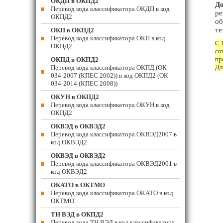
ОКДП в ОКПД2
До
Перевод кода классификатора ОКДП в код
ре
ОКПД2
об
те
ОКП в ОКПД2
Перевод кода классификатора ОКП в код
С 
ОКПД2
со
пр
ОКПД в ОКПД2
Дл
Перевод кода классификатора ОКПД (ОК
034-2007 (КПЕС 2002)) в код ОКПД2 (ОК
034-2014 (КПЕС 2008))
ОКУН в ОКПД2
Перевод кода классификатора ОКУН в код
ОКПД2
ОКВЭД в ОКВЭД2
Перевод кода классификатора ОКВЭД2007 в
код ОКВЭД2
ОКВЭД в ОКВЭД2
Перевод кода классификатора ОКВЭД2001 в
код ОКВЭД2
ОКАТО в ОКТМО
Перевод кода классификатора ОКАТО в код
ОКТМО
ТН ВЭД в ОКПД2
Перевод кода ТН ВЭД в код классификатора