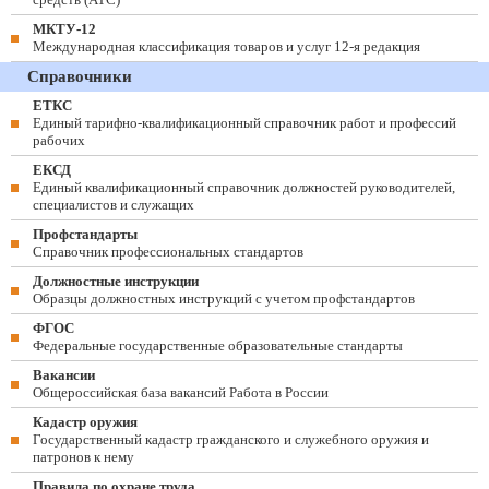
МКТУ-12
Международная классификация товаров и услуг 12-я редакция
Справочники
ЕТКС
Единый тарифно-квалификационный справочник работ и профессий
рабочих
ЕКСД
Единый квалификационный справочник должностей руководителей,
специалистов и служащих
Профстандарты
Справочник профессиональных стандартов
Должностные инструкции
Образцы должностных инструкций с учетом профстандартов
ФГОС
Федеральные государственные образовательные стандарты
Вакансии
Общероссийская база вакансий Работа в России
Кадастр оружия
Государственный кадастр гражданского и служебного оружия и
патронов к нему
Правила по охране труда