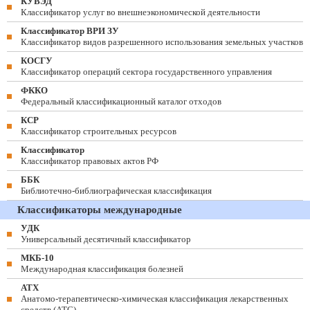
КУВЭД
Классификатор услуг во внешнеэкономической деятельности
Классификатор ВРИ ЗУ
Классификатор видов разрешенного использования земельных участков
КОСГУ
Классификатор операций сектора государственного управления
ФККО
Федеральный классификационный каталог отходов
КСР
Классификатор строительных ресурсов
Классификатор
Классификатор правовых актов РФ
ББК
Библиотечно-библиографическая классификация
Классификаторы международные
УДК
Универсальный десятичный классификатор
МКБ-10
Международная классификация болезней
АТХ
Анатомо-терапевтическо-химическая классификация лекарственных
средств (ATC)