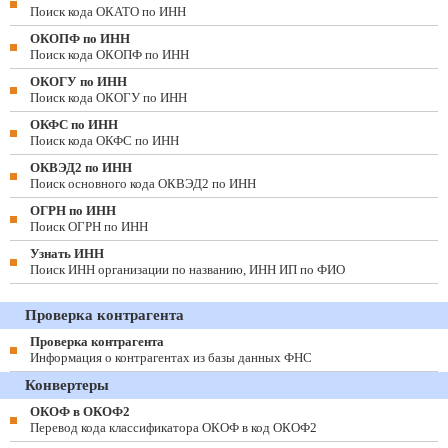
Поиск кода ОКАТО по ИНН
ОКОПФ по ИНН
Поиск кода ОКОПФ по ИНН
ОКОГУ по ИНН
Поиск кода ОКОГУ по ИНН
ОКФС по ИНН
Поиск кода ОКФС по ИНН
ОКВЭД2 по ИНН
Поиск основного кода ОКВЭД2 по ИНН
ОГРН по ИНН
Поиск ОГРН по ИНН
Узнать ИНН
Поиск ИНН организации по названию, ИНН ИП по ФИО
Проверка контрагента
Проверка контрагента
Информация о контрагентах из базы данных ФНС
Конвертеры
ОКОФ в ОКОФ2
Перевод кода классификатора ОКОФ в код ОКОФ2