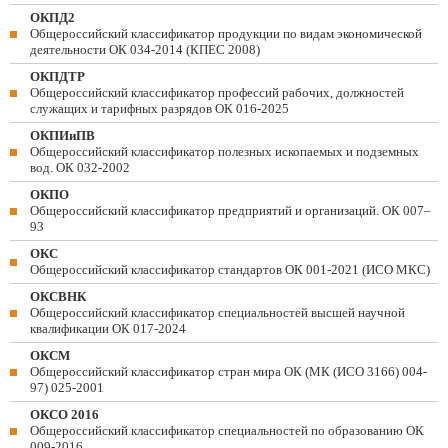
ОКПД2
Общероссийский классификатор продукции по видам экономической
деятельности ОК 034-2014 (КПЕС 2008)
ОКПДТР
Общероссийский классификатор профессий рабочих, должностей
служащих и тарифных разрядов ОК 016-2025
ОКПИиПВ
Общероссийский классификатор полезных ископаемых и подземных
вод. ОК 032-2002
ОКПО
Общероссийский классификатор предприятий и организаций. ОК 007–
93
ОКС
Общероссийский классификатор стандартов ОК 001-2021 (ИСО МКС)
ОКСВНК
Общероссийский классификатор специальностей высшей научной
квалификации ОК 017-2024
ОКСМ
Общероссийский классификатор стран мира ОК (МК (ИСО 3166) 004-
97) 025-2001
ОКСО 2016
Общероссийский классификатор специальностей по образованию ОК
009-2016