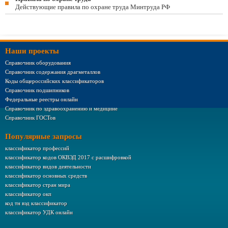
Действующие правила по охране труда Минтруда РФ
Наши проекты
Справочник оборудования
Справочник содержания драгметаллов
Коды общероссийских классификаторов
Справочник подшипников
Федеральные реестры онлайн
Справочник по здравоохранению и медицине
Справочник ГОСТов
Популярные запросы
классификатор профессий
классификатор кодов ОКВЭД 2017 с расшифровкой
классификатор видов деятельности
классификатор основных средств
классификатор стран мира
классификатор окп
код тн вэд классификатор
классификатор УДК онлайн