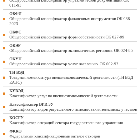
Общероссийский классификатор управленческой документации ОК
011-93
ОКФИ
Общероссийский классификатор финансовых инструментов OK 038-
2023
ОКФС
Общероссийский классификатор форм собственности ОК 027-99
ОКЭР
Общероссийский классификатор экономических регионов. ОК 024-95
ОКУН
Общероссийский классификатор услуг населению. ОК 002-93
ТН ВЭД
Товарная номенклатура внешнеэкономической деятельности (ТН ВЭД
ЕАЭС)
КУВЭД
Классификатор услуг во внешнеэкономической деятельности
Классификатор ВРИ ЗУ
Классификатор видов разрешенного использования земельных участков
КОСГУ
Классификатор операций сектора государственного управления
ФККО
Федеральный классификационный каталог отходов