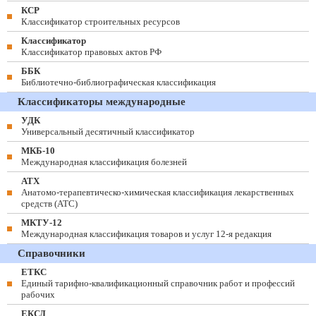
КСР
Классификатор строительных ресурсов
Классификатор
Классификатор правовых актов РФ
ББК
Библиотечно-библиографическая классификация
Классификаторы международные
УДК
Универсальный десятичный классификатор
МКБ-10
Международная классификация болезней
АТХ
Анатомо-терапевтическо-химическая классификация лекарственных
средств (ATC)
МКТУ-12
Международная классификация товаров и услуг 12-я редакция
Справочники
ЕТКС
Единый тарифно-квалификационный справочник работ и профессий
рабочих
ЕКСД