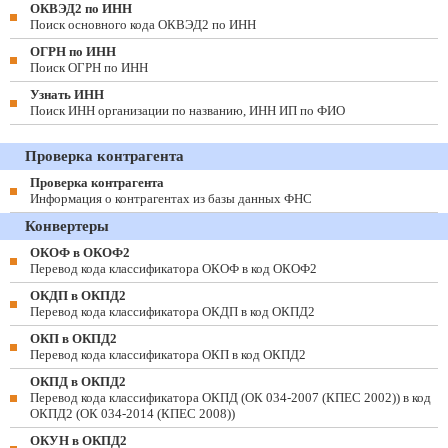
ОКВЭД2 по ИНН
Поиск основного кода ОКВЭД2 по ИНН
ОГРН по ИНН
Поиск ОГРН по ИНН
Узнать ИНН
Поиск ИНН организации по названию, ИНН ИП по ФИО
Проверка контрагента
Проверка контрагента
Информация о контрагентах из базы данных ФНС
Конвертеры
ОКОФ в ОКОФ2
Перевод кода классификатора ОКОФ в код ОКОФ2
ОКДП в ОКПД2
Перевод кода классификатора ОКДП в код ОКПД2
ОКП в ОКПД2
Перевод кода классификатора ОКП в код ОКПД2
ОКПД в ОКПД2
Перевод кода классификатора ОКПД (ОК 034-2007 (КПЕС 2002)) в код
ОКПД2 (ОК 034-2014 (КПЕС 2008))
ОКУН в ОКПД2