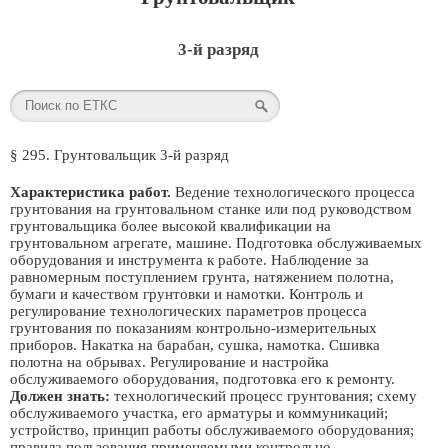
3-й разряд
§ 295. Грунтовальщик 3-й разряд
Характеристика работ.
Ведение технологического процесса
грунтования на грунтовальном станке или под руководством
грунтовальщика более высокой квалификации на
грунтовальном агрегате, машине. Подготовка обслуживаемых
оборудования и инструмента к работе. Наблюдение за
равномерным поступлением грунта, натяжением полотна,
бумаги и качеством грунтовки и намотки. Контроль и
регулирование технологических параметров процесса
грунтования по показаниям контрольно-измерительных
приборов. Накатка на барабан, сушка, намотка. Сшивка
полотна на обрывах. Регулирование и настройка
обслуживаемого оборудования, подготовка его к ремонту.
Должен знать:
технологический процесс грунтования; схему
обслуживаемого участка, его арматуры и коммуникаций;
устройство, принцип работы обслуживаемого оборудования;
правила пользования применяемыми контрольно-