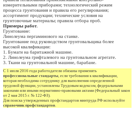
измерительными приборами; технологический режим
процесса грунтования и правила его регулирования;
ассортимент продукции; технические условия на
грунтовочные материалы; правила отбора проб.
Примеры работ
.
Грунтование:
Линолеума пергаминового на станке.
Грунтование под руководством грунтовальщика более
высокой квалификации:
1. Бумаги на баритажной машине.
2. Линолеума грифталевого на грунтовальном агрегате.
3. Ткани на грунтовальной машине, барабане.
С 1 июля 2016 года работодатели обязаны применять
профессиональные стандарты
, если требования к квалификации,
которая необходима сотруднику для выполнения определенной
трудовой функции, установлены Трудовым кодексом, федеральными
законами или иными нормативно-правовыми актами (Федеральный закон
от 2 мая 2015 г. № 122-ФЗ).
Для поиска утвержденных профстандартов минтруда РФ используйте
справочник профстандартов
.