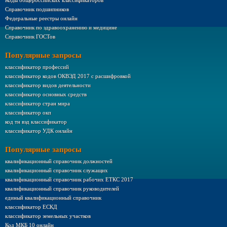
Коды общероссийских классификаторов
Справочник подшипников
Федеральные реестры онлайн
Справочник по здравоохранению и медицине
Справочник ГОСТов
Популярные запросы
классификатор профессий
классификатор кодов ОКВЭД 2017 с расшифровкой
классификатор видов деятельности
классификатор основных средств
классификатор стран мира
классификатор окп
код тн вэд классификатор
классификатор УДК онлайн
Популярные запросы
квалификационный справочник должностей
квалификационный справочник служащих
квалификационный справочник рабочих ЕТКС 2017
квалификационный справочник руководителей
единый квалификационный справочник
классификатор ЕСКД
классификатор земельных участков
Код МКБ 10 онлайн