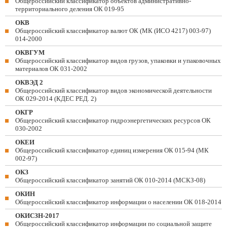
Общероссийский классификатор объектов административно-
территориального деления ОК 019-95
ОКВ
Общероссийский классификатор валют ОК (МК (ИСО 4217) 003-97)
014-2000
ОКВГУМ
Общероссийский классификатор видов грузов, упаковки и упаковочных
материалов ОК 031-2002
ОКВЭД 2
Общероссийский классификатор видов экономической деятельности
ОК 029-2014 (КДЕС РЕД. 2)
ОКГР
Общероссийский классификатор гидроэнергетических ресурсов ОК
030-2002
ОКЕИ
Общероссийский классификатор единиц измерения ОК 015-94 (МК
002-97)
ОКЗ
Общероссийский классификатор занятий ОК 010-2014 (МСКЗ-08)
ОКИН
Общероссийский классификатор информации о населении ОК 018-2014
ОКИСЗН-2017
Общероссийский классификатор информации по социальной защите