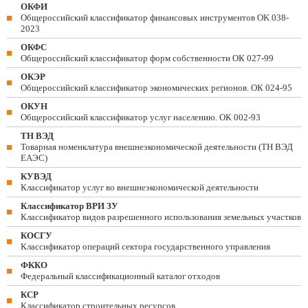
ОКФИ
Общероссийский классификатор финансовых инструментов OK 038-
2023
ОКФС
Общероссийский классификатор форм собственности ОК 027-99
ОКЭР
Общероссийский классификатор экономических регионов. ОК 024-95
ОКУН
Общероссийский классификатор услуг населению. ОК 002-93
ТН ВЭД
Товарная номенклатура внешнеэкономической деятельности (ТН ВЭД
ЕАЭС)
КУВЭД
Классификатор услуг во внешнеэкономической деятельности
Классификатор ВРИ ЗУ
Классификатор видов разрешенного использования земельных участков
КОСГУ
Классификатор операций сектора государственного управления
ФККО
Федеральный классификационный каталог отходов
КСР
Классификатор строительных ресурсов