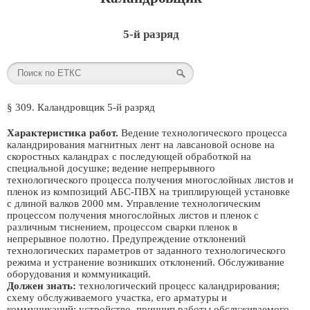
5-й разряд
§ 309. Каландровщик 5-й разряд
Характеристика работ.
Ведение технологического процесса
каландрирования магнитных лент на лавсановой основе на
скоростных каландрах с последующей обработкой на
специальной досушке; ведение непрерывного
технологического процесса получения многослойных листов и
пленок из композиций АБС-ПВХ на триплирующей установке
с длиной валков 2000 мм. Управление технологическим
процессом получения многослойных листов и пленок с
различным тиснением, процессом сварки пленок в
непрерывное полотно. Предупреждение отклонений
технологических параметров от заданного технологического
режима и устранение возникших отклонений. Обслуживание
оборудования и коммуникаций.
Должен знать:
технологический процесс каландрирования;
схему обслуживаемого участка, его арматуры и
коммуникаций; устройство, принцип работы обслуживаемого