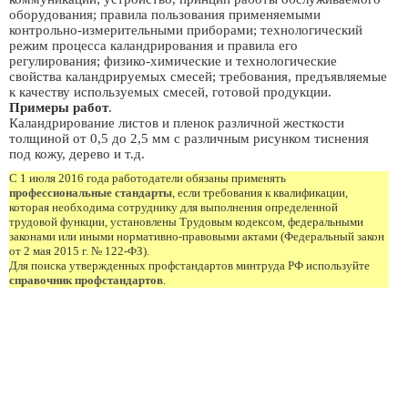
оборудования; правила пользования применяемыми
контрольно-измерительными приборами; технологический
режим процесса каландрирования и правила его
регулирования; физико-химические и технологические
свойства каландрируемых смесей; требования, предъявляемые
к качеству используемых смесей, готовой продукции.
Примеры работ
.
Каландрирование листов и пленок различной жесткости
толщиной от 0,5 до 2,5 мм с различным рисунком тиснения
под кожу, дерево и т.д.
С 1 июля 2016 года работодатели обязаны применять
профессиональные стандарты
, если требования к квалификации,
которая необходима сотруднику для выполнения определенной
трудовой функции, установлены Трудовым кодексом, федеральными
законами или иными нормативно-правовыми актами (Федеральный закон
от 2 мая 2015 г. № 122-ФЗ).
Для поиска утвержденных профстандартов минтруда РФ используйте
справочник профстандартов
.