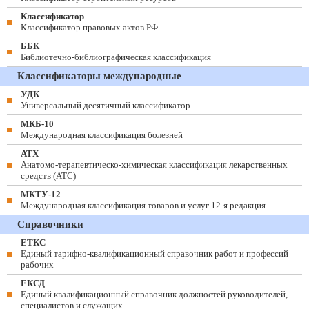
Классификатор
Классификатор правовых актов РФ
ББК
Библиотечно-библиографическая классификация
Классификаторы международные
УДК
Универсальный десятичный классификатор
МКБ-10
Международная классификация болезней
АТХ
Анатомо-терапевтическо-химическая классификация лекарственных
средств (ATC)
МКТУ-12
Международная классификация товаров и услуг 12-я редакция
Справочники
ЕТКС
Единый тарифно-квалификационный справочник работ и профессий
рабочих
ЕКСД
Единый квалификационный справочник должностей руководителей,
специалистов и служащих