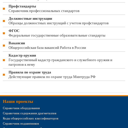
Профстандарты
Справочник профессиональных стандартов
Должностные инструкции
Образцы должностных инструкций с учетом профстандартов
ФГОС
Федеральные государственные образовательные стандарты
Вакансии
Общероссийская база вакансий Работа в России
Кадастр оружия
Государственный кадастр гражданского и служебного оружия и
патронов к нему
Правила по охране труда
Действующие правила по охране труда Минтруда РФ
Наши проекты
Справочник оборудования
Справочник содержания драгметаллов
Коды общероссийских классификаторов
Справочник подшипников