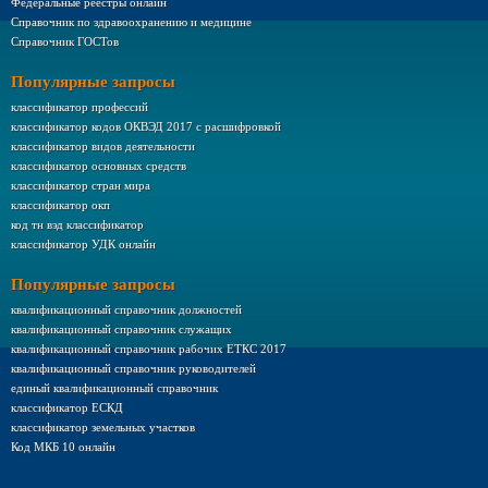
Федеральные реестры онлайн
Справочник по здравоохранению и медицине
Справочник ГОСТов
Популярные запросы
классификатор профессий
классификатор кодов ОКВЭД 2017 с расшифровкой
классификатор видов деятельности
классификатор основных средств
классификатор стран мира
классификатор окп
код тн вэд классификатор
классификатор УДК онлайн
Популярные запросы
квалификационный справочник должностей
квалификационный справочник служащих
квалификационный справочник рабочих ЕТКС 2017
квалификационный справочник руководителей
единый квалификационный справочник
классификатор ЕСКД
классификатор земельных участков
Код МКБ 10 онлайн