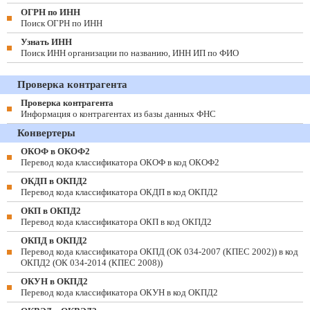
ОГРН по ИНН
Поиск ОГРН по ИНН
Узнать ИНН
Поиск ИНН организации по названию, ИНН ИП по ФИО
Проверка контрагента
Проверка контрагента
Информация о контрагентах из базы данных ФНС
Конвертеры
ОКОФ в ОКОФ2
Перевод кода классификатора ОКОФ в код ОКОФ2
ОКДП в ОКПД2
Перевод кода классификатора ОКДП в код ОКПД2
ОКП в ОКПД2
Перевод кода классификатора ОКП в код ОКПД2
ОКПД в ОКПД2
Перевод кода классификатора ОКПД (ОК 034-2007 (КПЕС 2002)) в код
ОКПД2 (ОК 034-2014 (КПЕС 2008))
ОКУН в ОКПД2
Перевод кода классификатора ОКУН в код ОКПД2