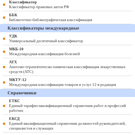
Классификатор
Классификатор правовых актов РФ
ББК
Библиотечно-библиографическая классификация
Классификаторы международные
УДК
Универсальный десятичный классификатор
МКБ-10
Международная классификация болезней
АТХ
Анатомо-терапевтическо-химическая классификация лекарственных
средств (ATC)
МКТУ-12
Международная классификация товаров и услуг 12-я редакция
Справочники
ЕТКС
Единый тарифно-квалификационный справочник работ и профессий
рабочих
ЕКСД
Единый квалификационный справочник должностей руководителей,
специалистов и служащих