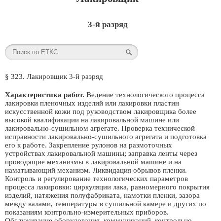
3-й разряд
§ 323. Лакировщик 3-й разряд
Характеристика работ.
Ведение технологического процесса
лакировки пленочных изделий или лакировки пластин
искусственной кожи под руководством лакировщика более
высокой квалификации на лакировальной машине или
лакировально-сушильном агрегате. Проверка технической
исправности лакировально-сушильного агрегата и подготовка
его к работе. Закрепление рулонов на размоточных
устройствах лакировальной машины; заправка ленты через
проводящие механизмы в лакировальной машине и на
наматывающий механизм. Ликвидация обрывов пленки.
Контроль и регулирование технологических параметров
процесса лакировки: циркуляции лака, равномерного покрытия
изделий, натяжения полуфабриката, намотки пленки, зазора
между валами, температуры в сушильной камере и других по
показаниям контрольно-измерительных приборов.
Обслуживание оборудования, коммуникаций, контрольно-