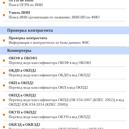
ОГРН по ИНН
Поиск ОГРН по ИНН
Узнать ИНН
Поиск ИНН организации по названию, ИНН ИП по ФИО
Проверка контрагента
Проверка контрагента
Информация о контрагентах из базы данных ФНС
Конвертеры
ОКОФ в ОКОФ2
Перевод кода классификатора ОКОФ в код ОКОФ2
ОКДП в ОКПД2
Перевод кода классификатора ОКДП в код ОКПД2
ОКП в ОКПД2
Перевод кода классификатора ОКП в код ОКПД2
ОКПД в ОКПД2
Перевод кода классификатора ОКПД (ОК 034-2007 (КПЕС 2002)) в код
ОКПД2 (ОК 034-2014 (КПЕС 2008))
ОКУН в ОКПД2
Перевод кода классификатора ОКУН в код ОКПД2
ОКВЭД в ОКВЭД2