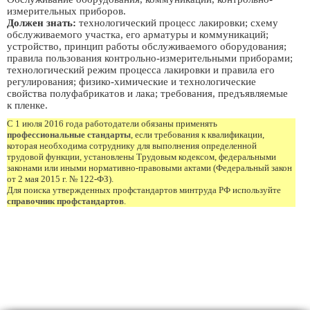
измерительных приборов.
Должен знать:
технологический процесс лакировки; схему
обслуживаемого участка, его арматуры и коммуникаций;
устройство, принцип работы обслуживаемого оборудования;
правила пользования контрольно-измерительными приборами;
технологический режим процесса лакировки и правила его
регулирования; физико-химические и технологические
свойства полуфабрикатов и лака; требования, предъявляемые
к пленке.
С 1 июля 2016 года работодатели обязаны применять
профессиональные стандарты
, если требования к квалификации,
которая необходима сотруднику для выполнения определенной
трудовой функции, установлены Трудовым кодексом, федеральными
законами или иными нормативно-правовыми актами (Федеральный закон
от 2 мая 2015 г. № 122-ФЗ).
Для поиска утвержденных профстандартов минтруда РФ используйте
справочник профстандартов
.