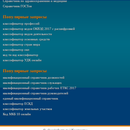
Справочник по здравоохранению и медицине
Справочник ГОСТов
Популярные запросы
классификатор профессий
классификатор кодов ОКВЭД 2017 с расшифровкой
классификатор видов деятельности
классификатор основных средств
классификатор стран мира
классификатор окп
код тн вэд классификатор
классификатор УДК онлайн
Популярные запросы
квалификационный справочник должностей
квалификационный справочник служащих
квалификационный справочник рабочих ЕТКС 2017
квалификационный справочник руководителей
единый квалификационный справочник
классификатор ЕСКД
классификатор земельных участков
Код МКБ 10 онлайн