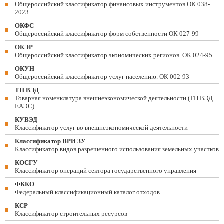
Общероссийский классификатор финансовых инструментов OK 038-
2023
ОКФС
Общероссийский классификатор форм собственности ОК 027-99
ОКЭР
Общероссийский классификатор экономических регионов. ОК 024-95
ОКУН
Общероссийский классификатор услуг населению. ОК 002-93
ТН ВЭД
Товарная номенклатура внешнеэкономической деятельности (ТН ВЭД
ЕАЭС)
КУВЭД
Классификатор услуг во внешнеэкономической деятельности
Классификатор ВРИ ЗУ
Классификатор видов разрешенного использования земельных участков
КОСГУ
Классификатор операций сектора государственного управления
ФККО
Федеральный классификационный каталог отходов
КСР
Классификатор строительных ресурсов