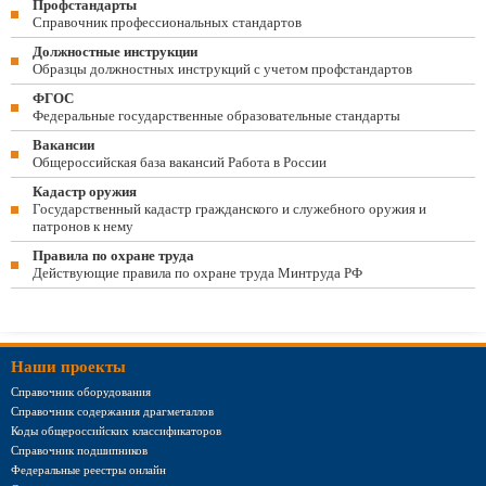
Профстандарты
Справочник профессиональных стандартов
Должностные инструкции
Образцы должностных инструкций с учетом профстандартов
ФГОС
Федеральные государственные образовательные стандарты
Вакансии
Общероссийская база вакансий Работа в России
Кадастр оружия
Государственный кадастр гражданского и служебного оружия и
патронов к нему
Правила по охране труда
Действующие правила по охране труда Минтруда РФ
Наши проекты
Справочник оборудования
Справочник содержания драгметаллов
Коды общероссийских классификаторов
Справочник подшипников
Федеральные реестры онлайн