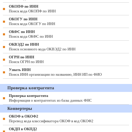
ОКОПФ по ИНН
Поиск кода ОКОПФ по ИНН
ОКОГУ по ИНН
Поиск кода ОКОГУ по ИНН
ОКФС по ИНН
Поиск кода ОКФС по ИНН
ОКВЭД2 по ИНН
Поиск основного кода ОКВЭД2 по ИНН
ОГРН по ИНН
Поиск ОГРН по ИНН
Узнать ИНН
Поиск ИНН организации по названию, ИНН ИП по ФИО
Проверка контрагента
Проверка контрагента
Информация о контрагентах из базы данных ФНС
Конвертеры
ОКОФ в ОКОФ2
Перевод кода классификатора ОКОФ в код ОКОФ2
ОКДП в ОКПД2