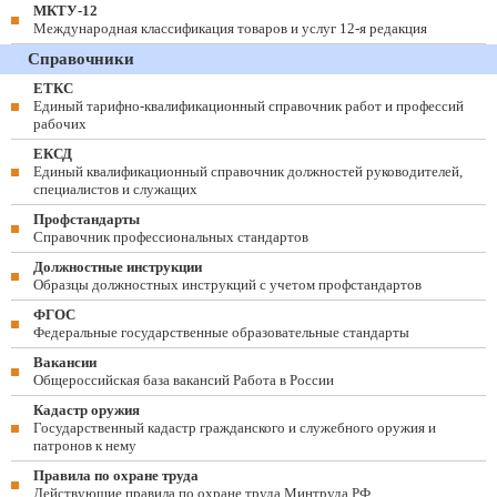
МКТУ-12
Международная классификация товаров и услуг 12-я редакция
Справочники
ЕТКС
Единый тарифно-квалификационный справочник работ и профессий
рабочих
ЕКСД
Единый квалификационный справочник должностей руководителей,
специалистов и служащих
Профстандарты
Справочник профессиональных стандартов
Должностные инструкции
Образцы должностных инструкций с учетом профстандартов
ФГОС
Федеральные государственные образовательные стандарты
Вакансии
Общероссийская база вакансий Работа в России
Кадастр оружия
Государственный кадастр гражданского и служебного оружия и
патронов к нему
Правила по охране труда
Действующие правила по охране труда Минтруда РФ