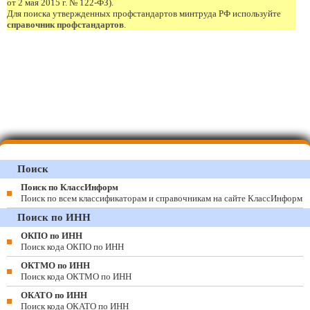
от 2 мая 2015 г. № 122-ФЗ).
Для поиска утвержденных профстандартов минтруда РФ используйте
справочник профстандартов
.
Поиск
Поиск по КлассИнформ
Поиск по всем классификаторам и справочникам на сайте КлассИнформ
Поиск по ИНН
ОКПО по ИНН
Поиск кода ОКПО по ИНН
ОКТМО по ИНН
Поиск кода ОКТМО по ИНН
ОКАТО по ИНН
Поиск кода ОКАТО по ИНН