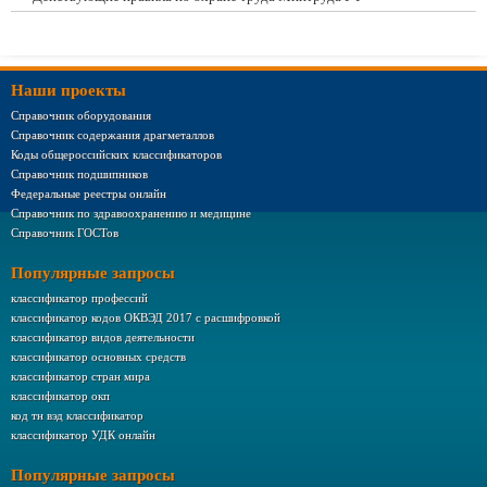
Наши проекты
Справочник оборудования
Справочник содержания драгметаллов
Коды общероссийских классификаторов
Справочник подшипников
Федеральные реестры онлайн
Справочник по здравоохранению и медицине
Справочник ГОСТов
Популярные запросы
классификатор профессий
классификатор кодов ОКВЭД 2017 с расшифровкой
классификатор видов деятельности
классификатор основных средств
классификатор стран мира
классификатор окп
код тн вэд классификатор
классификатор УДК онлайн
Популярные запросы