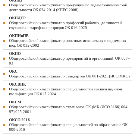
ОКПД2
Общероссийский классификатор продукции по видам экономической
деятельности ОК 034-2014 (КПЕС 2008)
ОКПДТР
Общероссийский классификатор профессий рабочих, должностей
служащих и тарифных разрядов ОК 016-2025
ОКПИиПВ
Общероссийский классификатор полезных ископаемых и подземных
вод. ОК 032-2002
ОКПО
Общероссийский классификатор предприятий и организаций. ОК 007–
93
ОКС
Общероссийский классификатор стандартов ОК 001-2021 (ИСО МКС)
ОКСВНК
Общероссийский классификатор специальностей высшей научной
квалификации ОК 017-2024
ОКСМ
Общероссийский классификатор стран мира ОК (МК (ИСО 3166) 004-
97) 025-2001
ОКСО 2016
Общероссийский классификатор специальностей по образованию ОК
009-2016