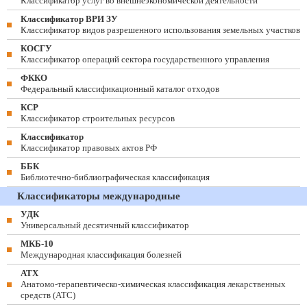
Классификатор услуг во внешнеэкономической деятельности
Классификатор ВРИ ЗУ
Классификатор видов разрешенного использования земельных участков
КОСГУ
Классификатор операций сектора государственного управления
ФККО
Федеральный классификационный каталог отходов
КСР
Классификатор строительных ресурсов
Классификатор
Классификатор правовых актов РФ
ББК
Библиотечно-библиографическая классификация
Классификаторы международные
УДК
Универсальный десятичный классификатор
МКБ-10
Международная классификация болезней
АТХ
Анатомо-терапевтическо-химическая классификация лекарственных
средств (ATC)