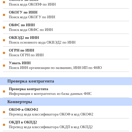
Поиск кода ОКОПФ по ИНН
ОКОГУ по ИНН
Поиск кода ОКОГУ по ИНН
ОКФС по ИНН
Поиск кода ОКФС по ИНН
ОКВЭД2 по ИНН
Поиск основного кода ОКВЭД2 по ИНН
ОГРН по ИНН
Поиск ОГРН по ИНН
Узнать ИНН
Поиск ИНН организации по названию, ИНН ИП по ФИО
Проверка контрагента
Проверка контрагента
Информация о контрагентах из базы данных ФНС
Конвертеры
ОКОФ в ОКОФ2
Перевод кода классификатора ОКОФ в код ОКОФ2
ОКДП в ОКПД2
Перевод кода классификатора ОКДП в код ОКПД2