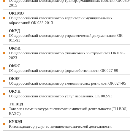
Общероссийский классификатор трансформационных событий ОК 035-
2015
ОКТМО
Общероссийский классификатор территорий муниципальных
образований ОК 033-2013
ОКУД
Общероссийский классификатор управленческой документации ОК
011-93
ОКФИ
Общероссийский классификатор финансовых инструментов OK 038-
2023
ОКФС
Общероссийский классификатор форм собственности ОК 027-99
ОКЭР
Общероссийский классификатор экономических регионов. ОК 024-95
ОКУН
Общероссийский классификатор услуг населению. ОК 002-93
ТН ВЭД
Товарная номенклатура внешнеэкономической деятельности (ТН ВЭД
ЕАЭС)
КУВЭД
Классификатор услуг во внешнеэкономической деятельности