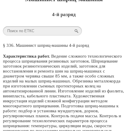
4-й разряд
§ 336. Машинист шприц-машины 4-й разряд
Характеристика работ.
Ведение сложного технологического
процесса шприцевания резиновых заготовок. Шприцевание
заготовок резинотехнических изделий, заготовок для
восстановления и ремонта шин на шприц-машинах с
диаметром червяка свыше 85 мм, а также особо сложных
изделий на малых шприц-машинах. Обрезинка металлокорда
при изготовлении съемных протекторных колец на
автоматизированной линии. Изготовление изделий из фаолита,
винипласта, кабельного пластиката. Художественная
инкрустация изделий сложной конфигурации методом
многократного шприцевания. Подготовка шприц-машины к
работе: подбор и установка мундштуков, дорнов,
регулировочных планок. Контроль подачи массы. Контроль и
регулирование технологических параметров процесса
шприцевания: температуры, циркуляции воды, скорости
шприцевания по показаниям контрольно-измерительных