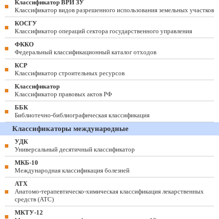
Классификатор ВРИ ЗУ
Классификатор видов разрешенного использования земельных участков
КОСГУ
Классификатор операций сектора государственного управления
ФККО
Федеральный классификационный каталог отходов
КСР
Классификатор строительных ресурсов
Классификатор
Классификатор правовых актов РФ
ББК
Библиотечно-библиографическая классификация
Классификаторы международные
УДК
Универсальный десятичный классификатор
МКБ-10
Международная классификация болезней
АТХ
Анатомо-терапевтическо-химическая классификация лекарственных
средств (ATC)
МКТУ-12