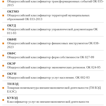
Общероссийский классификатор трансформационных событий ОК 035-
2015
ОКТМО
Общероссийский классификатор территорий муниципальных
образований ОК 033-2013
ОКУД
Общероссийский классификатор управленческой документации ОК
011-93
ОКФИ
Общероссийский классификатор финансовых инструментов OK 038-
2023
ОКФС
Общероссийский классификатор форм собственности ОК 027-99
ОКЭР
Общероссийский классификатор экономических регионов. ОК 024-95
ОКУН
Общероссийский классификатор услуг населению. ОК 002-93
ТН ВЭД
Товарная номенклатура внешнеэкономической деятельности (ТН ВЭД
ЕАЭС)
КУВЭД
Классификатор услуг во внешнеэкономической деятельности