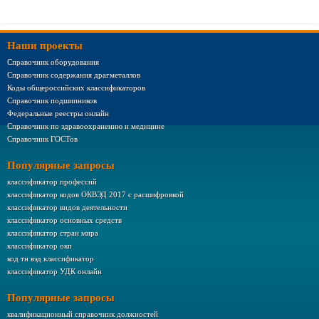
Наши проекты
Справочник оборудования
Справочник содержания драгметаллов
Коды общероссийских классификаторов
Справочник подшипников
Федеральные реестры онлайн
Справочник по здравоохранению и медицине
Справочник ГОСТов
Популярные запросы
классификатор профессий
классификатор кодов ОКВЭД 2017 с расшифровкой
классификатор видов деятельности
классификатор основных средств
классификатор стран мира
классификатор окп
код тн вэд классификатор
классификатор УДК онлайн
Популярные запросы
квалификационный справочник должностей