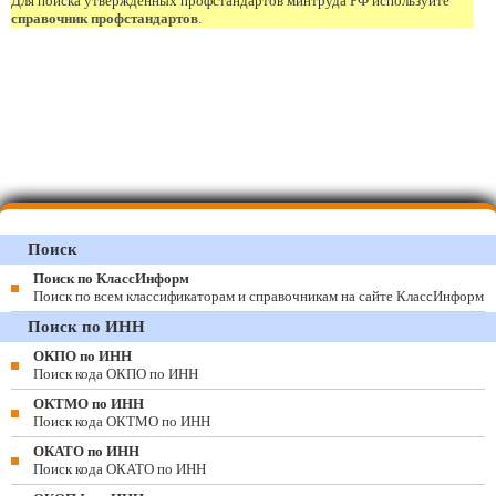
Для поиска утвержденных профстандартов минтруда РФ используйте
справочник профстандартов
.
Поиск
Поиск по КлассИнформ
Поиск по всем классификаторам и справочникам на сайте КлассИнформ
Поиск по ИНН
ОКПО по ИНН
Поиск кода ОКПО по ИНН
ОКТМО по ИНН
Поиск кода ОКТМО по ИНН
ОКАТО по ИНН
Поиск кода ОКАТО по ИНН