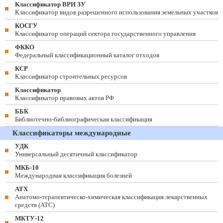
Классификатор ВРИ ЗУ
Классификатор видов разрешенного использования земельных участков
КОСГУ
Классификатор операций сектора государственного управления
ФККО
Федеральный классификационный каталог отходов
КСР
Классификатор строительных ресурсов
Классификатор
Классификатор правовых актов РФ
ББК
Библиотечно-библиографическая классификация
Классификаторы международные
УДК
Универсальный десятичный классификатор
МКБ-10
Международная классификация болезней
АТХ
Анатомо-терапевтическо-химическая классификация лекарственных
средств (ATC)
МКТУ-12