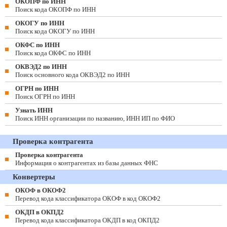
ОКОПФ по ИНН
Поиск кода ОКОПФ по ИНН
ОКОГУ по ИНН
Поиск кода ОКОГУ по ИНН
ОКФС по ИНН
Поиск кода ОКФС по ИНН
ОКВЭД2 по ИНН
Поиск основного кода ОКВЭД2 по ИНН
ОГРН по ИНН
Поиск ОГРН по ИНН
Узнать ИНН
Поиск ИНН организации по названию, ИНН ИП по ФИО
Проверка контрагента
Проверка контрагента
Информация о контрагентах из базы данных ФНС
Конвертеры
ОКОФ в ОКОФ2
Перевод кода классификатора ОКОФ в код ОКОФ2
ОКДП в ОКПД2
Перевод кода классификатора ОКДП в код ОКПД2