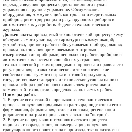
переход с ведения процесса с дистанционного пульта
управления на ручное управление. Обслуживание
оборудования, коммуникаций, контрольно-измерительных
приборов, регистрирующих и регулирующих приборов и
автоматических устройств. Ведение технологического
журнала.
Должен знать:
проводимый технологический процесс; схему
обслуживаемого участка, его арматуры и коммуникаций;
устройство, принцип работы обслуживаемого оборудования;
правила пользования применяемыми контрольно-
измерительными приборами; неполадки в работе приборов и
автоматических систем и способы их устранения;
технологический режим проводимого процесса и правила его
регулирования; физико-химические и технологические
свойства используемого сырья и готовой продукции,
государственные стандарты и технические условия на них;
правила отбора проб; основы химии, электротехники и
химической технологии в пределах выполняемых работ.
Примеры работ
.
1. Ведение всех стадий непрерывного технологического
процесса получения прядильного раствора, подготовки его к
формованию, формования, отделки волокна, регенерации
роданистого натрия в производстве волокна "нитрон".
2. Ведение непрерывного технологического процесса
пиролиза, газоразделения, полимеризации, получения
гранулированного полиэтилена в производстве полиэтилена