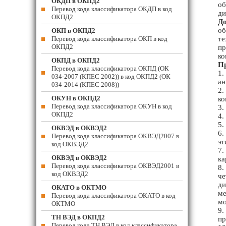
ОКДП в ОКПД2
об
Перевод кода классификатора ОКДП в код
ди
ОКПД2
До
об
ОКП в ОКПД2
Перевод кода классификатора ОКП в код
те
ОКПД2
пр
ко
ОКПД в ОКПД2
П
Перевод кода классификатора ОКПД (ОК
1.
034-2007 (КПЕС 2002)) в код ОКПД2 (ОК
ан
034-2014 (КПЕС 2008))
2.
ОКУН в ОКПД2
ко
Перевод кода классификатора ОКУН в код
3.
ОКПД2
4.
5.
ОКВЭД в ОКВЭД2
6.
Перевод кода классификатора ОКВЭД2007 в
эт
код ОКВЭД2
7.
ОКВЭД в ОКВЭД2
ка
Перевод кода классификатора ОКВЭД2001 в
8.
код ОКВЭД2
че
ди
ОКАТО в ОКТМО
ме
Перевод кода классификатора ОКАТО в код
мо
ОКТМО
9.
ТН ВЭД в ОКПД2
пр
Перевод кода ТН ВЭД в код классификатора