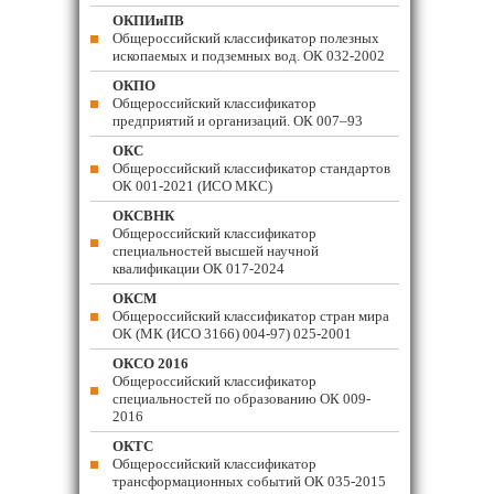
ОКПИиПВ
Общероссийский классификатор полезных
ископаемых и подземных вод. ОК 032-2002
ОКПО
Общероссийский классификатор
предприятий и организаций. ОК 007–93
ОКС
Общероссийский классификатор стандартов
ОК 001-2021 (ИСО МКС)
ОКСВНК
Общероссийский классификатор
специальностей высшей научной
квалификации ОК 017-2024
ОКСМ
Общероссийский классификатор стран мира
ОК (МК (ИСО 3166) 004-97) 025-2001
ОКСО 2016
Общероссийский классификатор
специальностей по образованию ОК 009-
2016
ОКТС
Общероссийский классификатор
трансформационных событий ОК 035-2015