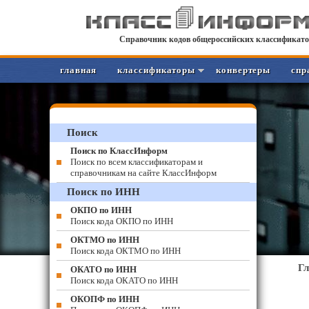
Справочник кодов общероссийских классификато
главная
классификаторы
конвертеры
спр
Поиск
Поиск по КлассИнформ
Поиск по всем классификаторам и
справочникам на сайте КлассИнформ
Поиск по ИНН
ОКПО по ИНН
Поиск кода ОКПО по ИНН
ОКТМО по ИНН
Поиск кода ОКТМО по ИНН
Г
ОКАТО по ИНН
Поиск кода ОКАТО по ИНН
ОКОПФ по ИНН