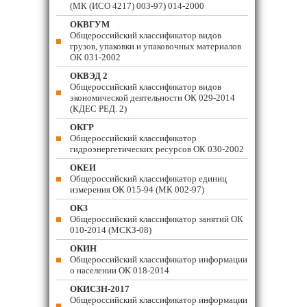
(МК (ИСО 4217) 003-97) 014-2000
ОКВГУМ
Общероссийский классификатор видов
грузов, упаковки и упаковочных материалов
ОК 031-2002
ОКВЭД 2
Общероссийский классификатор видов
экономической деятельности ОК 029-2014
(КДЕС РЕД. 2)
ОКГР
Общероссийский классификатор
гидроэнергетических ресурсов ОК 030-2002
ОКЕИ
Общероссийский классификатор единиц
измерения ОК 015-94 (МК 002-97)
ОКЗ
Общероссийский классификатор занятий ОК
010-2014 (МСКЗ-08)
ОКИН
Общероссийский классификатор информации
о населении ОК 018-2014
ОКИСЗН-2017
Общероссийский классификатор информации