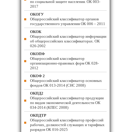
по социальной защите населения. ОК 003-
2017
ОКОГУ
Общероссийский классификатор органов
государственного управления ОК 006 – 2011
ОКОК
Общероссийский классификатор информации
об общероссийских классификаторах. ОК
026-2002
ОКОПФ
Общероссийский классификатор
организационно-правовых форм ОК 028-
2012
ОКОФ 2
Общероссийский классификатор основных
фондов ОК 013-2014 (СНС 2008)
ОКПД2
Общероссийский классификатор продукции
по видам экономической деятельности ОК
034-2014 (КПЕС 2008)
ОКПДТР
Общероссийский классификатор профессий
рабочих, должностей служащих и тарифных
разрядов ОК 016-2025