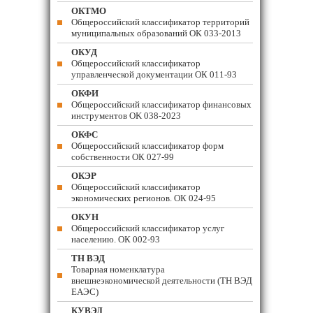
ОКТМО
Общероссийский классификатор территорий
муниципальных образований ОК 033-2013
ОКУД
Общероссийский классификатор
управленческой документации ОК 011-93
ОКФИ
Общероссийский классификатор финансовых
инструментов OK 038-2023
ОКФС
Общероссийский классификатор форм
собственности ОК 027-99
ОКЭР
Общероссийский классификатор
экономических регионов. ОК 024-95
ОКУН
Общероссийский классификатор услуг
населению. ОК 002-93
ТН ВЭД
Товарная номенклатура
внешнеэкономической деятельности (ТН ВЭД
ЕАЭС)
КУВЭД