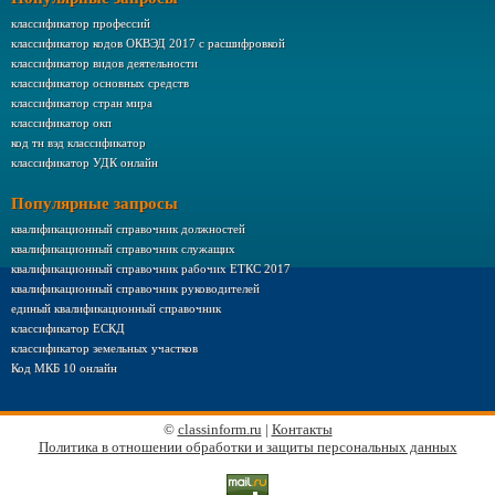
классификатор профессий
классификатор кодов ОКВЭД 2017 с расшифровкой
классификатор видов деятельности
классификатор основных средств
классификатор стран мира
классификатор окп
код тн вэд классификатор
классификатор УДК онлайн
Популярные запросы
квалификационный справочник должностей
квалификационный справочник служащих
квалификационный справочник рабочих ЕТКС 2017
квалификационный справочник руководителей
единый квалификационный справочник
классификатор ЕСКД
классификатор земельных участков
Код МКБ 10 онлайн
©
classinform.ru
|
Контакты
Политика в отношении обработки и защиты персональных данных