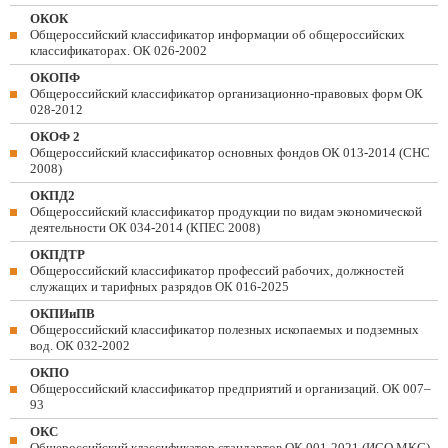
ОКОК
Общероссийский классификатор информации об общероссийских
классификаторах. ОК 026-2002
ОКОПФ
Общероссийский классификатор организационно-правовых форм ОК
028-2012
ОКОФ 2
Общероссийский классификатор основных фондов ОК 013-2014 (СНС
2008)
ОКПД2
Общероссийский классификатор продукции по видам экономической
деятельности ОК 034-2014 (КПЕС 2008)
ОКПДТР
Общероссийский классификатор профессий рабочих, должностей
служащих и тарифных разрядов ОК 016-2025
ОКПИиПВ
Общероссийский классификатор полезных ископаемых и подземных
вод. ОК 032-2002
ОКПО
Общероссийский классификатор предприятий и организаций. ОК 007–
93
ОКС
Общероссийский классификатор стандартов ОК 001-2021 (ИСО МКС)