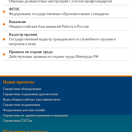
Образцы должностных инструкций с учетом профстандартов
ФГОС
Федеральные государственные образовательные стандарты
Вакансии
Общероссийская база вакансий Работа в России
Кадастр оружия
Государственный кадастр гражданского и служебного оружия и
патронов к нему
Правила по охране труда
Действующие правила по охране труда Минтруда РФ
Наши проекты
Справочник оборудования
Справочник содержания драгметаллов
Коды общероссийских классификаторов
Справочник подшипников
Федеральные реестры онлайн
Справочник по здравоохранению и медицине
Справочник ГОСТов
Популярные запросы