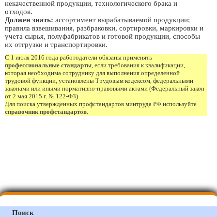
некачественной продукции, технологического брака и
отходов.
Должен знать:
ассортимент вырабатываемой продукции;
правила взвешивания, разбраковки, сортировки, маркировки и
учета сырья, полуфабрикатов и готовой продукции, способы
их отгрузки и транспортировки.
С 1 июля 2016 года работодатели обязаны применять
профессиональные стандарты
, если требования к квалификации,
которая необходима сотруднику для выполнения определенной
трудовой функции, установлены Трудовым кодексом, федеральными
законами или иными нормативно-правовыми актами (Федеральный закон
от 2 мая 2015 г. № 122-ФЗ).
Для поиска утвержденных профстандартов минтруда РФ используйте
справочник профстандартов
.
Поиск