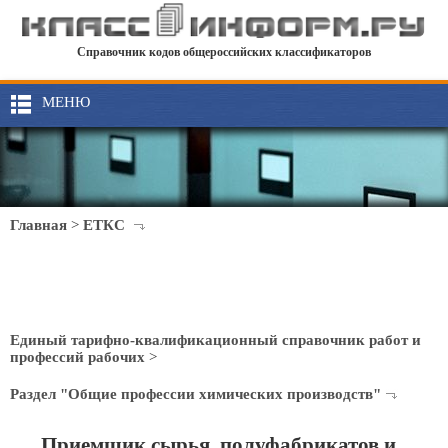
Справочник кодов общероссийских классификаторов
МЕНЮ
Главная
>
ЕТКС
Единый тарифно-квалификационный справочник работ и
профессий рабочих
>
Раздел "Общие профессии химических производств"
Приемщик сырья, полуфабрикатов и