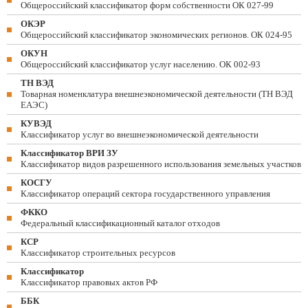
Общероссийский классификатор форм собственности ОК 027-99
ОКЭР
Общероссийский классификатор экономических регионов. ОК 024-95
ОКУН
Общероссийский классификатор услуг населению. ОК 002-93
ТН ВЭД
Товарная номенклатура внешнеэкономической деятельности (ТН ВЭД
ЕАЭС)
КУВЭД
Классификатор услуг во внешнеэкономической деятельности
Классификатор ВРИ ЗУ
Классификатор видов разрешенного использования земельных участков
КОСГУ
Классификатор операций сектора государственного управления
ФККО
Федеральный классификационный каталог отходов
КСР
Классификатор строительных ресурсов
Классификатор
Классификатор правовых актов РФ
ББК