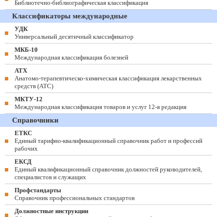
Библиотечно-библиографическая классификация
Классификаторы международные
УДК
Универсальный десятичный классификатор
МКБ-10
Международная классификация болезней
АТХ
Анатомо-терапевтическо-химическая классификация лекарственных
средств (ATC)
МКТУ-12
Международная классификация товаров и услуг 12-я редакция
Справочники
ЕТКС
Единый тарифно-квалификационный справочник работ и профессий
рабочих
ЕКСД
Единый квалификационный справочник должностей руководителей,
специалистов и служащих
Профстандарты
Справочник профессиональных стандартов
Должностные инструкции