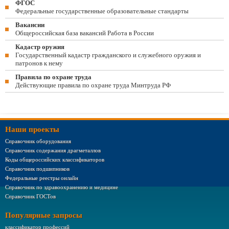
ФГОС
Федеральные государственные образовательные стандарты
Вакансии
Общероссийская база вакансий Работа в России
Кадастр оружия
Государственный кадастр гражданского и служебного оружия и
патронов к нему
Правила по охране труда
Действующие правила по охране труда Минтруда РФ
Наши проекты
Справочник оборудования
Справочник содержания драгметаллов
Коды общероссийских классификаторов
Справочник подшипников
Федеральные реестры онлайн
Справочник по здравоохранению и медицине
Справочник ГОСТов
Популярные запросы
классификатор профессий