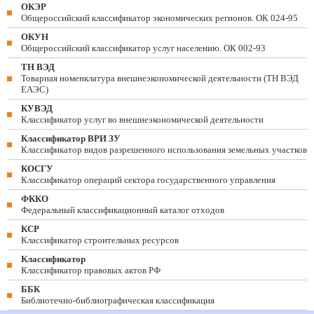
ОКЭР
Общероссийский классификатор экономических регионов. ОК 024-95
ОКУН
Общероссийский классификатор услуг населению. ОК 002-93
ТН ВЭД
Товарная номенклатура внешнеэкономической деятельности (ТН ВЭД
ЕАЭС)
КУВЭД
Классификатор услуг во внешнеэкономической деятельности
Классификатор ВРИ ЗУ
Классификатор видов разрешенного использования земельных участков
КОСГУ
Классификатор операций сектора государственного управления
ФККО
Федеральный классификационный каталог отходов
КСР
Классификатор строительных ресурсов
Классификатор
Классификатор правовых актов РФ
ББК
Библиотечно-библиографическая классификация