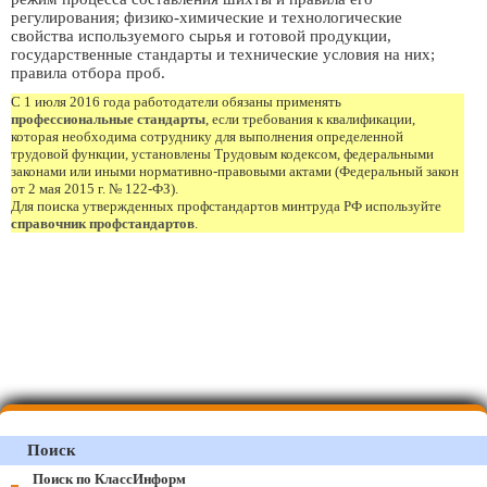
регулирования; физико-химические и технологические
свойства используемого сырья и готовой продукции,
государственные стандарты и технические условия на них;
правила отбора проб.
С 1 июля 2016 года работодатели обязаны применять
профессиональные стандарты
, если требования к квалификации,
которая необходима сотруднику для выполнения определенной
трудовой функции, установлены Трудовым кодексом, федеральными
законами или иными нормативно-правовыми актами (Федеральный закон
от 2 мая 2015 г. № 122-ФЗ).
Для поиска утвержденных профстандартов минтруда РФ используйте
справочник профстандартов
.
Поиск
Поиск по КлассИнформ