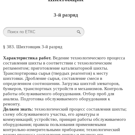
3-й разряд
§ 383. Шихтовщик 3-й разряд
Характеристика работ.
Ведение технологического процесса
составления шихты в соответствии с технологическим
регламентом; приготовление катализаторной шихты.
Транспортировка сырья (твердых реагентов) к месту
шихтовки. Дробление сырья, составление смеси в
определенном соотношении. Загрузка шихтой элеваторов,
бункеров, транспортных устройств и механизмов. Контроль
работы обслуживаемого оборудования. Отбор проб для
анализа. Подготовка обслуживаемого оборудования к
ремонту.
Должен знать:
технологический процесс составления шихты;
схему обслуживаемого участка, его арматуры и
коммуникаций; устройство, принцип работы обслуживаемого
оборудования; правила пользования применяемыми
контрольно-измерительными приборами; технологический
режим процесса составления шихты и правила его