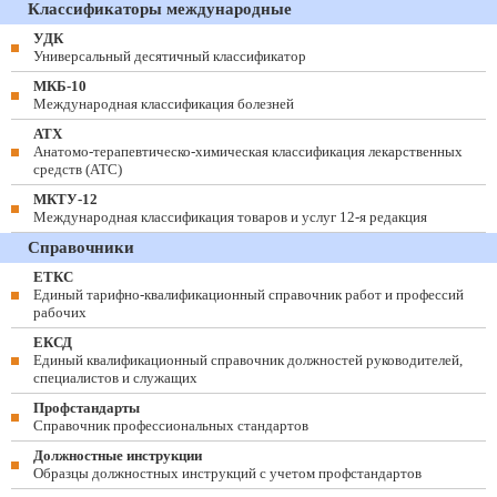
Классификаторы международные
УДК
Универсальный десятичный классификатор
МКБ-10
Международная классификация болезней
АТХ
Анатомо-терапевтическо-химическая классификация лекарственных
средств (ATC)
МКТУ-12
Международная классификация товаров и услуг 12-я редакция
Справочники
ЕТКС
Единый тарифно-квалификационный справочник работ и профессий
рабочих
ЕКСД
Единый квалификационный справочник должностей руководителей,
специалистов и служащих
Профстандарты
Справочник профессиональных стандартов
Должностные инструкции
Образцы должностных инструкций с учетом профстандартов