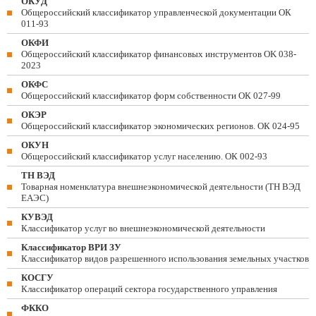
ОКУД
Общероссийский классификатор управленческой документации ОК
011-93
ОКФИ
Общероссийский классификатор финансовых инструментов OK 038-
2023
ОКФС
Общероссийский классификатор форм собственности ОК 027-99
ОКЭР
Общероссийский классификатор экономических регионов. ОК 024-95
ОКУН
Общероссийский классификатор услуг населению. ОК 002-93
ТН ВЭД
Товарная номенклатура внешнеэкономической деятельности (ТН ВЭД
ЕАЭС)
КУВЭД
Классификатор услуг во внешнеэкономической деятельности
Классификатор ВРИ ЗУ
Классификатор видов разрешенного использования земельных участков
КОСГУ
Классификатор операций сектора государственного управления
ФККО