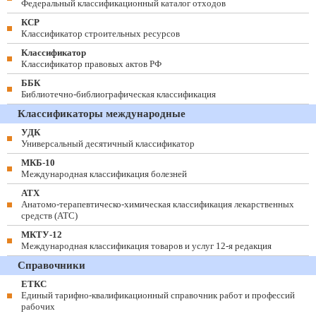
Федеральный классификационный каталог отходов
КСР
Классификатор строительных ресурсов
Классификатор
Классификатор правовых актов РФ
ББК
Библиотечно-библиографическая классификация
Классификаторы международные
УДК
Универсальный десятичный классификатор
МКБ-10
Международная классификация болезней
АТХ
Анатомо-терапевтическо-химическая классификация лекарственных
средств (ATC)
МКТУ-12
Международная классификация товаров и услуг 12-я редакция
Справочники
ЕТКС
Единый тарифно-квалификационный справочник работ и профессий
рабочих