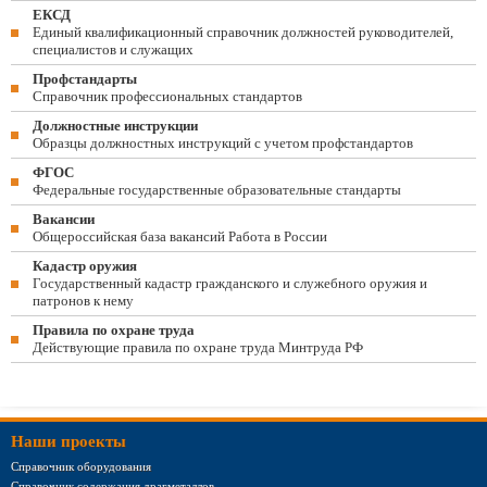
ЕКСД
Единый квалификационный справочник должностей руководителей,
специалистов и служащих
Профстандарты
Справочник профессиональных стандартов
Должностные инструкции
Образцы должностных инструкций с учетом профстандартов
ФГОС
Федеральные государственные образовательные стандарты
Вакансии
Общероссийская база вакансий Работа в России
Кадастр оружия
Государственный кадастр гражданского и служебного оружия и
патронов к нему
Правила по охране труда
Действующие правила по охране труда Минтруда РФ
Наши проекты
Справочник оборудования
Справочник содержания драгметаллов