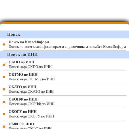
Поиск
Поиск по КлассИнформ
Поиск по всем классификаторам и справочникам на сайте КлассИнформ
Поиск по ИНН
ОКПО по ИНН
Поиск кода ОКПО по ИНН
ОКТМО по ИНН
Поиск кода ОКТМО по ИНН
ОКАТО по ИНН
Поиск кода ОКАТО по ИНН
ОКОПФ по ИНН
Поиск кода ОКОПФ по ИНН
ОКОГУ по ИНН
Поиск кода ОКОГУ по ИНН
ОКФС по ИНН
Поиск кода ОКФС по ИНН