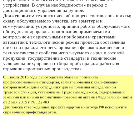
устройствам. В случае необходимости - переход с
дистанционного управления на ручное.
Должен знать:
технологический процесс составления шихты;
схему обслуживаемого участка, его арматуры и
коммуникаций; устройство, принцип работы обслуживаемого
оборудования; правила пользования применяемыми
контрольно-измерительными приборами и средствами
автоматики; технологический режим процесса составления
шихты и правила его регулирования; физико-химические и
технологические свойства используемого сырья и готовой
продукции, государственные стандарты и технические
условия на них; правила отбора проб; правила работы во
взрывопожароопасных производствах.
С 1 июля 2016 года работодатели обязаны применять
профессиональные стандарты
, если требования к квалификации,
которая необходима сотруднику для выполнения определенной
трудовой функции, установлены Трудовым кодексом, федеральными
законами или иными нормативно-правовыми актами (Федеральный закон
от 2 мая 2015 г. № 122-ФЗ).
Для поиска утвержденных профстандартов минтруда РФ используйте
справочник профстандартов
.