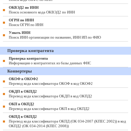
ОКВЭД2 по ИНН
Поиск основного кода ОКВЭД2 по ИНН
ОГРН по ИНН
Поиск ОГРН по ИНН
Узнать ИНН
Поиск ИНН организации по названию, ИНН ИП по ФИО
Проверка контрагента
Проверка контрагента
Информация о контрагентах из базы данных ФНС
Конвертеры
ОКОФ в ОКОФ2
Перевод кода классификатора ОКОФ в код ОКОФ2
ОКДП в ОКПД2
Перевод кода классификатора ОКДП в код ОКПД2
ОКП в ОКПД2
Перевод кода классификатора ОКП в код ОКПД2
ОКПД в ОКПД2
Перевод кода классификатора ОКПД (ОК 034-2007 (КПЕС 2002)) в код
ОКПД2 (ОК 034-2014 (КПЕС 2008))