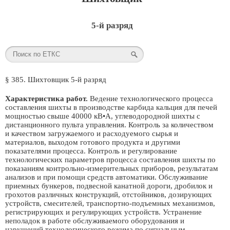
5-й разряд
§ 385. Шихтовщик 5-й разряд
Характеристика работ.
Ведение технологического процесса
составления шихты в производстве карбида кальция для печей
мощностью свыше 40000 кВ•А, углеводородной шихты с
дистанционного пульта управления. Контроль за количеством
и качеством загружаемого и расходуемого сырья и
материалов, выходом готового продукта и другими
показателями процесса. Контроль и регулирование
технологических параметров процесса составления шихты по
показаниям контрольно-измерительных приборов, результатам
анализов и при помощи средств автоматики. Обслуживание
приемных бункеров, подвесной канатной дороги, дробилок и
грохотов различных конструкций, отстойников, дозирующих
устройств, смесителей, транспортно-подъемных механизмов,
регистрирующих и регулирующих устройств. Устранение
неполадок в работе обслуживаемого оборудования и
нарушений технологического режима по сигнальным