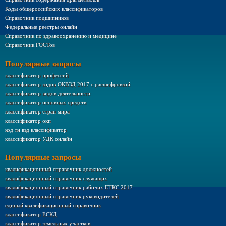
Коды общероссийских классификаторов
Справочник подшипников
Федеральные реестры онлайн
Справочник по здравоохранению и медицине
Справочник ГОСТов
Популярные запросы
классификатор профессий
классификатор кодов ОКВЭД 2017 с расшифровкой
классификатор видов деятельности
классификатор основных средств
классификатор стран мира
классификатор окп
код тн вэд классификатор
классификатор УДК онлайн
Популярные запросы
квалификационный справочник должностей
квалификационный справочник служащих
квалификационный справочник рабочих ЕТКС 2017
квалификационный справочник руководителей
единый квалификационный справочник
классификатор ЕСКД
классификатор земельных участков