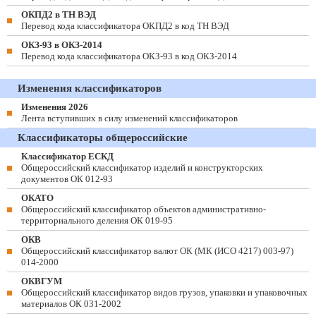
ОКПД2 в ТН ВЭД
Перевод кода классификатора ОКПД2 в код ТН ВЭД
ОКЗ-93 в ОКЗ-2014
Перевод кода классификатора ОКЗ-93 в код ОКЗ-2014
Изменения классификаторов
Изменения 2026
Лента вступивших в силу изменений классификаторов
Классификаторы общероссийские
Классификатор ЕСКД
Общероссийский классификатор изделий и конструкторских
документов ОК 012-93
ОКАТО
Общероссийский классификатор объектов административно-
территориального деления ОК 019-95
ОКВ
Общероссийский классификатор валют ОК (МК (ИСО 4217) 003-97)
014-2000
ОКВГУМ
Общероссийский классификатор видов грузов, упаковки и упаковочных
материалов ОК 031-2002