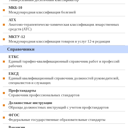
МКБ-10
Международная классификация болезней
АТХ
Анатомо-терапевтическо-химическая классификация лекарственных
средств (ATC)
МКТУ-12
Международная классификация товаров и услуг 12-я редакция
Справочники
ЕТКС
Единый тарифно-квалификационный справочник работ и профессий
рабочих
ЕКСД
Единый квалификационный справочник должностей руководителей,
специалистов и служащих
Профстандарты
Справочник профессиональных стандартов
Должностные инструкции
Образцы должностных инструкций с учетом профстандартов
ФГОС
Федеральные государственные образовательные стандарты
Вакансии