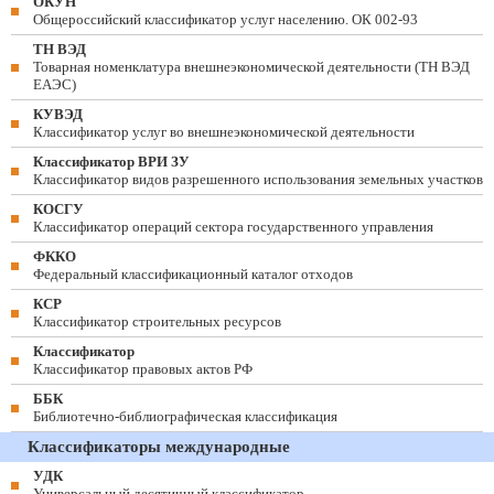
ОКУН
Общероссийский классификатор услуг населению. ОК 002-93
ТН ВЭД
Товарная номенклатура внешнеэкономической деятельности (ТН ВЭД
ЕАЭС)
КУВЭД
Классификатор услуг во внешнеэкономической деятельности
Классификатор ВРИ ЗУ
Классификатор видов разрешенного использования земельных участков
КОСГУ
Классификатор операций сектора государственного управления
ФККО
Федеральный классификационный каталог отходов
КСР
Классификатор строительных ресурсов
Классификатор
Классификатор правовых актов РФ
ББК
Библиотечно-библиографическая классификация
Классификаторы международные
УДК
Универсальный десятичный классификатор