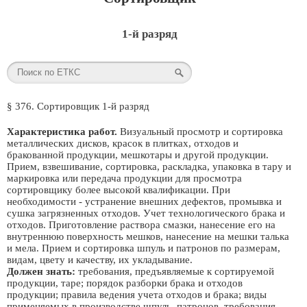
1-й разряд
§ 376. Сортировщик 1-й разряд
Характеристика работ.
Визуальный просмотр и сортировка
металлических дисков, красок в плитках, отходов и
бракованной продукции, мешкотары и другой продукции.
Прием, взвешивание, сортировка, раскладка, упаковка в тару и
маркировка или передача продукции для просмотра
сортировщику более высокой квалификации. При
необходимости - устранение внешних дефектов, промывка и
сушка загрязненных отходов. Учет технологического брака и
отходов. Приготовление раствора смазки, нанесение его на
внутреннюю поверхность мешков, нанесение на мешки талька
и мела. Прием и сортировка шпуль и патронов по размерам,
видам, цвету и качеству, их укладывание.
Должен знать:
требования, предъявляемые к сортируемой
продукции, таре; порядок разборки брака и отходов
продукции; правила ведения учета отходов и брака; виды
применяемых в производстве шпуль, патронов, требования,