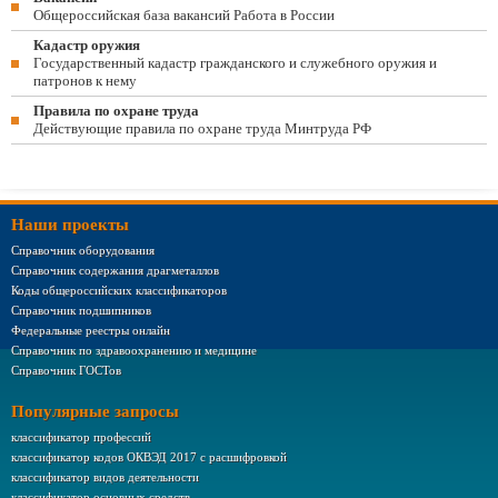
Общероссийская база вакансий Работа в России
Кадастр оружия
Государственный кадастр гражданского и служебного оружия и
патронов к нему
Правила по охране труда
Действующие правила по охране труда Минтруда РФ
Наши проекты
Справочник оборудования
Справочник содержания драгметаллов
Коды общероссийских классификаторов
Справочник подшипников
Федеральные реестры онлайн
Справочник по здравоохранению и медицине
Справочник ГОСТов
Популярные запросы
классификатор профессий
классификатор кодов ОКВЭД 2017 с расшифровкой
классификатор видов деятельности
классификатор основных средств