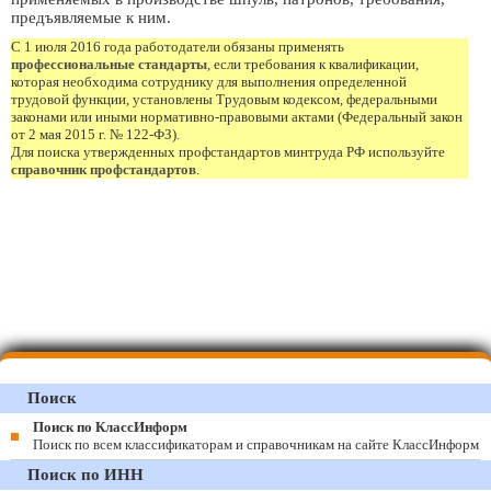
предъявляемые к ним.
С 1 июля 2016 года работодатели обязаны применять
профессиональные стандарты
, если требования к квалификации,
которая необходима сотруднику для выполнения определенной
трудовой функции, установлены Трудовым кодексом, федеральными
законами или иными нормативно-правовыми актами (Федеральный закон
от 2 мая 2015 г. № 122-ФЗ).
Для поиска утвержденных профстандартов минтруда РФ используйте
справочник профстандартов
.
Поиск
Поиск по КлассИнформ
Поиск по всем классификаторам и справочникам на сайте КлассИнформ
Поиск по ИНН