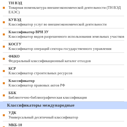
ТН ВЭД
Товарная номенклатура внешнеэкономической деятельности (ТН ВЭД
ЕАЭС)
КУВЭД
Классификатор услуг во внешнеэкономической деятельности
Классификатор ВРИ ЗУ
Классификатор видов разрешенного использования земельных участков
КОСГУ
Классификатор операций сектора государственного управления
ФККО
Федеральный классификационный каталог отходов
КСР
Классификатор строительных ресурсов
Классификатор
Классификатор правовых актов РФ
ББК
Библиотечно-библиографическая классификация
Классификаторы международные
УДК
Универсальный десятичный классификатор
МКБ-10