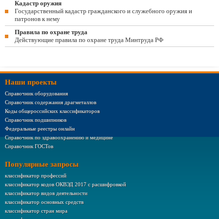
Кадастр оружия
Государственный кадастр гражданского и служебного оружия и
патронов к нему
Правила по охране труда
Действующие правила по охране труда Минтруда РФ
Наши проекты
Справочник оборудования
Справочник содержания драгметаллов
Коды общероссийских классификаторов
Справочник подшипников
Федеральные реестры онлайн
Справочник по здравоохранению и медицине
Справочник ГОСТов
Популярные запросы
классификатор профессий
классификатор кодов ОКВЭД 2017 с расшифровкой
классификатор видов деятельности
классификатор основных средств
классификатор стран мира