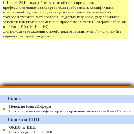
С 1 июля 2016 года работодатели обязаны применять
профессиональные стандарты
, если требования к квалификации,
которая необходима сотруднику для выполнения определенной
трудовой функции, установлены Трудовым кодексом, федеральными
законами или иными нормативно-правовыми актами (Федеральный закон
от 2 мая 2015 г. № 122-ФЗ).
Для поиска утвержденных профстандартов минтруда РФ используйте
справочник профстандартов
.
Поиск
Поиск по КлассИнформ
Поиск по всем классификаторам и справочникам на сайте КлассИнформ
Поиск по ИНН
ОКПО по ИНН
Поиск кода ОКПО по ИНН