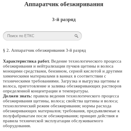
Аппаратчик обезжиривания
3-й разряд
§ 2. Аппаратчик обезжиривания 3-й разряд
Характеристика работ.
Ведение технологического процесса
обезжиривания и нейтрализации пучков щетины и волоса
моющими средствами, бензином, серной кислотой и другими
химическими материалами в ваннах в соответствии с
техническими требованиями. Загрузка и выгрузка щетины и
волоса, приготовление и заливка обезжиривающих растворов
определенной концентрации и температуры.
Должен знать:
правила ведения технологического процесса
обезжиривания щетины, волоса; свойства щетины и волоса;
технологический режим обезжиривания; нормы расхода
обезжиривающих материалов; требования, предъявляемые к
полуфабрикатам после обезжиривания; принцип действия и
правила технической эксплуатации обслуживаемого
оборудования.