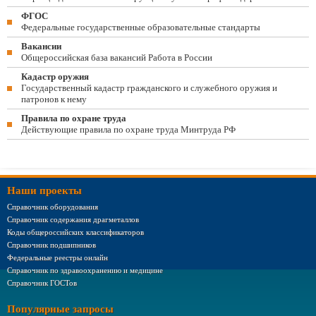
ФГОС
Федеральные государственные образовательные стандарты
Вакансии
Общероссийская база вакансий Работа в России
Кадастр оружия
Государственный кадастр гражданского и служебного оружия и
патронов к нему
Правила по охране труда
Действующие правила по охране труда Минтруда РФ
Наши проекты
Справочник оборудования
Справочник содержания драгметаллов
Коды общероссийских классификаторов
Справочник подшипников
Федеральные реестры онлайн
Справочник по здравоохранению и медицине
Справочник ГОСТов
Популярные запросы