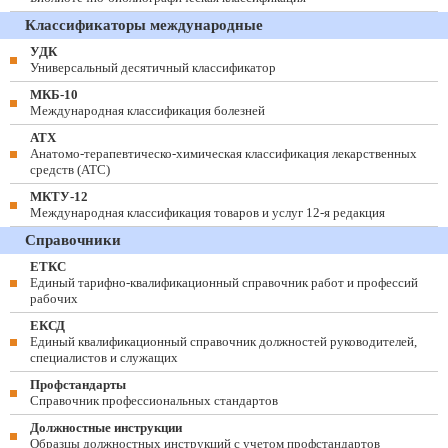
Классификаторы международные
УДК
Универсальный десятичный классификатор
МКБ-10
Международная классификация болезней
АТХ
Анатомо-терапевтическо-химическая классификация лекарственных
средств (ATC)
МКТУ-12
Международная классификация товаров и услуг 12-я редакция
Справочники
ЕТКС
Единый тарифно-квалификационный справочник работ и профессий
рабочих
ЕКСД
Единый квалификационный справочник должностей руководителей,
специалистов и служащих
Профстандарты
Справочник профессиональных стандартов
Должностные инструкции
Образцы должностных инструкций с учетом профстандартов