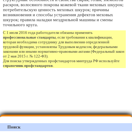
раскроя, волосяного покрова кожевой ткани меховых шкурок;
потребительскую ценность меховых шкурок; причины
возникновения и способы устранения дефектов меховых
шкурок; правила наладки мездрильной машины и смены
точильного круга.
С 1 июля 2016 года работодатели обязаны применять
профессиональные стандарты
, если требования к квалификации,
которая необходима сотруднику для выполнения определенной
трудовой функции, установлены Трудовым кодексом, федеральными
законами или иными нормативно-правовыми актами (Федеральный закон
от 2 мая 2015 г. № 122-ФЗ).
Для поиска утвержденных профстандартов минтруда РФ используйте
справочник профстандартов
.
Поиск