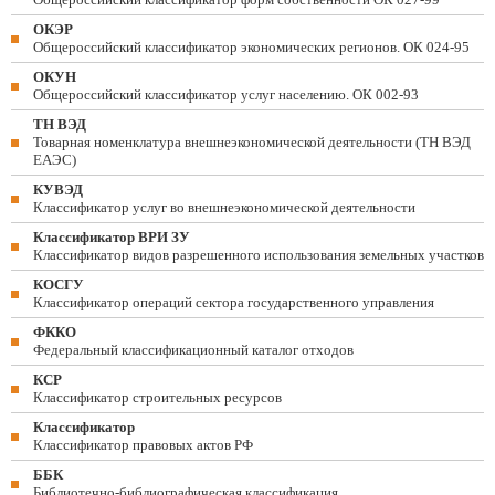
ОКЭР
Общероссийский классификатор экономических регионов. ОК 024-95
ОКУН
Общероссийский классификатор услуг населению. ОК 002-93
ТН ВЭД
Товарная номенклатура внешнеэкономической деятельности (ТН ВЭД
ЕАЭС)
КУВЭД
Классификатор услуг во внешнеэкономической деятельности
Классификатор ВРИ ЗУ
Классификатор видов разрешенного использования земельных участков
КОСГУ
Классификатор операций сектора государственного управления
ФККО
Федеральный классификационный каталог отходов
КСР
Классификатор строительных ресурсов
Классификатор
Классификатор правовых актов РФ
ББК
Библиотечно-библиографическая классификация