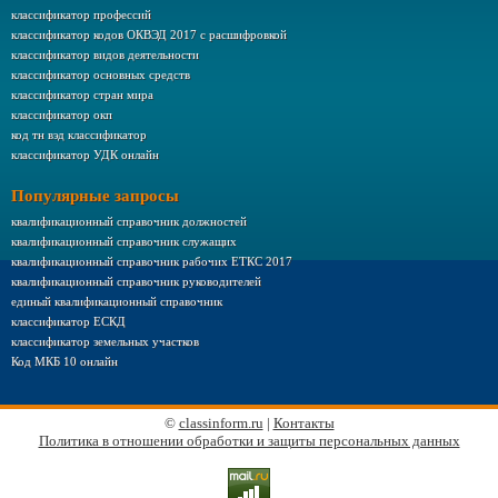
классификатор профессий
классификатор кодов ОКВЭД 2017 с расшифровкой
классификатор видов деятельности
классификатор основных средств
классификатор стран мира
классификатор окп
код тн вэд классификатор
классификатор УДК онлайн
Популярные запросы
квалификационный справочник должностей
квалификационный справочник служащих
квалификационный справочник рабочих ЕТКС 2017
квалификационный справочник руководителей
единый квалификационный справочник
классификатор ЕСКД
классификатор земельных участков
Код МКБ 10 онлайн
©
classinform.ru
|
Контакты
Политика в отношении обработки и защиты персональных данных