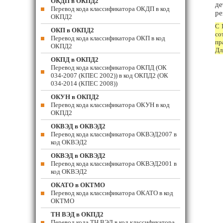
ОКДП в ОКПД2
де
Перевод кода классификатора ОКДП в код
ре
ОКПД2
С 
ОКП в ОКПД2
со
Перевод кода классификатора ОКП в код
пр
ОКПД2
Дл
ОКПД в ОКПД2
Перевод кода классификатора ОКПД (ОК
034-2007 (КПЕС 2002)) в код ОКПД2 (ОК
034-2014 (КПЕС 2008))
ОКУН в ОКПД2
Перевод кода классификатора ОКУН в код
ОКПД2
ОКВЭД в ОКВЭД2
Перевод кода классификатора ОКВЭД2007 в
код ОКВЭД2
ОКВЭД в ОКВЭД2
Перевод кода классификатора ОКВЭД2001 в
код ОКВЭД2
ОКАТО в ОКТМО
Перевод кода классификатора ОКАТО в код
ОКТМО
ТН ВЭД в ОКПД2
Перевод кода ТН ВЭД в код классификатора