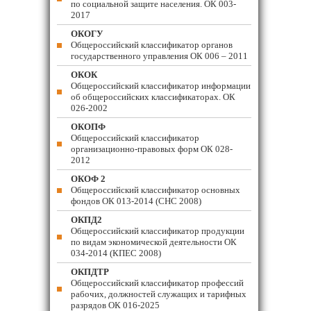
по социальной защите населения. ОК 003-
2017
ОКОГУ
Общероссийский классификатор органов
государственного управления ОК 006 – 2011
ОКОК
Общероссийский классификатор информации
об общероссийских классификаторах. ОК
026-2002
ОКОПФ
Общероссийский классификатор
организационно-правовых форм ОК 028-
2012
ОКОФ 2
Общероссийский классификатор основных
фондов ОК 013-2014 (СНС 2008)
ОКПД2
Общероссийский классификатор продукции
по видам экономической деятельности ОК
034-2014 (КПЕС 2008)
ОКПДТР
Общероссийский классификатор профессий
рабочих, должностей служащих и тарифных
разрядов ОК 016-2025