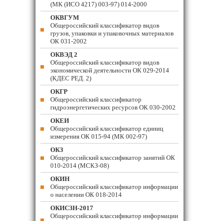
(МК (ИСО 4217) 003-97) 014-2000
ОКВГУМ
Общероссийский классификатор видов
грузов, упаковки и упаковочных материалов
ОК 031-2002
ОКВЭД 2
Общероссийский классификатор видов
экономической деятельности ОК 029-2014
(КДЕС РЕД. 2)
ОКГР
Общероссийский классификатор
гидроэнергетических ресурсов ОК 030-2002
ОКЕИ
Общероссийский классификатор единиц
измерения ОК 015-94 (МК 002-97)
ОКЗ
Общероссийский классификатор занятий ОК
010-2014 (МСКЗ-08)
ОКИН
Общероссийский классификатор информации
о населении ОК 018-2014
ОКИСЗН-2017
Общероссийский классификатор информации