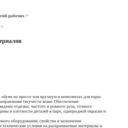
сий рабочих
>
ериалов
 обуви на прессе или вручную в комплектах для пары
аправления тягучести кожи. Обеспечение
идами отделки, чистого и ровного реза, точного
щины и плотности деталей в паре, однородной окраски и
мого оборудования; свойства и назначение
и технические условия на раскраиваемые материалы и