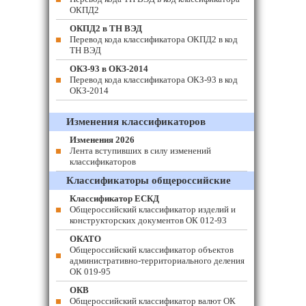
ОКПД2
ОКПД2 в ТН ВЭД
Перевод кода классификатора ОКПД2 в код
ТН ВЭД
ОКЗ-93 в ОКЗ-2014
Перевод кода классификатора ОКЗ-93 в код
ОКЗ-2014
Изменения классификаторов
Изменения 2026
Лента вступивших в силу изменений
классификаторов
Классификаторы общероссийские
Классификатор ЕСКД
Общероссийский классификатор изделий и
конструкторских документов ОК 012-93
ОКАТО
Общероссийский классификатор объектов
административно-территориального деления
ОК 019-95
ОКВ
Общероссийский классификатор валют ОК