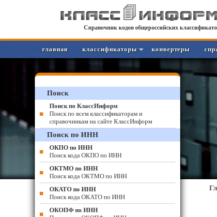
Справочник кодов общероссийских классификато
главная
классификаторы
конвертеры
спр
Поиск
Поиск по КлассИнформ
Поиск по всем классификаторам и
справочникам на сайте КлассИнформ
Поиск по ИНН
ОКПО по ИНН
Поиск кода ОКПО по ИНН
ОКТМО по ИНН
Поиск кода ОКТМО по ИНН
Г
ОКАТО по ИНН
Поиск кода ОКАТО по ИНН
ОКОПФ по ИНН