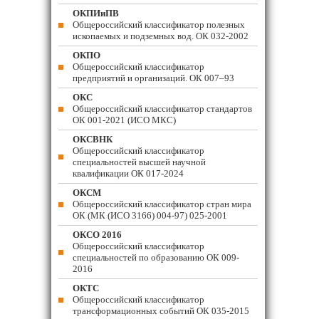
ОКПИиПВ
Общероссийский классификатор полезных
ископаемых и подземных вод. ОК 032-2002
ОКПО
Общероссийский классификатор
предприятий и организаций. ОК 007–93
ОКС
Общероссийский классификатор стандартов
ОК 001-2021 (ИСО МКС)
ОКСВНК
Общероссийский классификатор
специальностей высшей научной
квалификации ОК 017-2024
ОКСМ
Общероссийский классификатор стран мира
ОК (МК (ИСО 3166) 004-97) 025-2001
ОКСО 2016
Общероссийский классификатор
специальностей по образованию ОК 009-
2016
ОКТС
Общероссийский классификатор
трансформационных событий ОК 035-2015