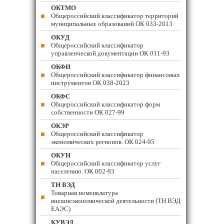
ОКТМО
Общероссийский классификатор территорий
муниципальных образований ОК 033-2013
ОКУД
Общероссийский классификатор
управленческой документации ОК 011-93
ОКФИ
Общероссийский классификатор финансовых
инструментов OK 038-2023
ОКФС
Общероссийский классификатор форм
собственности ОК 027-99
ОКЭР
Общероссийский классификатор
экономических регионов. ОК 024-95
ОКУН
Общероссийский классификатор услуг
населению. ОК 002-93
ТН ВЭД
Товарная номенклатура
внешнеэкономической деятельности (ТН ВЭД
ЕАЭС)
КУВЭД