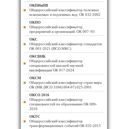
ОКПИиПВ
Общероссийский классификатор полезных
ископаемых и подземных вод. ОК 032-2002
ОКПО
Общероссийский классификатор
предприятий и организаций. ОК 007–93
ОКС
Общероссийский классификатор стандартов
ОК 001-2021 (ИСО МКС)
ОКСВНК
Общероссийский классификатор
специальностей высшей научной
квалификации ОК 017-2024
ОКСМ
Общероссийский классификатор стран мира
ОК (МК (ИСО 3166) 004-97) 025-2001
ОКСО 2016
Общероссийский классификатор
специальностей по образованию ОК 009-
2016
ОКТС
Общероссийский классификатор
трансформационных событий ОК 035-2015