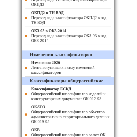
ОКПД2
ОКПД2 в ТН ВЭД
Перевод кода классификатора ОКПД2 в код
ТН ВЭД
ОКЗ-93 в ОКЗ-2014
Перевод кода классификатора ОКЗ-93 в код
ОКЗ-2014
Изменения классификаторов
Изменения 2026
Лента вступивших в силу изменений
классификаторов
Классификаторы общероссийские
Классификатор ЕСКД
Общероссийский классификатор изделий и
конструкторских документов ОК 012-93
ОКАТО
Общероссийский классификатор объектов
административно-территориального деления
ОК 019-95
ОКВ
Общероссийский классификатор валют ОК