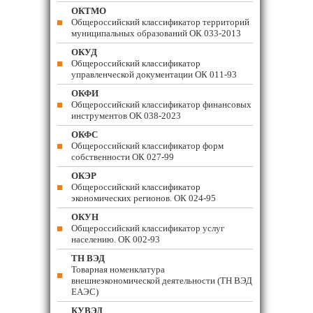
ОКТМО
Общероссийский классификатор территорий
муниципальных образований ОК 033-2013
ОКУД
Общероссийский классификатор
управленческой документации ОК 011-93
ОКФИ
Общероссийский классификатор финансовых
инструментов OK 038-2023
ОКФС
Общероссийский классификатор форм
собственности ОК 027-99
ОКЭР
Общероссийский классификатор
экономических регионов. ОК 024-95
ОКУН
Общероссийский классификатор услуг
населению. ОК 002-93
ТН ВЭД
Товарная номенклатура
внешнеэкономической деятельности (ТН ВЭД
ЕАЭС)
КУВЭД