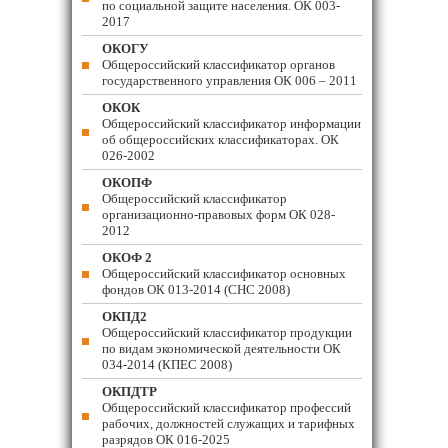
по социальной защите населения. ОК 003-
2017
ОКОГУ
Общероссийский классификатор органов
государственного управления ОК 006 – 2011
ОКОК
Общероссийский классификатор информации
об общероссийских классификаторах. ОК
026-2002
ОКОПФ
Общероссийский классификатор
организационно-правовых форм ОК 028-
2012
ОКОФ 2
Общероссийский классификатор основных
фондов ОК 013-2014 (СНС 2008)
ОКПД2
Общероссийский классификатор продукции
по видам экономической деятельности ОК
034-2014 (КПЕС 2008)
ОКПДТР
Общероссийский классификатор профессий
рабочих, должностей служащих и тарифных
разрядов ОК 016-2025