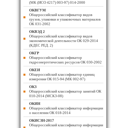
(МК (ИСО 4217) 003-97) 014-2000
ОКВГУМ
Общероссийский классификатор видов
грузов, упаковки и упаковочных материалов
ОК 031-2002
ОКВЭД 2
Общероссийский классификатор видов
экономической деятельности ОК 029-2014
(КДЕС РЕД. 2)
ОКГР
Общероссийский классификатор
гидроэнергетических ресурсов ОК 030-2002
ОКЕИ
Общероссийский классификатор единиц
измерения ОК 015-94 (МК 002-97)
ОКЗ
Общероссийский классификатор занятий ОК
010-2014 (МСКЗ-08)
ОКИН
Общероссийский классификатор информации
о населении ОК 018-2014
ОКИСЗН-2017
Общероссийский классификатор информации