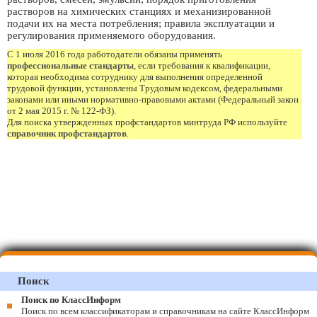
растворов на химических станциях и механизированной
подачи их на места потребления; правила эксплуатации и
регулирования применяемого оборудования.
С 1 июля 2016 года работодатели обязаны применять
профессиональные стандарты
, если требования к квалификации,
которая необходима сотруднику для выполнения определенной
трудовой функции, установлены Трудовым кодексом, федеральными
законами или иными нормативно-правовыми актами (Федеральный закон
от 2 мая 2015 г. № 122-ФЗ).
Для поиска утвержденных профстандартов минтруда РФ используйте
справочник профстандартов
.
Поиск
Поиск по КлассИнформ
Поиск по всем классификаторам и справочникам на сайте КлассИнформ