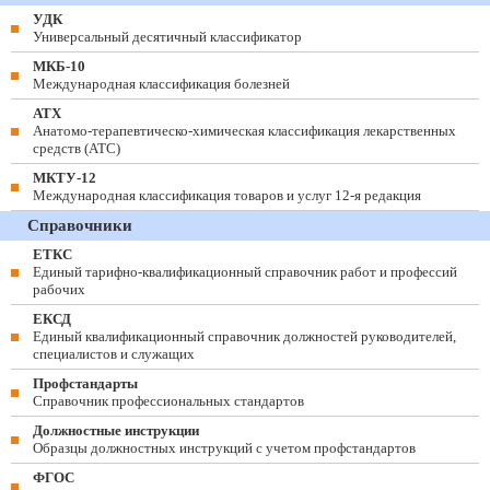
УДК
Универсальный десятичный классификатор
МКБ-10
Международная классификация болезней
АТХ
Анатомо-терапевтическо-химическая классификация лекарственных
средств (ATC)
МКТУ-12
Международная классификация товаров и услуг 12-я редакция
Справочники
ЕТКС
Единый тарифно-квалификационный справочник работ и профессий
рабочих
ЕКСД
Единый квалификационный справочник должностей руководителей,
специалистов и служащих
Профстандарты
Справочник профессиональных стандартов
Должностные инструкции
Образцы должностных инструкций с учетом профстандартов
ФГОС