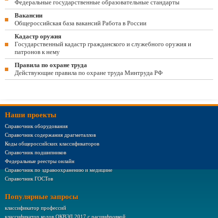
Федеральные государственные образовательные стандарты
Вакансии
Общероссийская база вакансий Работа в России
Кадастр оружия
Государственный кадастр гражданского и служебного оружия и
патронов к нему
Правила по охране труда
Действующие правила по охране труда Минтруда РФ
Наши проекты
Справочник оборудования
Справочник содержания драгметаллов
Коды общероссийских классификаторов
Справочник подшипников
Федеральные реестры онлайн
Справочник по здравоохранению и медицине
Справочник ГОСТов
Популярные запросы
классификатор профессий
классификатор кодов ОКВЭД 2017 с расшифровкой