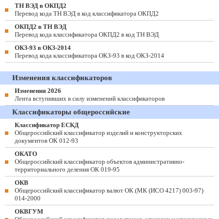
ТН ВЭД в ОКПД2
Перевод кода ТН ВЭД в код классификатора ОКПД2
ОКПД2 в ТН ВЭД
Перевод кода классификатора ОКПД2 в код ТН ВЭД
ОКЗ-93 в ОКЗ-2014
Перевод кода классификатора ОКЗ-93 в код ОКЗ-2014
Изменения классификаторов
Изменения 2026
Лента вступивших в силу изменений классификаторов
Классификаторы общероссийские
Классификатор ЕСКД
Общероссийский классификатор изделий и конструкторских
документов ОК 012-93
ОКАТО
Общероссийский классификатор объектов административно-
территориального деления ОК 019-95
ОКВ
Общероссийский классификатор валют ОК (МК (ИСО 4217) 003-97)
014-2000
ОКВГУМ