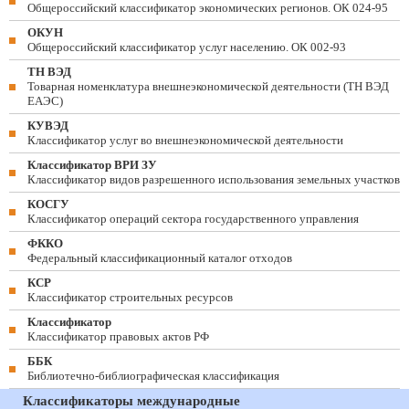
Общероссийский классификатор экономических регионов. ОК 024-95
ОКУН
Общероссийский классификатор услуг населению. ОК 002-93
ТН ВЭД
Товарная номенклатура внешнеэкономической деятельности (ТН ВЭД
ЕАЭС)
КУВЭД
Классификатор услуг во внешнеэкономической деятельности
Классификатор ВРИ ЗУ
Классификатор видов разрешенного использования земельных участков
КОСГУ
Классификатор операций сектора государственного управления
ФККО
Федеральный классификационный каталог отходов
КСР
Классификатор строительных ресурсов
Классификатор
Классификатор правовых актов РФ
ББК
Библиотечно-библиографическая классификация
Классификаторы международные