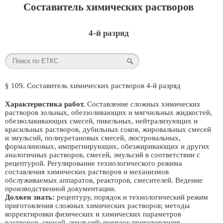
Составитель химических растворов
4-й разряд
§ 109. Составитель химических растворов 4-й разряд
Характеристика работ.
Составление сложных химических
растворов зольных, обеззоливающих и мягчильных жидкостей,
обезволакивающих смесей, пикельных, нейтрализующих и
красильных растворов, дубильных соков, жировальных смесей
и эмульсий, полиуретановых смесей, люстровальных,
формалиновых, импрегнирующих, обезжиривающих и других
аналогичных растворов, смесей, эмульсий в соответствии с
рецептурой. Регулирование технологического режима
составления химических растворов и механизмов
обслуживаемых аппаратов, реакторов, смесителей. Ведение
производственной документации.
Должен знать:
рецептуру, порядок и технологический режим
приготовления сложных химических растворов; методы
корректировки физических и химических параметров
растворов, смесей, эмульсий; порядок приготовления